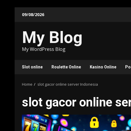
Skip
09/08/2026
to
content
My Blog
My WordPress Blog
Slot online
Roulette Online
Kasino Online
Po
Home
slot gacor online server Indonesia
slot gacor online se