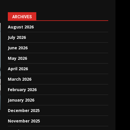
ARCHIVES
August 2026
July 2026
June 2026
May 2026
April 2026
March 2026
February 2026
January 2026
December 2025
November 2025