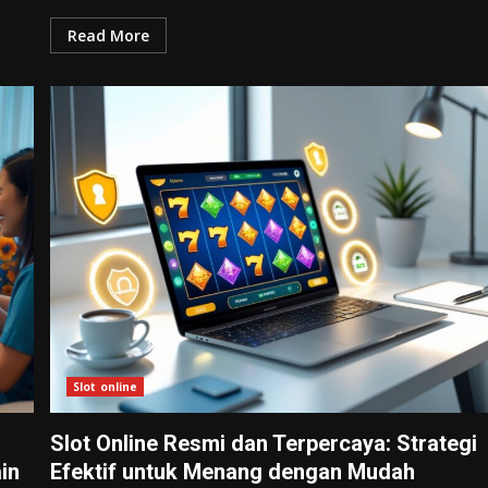
Read More
Slot online
Slot Online Resmi dan Terpercaya: Strategi
in
Efektif untuk Menang dengan Mudah