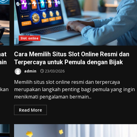
Slot online
aat
Cara Memilih Situs Slot Online Resmi dan
ain
Terpercaya untuk Pemula dengan Bijak
admin
23/03/2026
Memilih situs slot online resmi dan terpercaya
gkan
merupakan langkah penting bagi pemula yang ingin
menikmati pengalaman bermain...
Read More