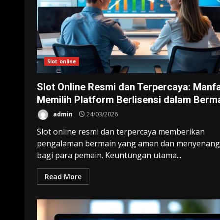
Slot online
Slot Online Resmi dan Terpercaya: Manf
Memilih Platform Berlisensi dalam Berm
admin
24/03/2026
Slot online resmi dan terpercaya memberikan
pengalaman bermain yang aman dan menyenan
bagi para pemain. Keuntungan utama...
Read More