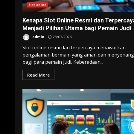
Slot online
Kenapa Slot Online Resmi dan Terpercay
Menjadi Pilihan Utama bagi Pemain Judi
admin
28/03/2026
Slot online resmi dan terpercaya menawarkan
pengalaman bermain yang aman dan menyenan
bagi para pemain judi. Keberadaan...
Read More