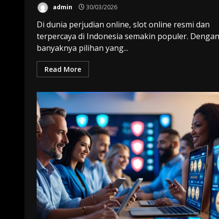
admin
30/03/2026
Di dunia perjudian online, slot online resmi dan
terpercaya di Indonesia semakin populer. Denga
banyaknya pilihan yang...
Read More