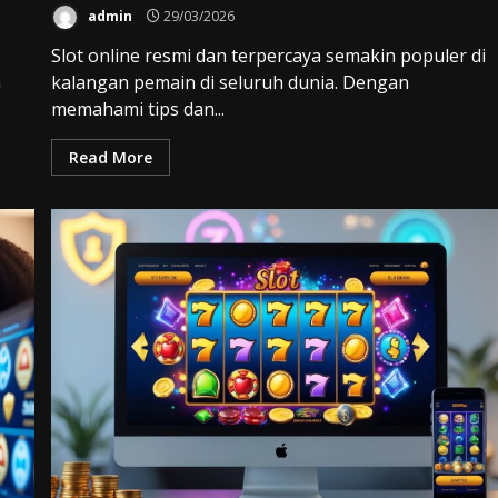
admin
29/03/2026
Slot online resmi dan terpercaya semakin populer di
n
kalangan pemain di seluruh dunia. Dengan
memahami tips dan...
Read More