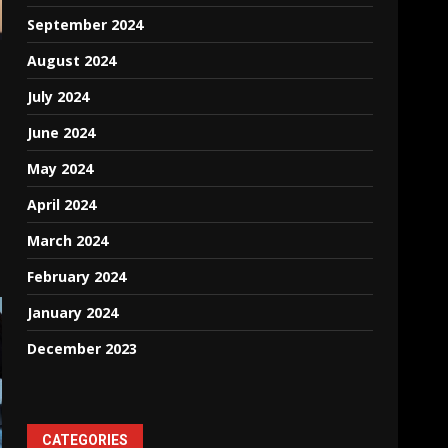
September 2024
August 2024
July 2024
June 2024
May 2024
April 2024
March 2024
February 2024
January 2024
December 2023
CATEGORIES