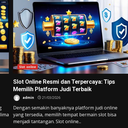
Slot online
Slot Online Resmi dan Terpercaya: Tips
Memilih Platform Judi Terbaik
admin
21/03/2026
g
Dengan semakin banyaknya platform judi online
lima
yang tersedia, memilih tempat bermain slot bisa
menjadi tantangan. Slot online...