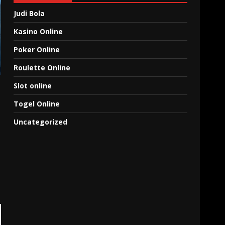
Judi Bola
Kasino Online
Poker Online
Roulette Online
Slot online
Togel Online
Uncategorized