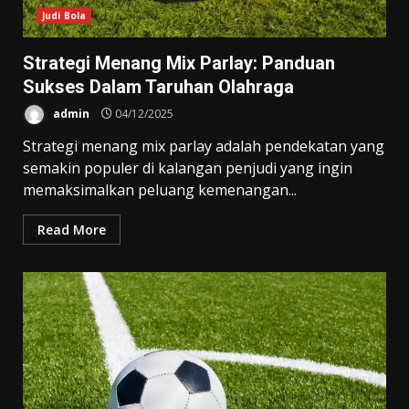
Judi Bola
Strategi Menang Mix Parlay: Panduan
Sukses Dalam Taruhan Olahraga
admin
04/12/2025
Strategi menang mix parlay adalah pendekatan yang
semakin populer di kalangan penjudi yang ingin
memaksimalkan peluang kemenangan...
Read More