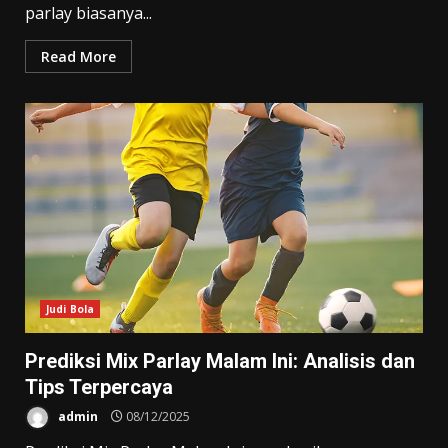
parlay biasanya...
Read More
Judi Bola
Prediksi Mix Parlay Malam Ini: Analisis dan
Tips Terpercaya
admin
08/12/2025