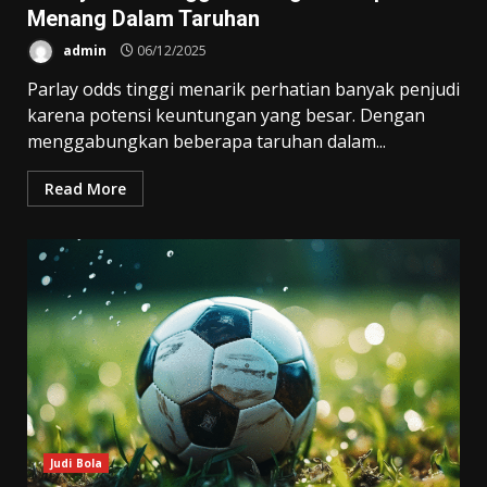
Menang Dalam Taruhan
admin
06/12/2025
Parlay odds tinggi menarik perhatian banyak penjudi
karena potensi keuntungan yang besar. Dengan
menggabungkan beberapa taruhan dalam...
Read More
Judi Bola