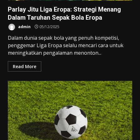
Parlay Jitu Liga Eropa: Strategi Menang
Dalam Taruhan Sepak Bola Eropa
admin
05/12/2025
Dalam dunia sepak bola yang penuh kompetisi,
penggemar Liga Eropa selalu mencari cara untuk
meningkatkan pengalaman menonton...
Read More