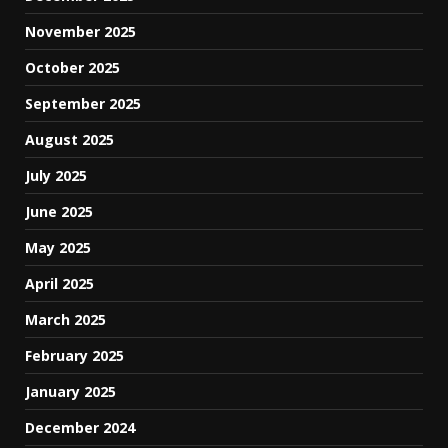
November 2025
October 2025
September 2025
August 2025
July 2025
June 2025
May 2025
April 2025
March 2025
February 2025
January 2025
December 2024