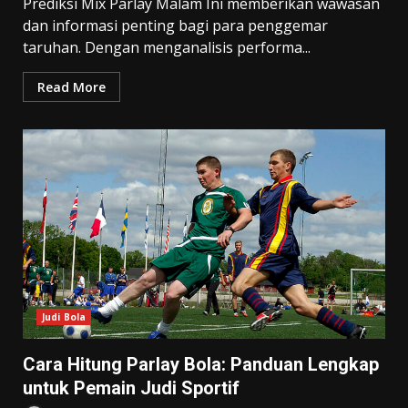
Prediksi Mix Parlay Malam Ini memberikan wawasan
dan informasi penting bagi para penggemar
taruhan. Dengan menganalisis performa...
Read More
Judi Bola
Cara Hitung Parlay Bola: Panduan Lengkap
untuk Pemain Judi Sportif