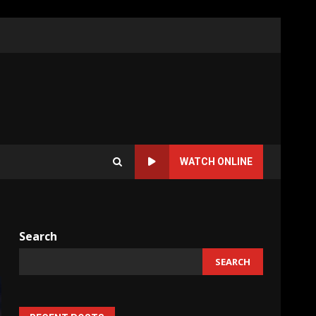
WATCH ONLINE
Search
SEARCH