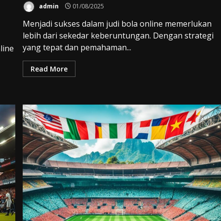
admin
01/08/2025
Menjadi sukses dalam judi bola online memerlukan
lebih dari sekedar keberuntungan. Dengan strategi
yang tepat dan pemahaman...
line
Read More