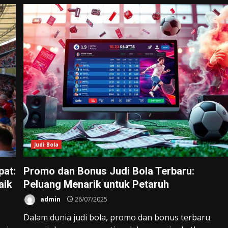
Judi Bola
pat:
Promo dan Bonus Judi Bola Terbaru:
aik
Peluang Menarik untuk Petaruh
admin
26/07/2025
Dalam dunia judi bola, promo dan bonus terbaru