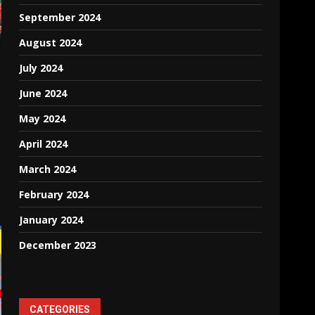
September 2024
August 2024
July 2024
June 2024
May 2024
April 2024
March 2024
February 2024
January 2024
December 2023
CATEGORIES