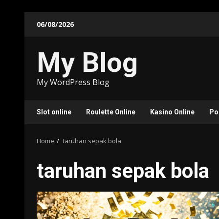
Skip
06/08/2026
to
content
My Blog
My WordPress Blog
Slot online
Roulette Online
Kasino Online
Po
Home
taruhan sepak bola
taruhan sepak bola