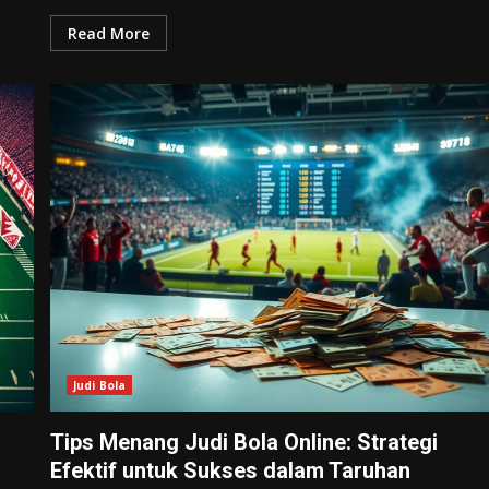
Read More
Judi Bola
Tips Menang Judi Bola Online: Strategi
Efektif untuk Sukses dalam Taruhan