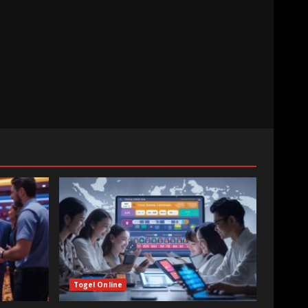
Togel Online