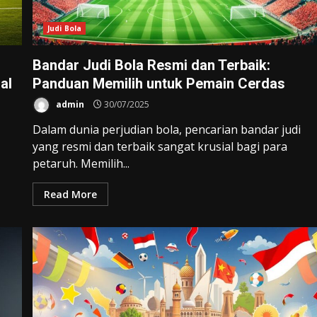
Judi Bola
Bandar Judi Bola Resmi dan Terbaik:
al
Panduan Memilih untuk Pemain Cerdas
admin
30/07/2025
Dalam dunia perjudian bola, pencarian bandar judi
yang resmi dan terbaik sangat krusial bagi para
petaruh. Memilih...
Read More