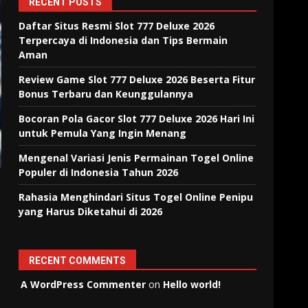
RECENT POSTS
Daftar Situs Resmi Slot 777 Deluxe 2026
Terpercaya di Indonesia dan Tips Bermain
Aman
Review Game Slot 777 Deluxe 2026 Beserta Fitur
Bonus Terbaru dan Keunggulannya
Bocoran Pola Gacor Slot 777 Deluxe 2026 Hari Ini
untuk Pemula Yang Ingin Menang
Mengenal Variasi Jenis Permainan Togel Online
Populer di Indonesia Tahun 2026
Rahasia Menghindari Situs Togel Online Penipu
a
yang Harus Diketahui di 2026
RECENT COMMENTS
A WordPress Commenter
on
Hello world!