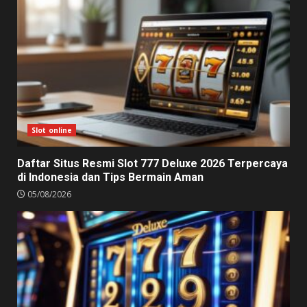
Slot online
Daftar Situs Resmi Slot 777 Deluxe 2026 Terpercaya
di Indonesia dan Tips Bermain Aman
05/08/2026