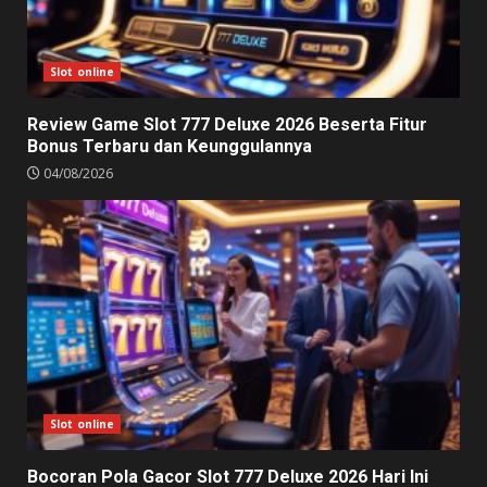
Slot online
Review Game Slot 777 Deluxe 2026 Beserta Fitur
Bonus Terbaru dan Keunggulannya
04/08/2026
Slot online
Bocoran Pola Gacor Slot 777 Deluxe 2026 Hari Ini