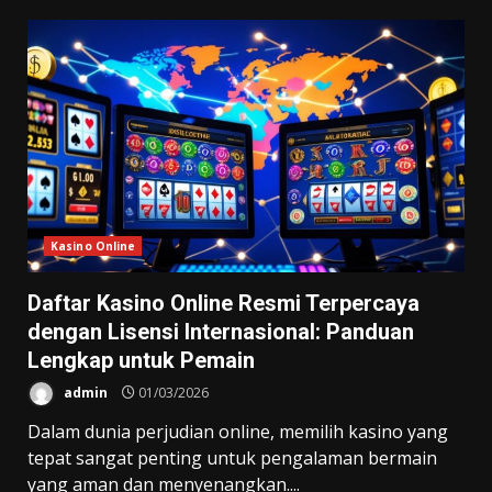
Kasino Online
Daftar Kasino Online Resmi Terpercaya
dengan Lisensi Internasional: Panduan
Lengkap untuk Pemain
admin
01/03/2026
Dalam dunia perjudian online, memilih kasino yang
tepat sangat penting untuk pengalaman bermain
yang aman dan menyenangkan....