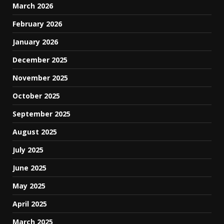
March 2026
February 2026
January 2026
December 2025
November 2025
October 2025
September 2025
August 2025
July 2025
June 2025
May 2025
April 2025
March 2025