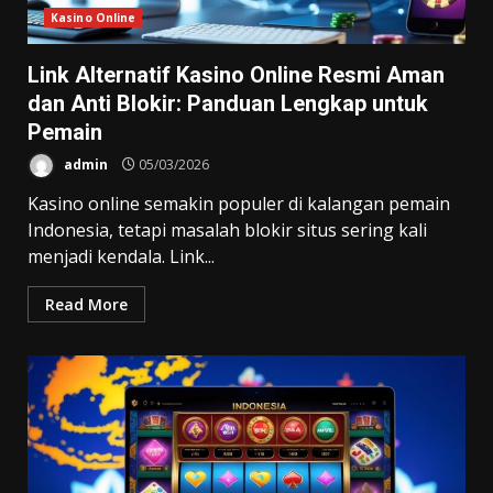
Kasino Online
Link Alternatif Kasino Online Resmi Aman
dan Anti Blokir: Panduan Lengkap untuk
Pemain
admin
05/03/2026
Kasino online semakin populer di kalangan pemain
Indonesia, tetapi masalah blokir situs sering kali
menjadi kendala. Link...
Read More