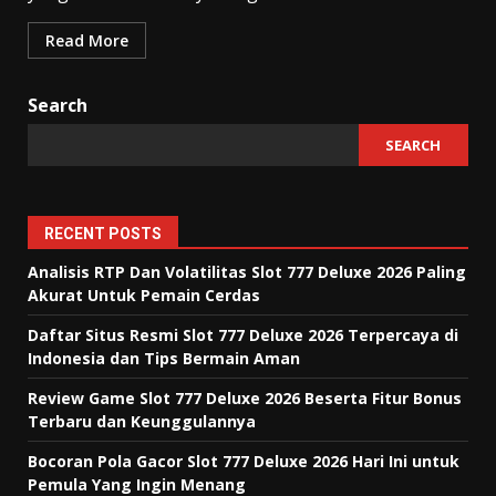
Read More
Search
SEARCH
RECENT POSTS
Analisis RTP Dan Volatilitas Slot 777 Deluxe 2026 Paling
Akurat Untuk Pemain Cerdas
Daftar Situs Resmi Slot 777 Deluxe 2026 Terpercaya di
Indonesia dan Tips Bermain Aman
Review Game Slot 777 Deluxe 2026 Beserta Fitur Bonus
Terbaru dan Keunggulannya
Bocoran Pola Gacor Slot 777 Deluxe 2026 Hari Ini untuk
Pemula Yang Ingin Menang