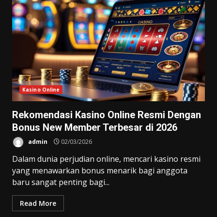
Kasino Online
Rekomendasi Kasino Online Resmi Dengan
Bonus New Member Terbesar di 2026
admin
02/03/2026
Dalam dunia perjudian online, mencari kasino resmi
yang menawarkan bonus menarik bagi anggota
baru sangat penting bagi...
Read More