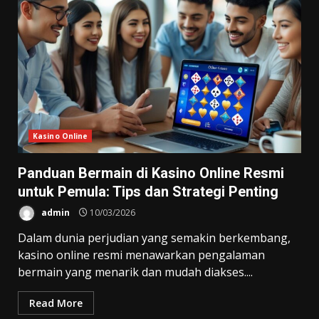
Kasino Online
Panduan Bermain di Kasino Online Resmi
untuk Pemula: Tips dan Strategi Penting
admin
10/03/2026
Dalam dunia perjudian yang semakin berkembang,
kasino online resmi menawarkan pengalaman
bermain yang menarik dan mudah diakses....
Read More