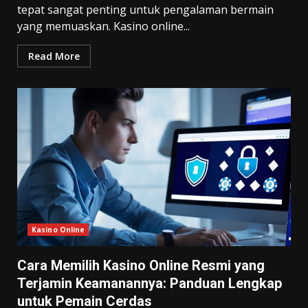
tepat sangat penting untuk pengalaman bermain
yang memuaskan. Kasino online...
Read More
Kasino Online
Cara Memilih Kasino Online Resmi yang
Terjamin Keamanannya: Panduan Lengkap
untuk Pemain Cerdas