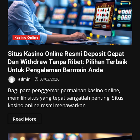
Kasino Online
Situs Kasino Online Resmi Deposit Cepat
Dan Withdraw Tanpa Ribet: Pilihan Terbaik
Untuk Pengalaman Bermain Anda
admin
03/03/2026
Bagi para penggemar permainan kasino online,
memilih situs yang tepat sangatlah penting. Situs
kasino online resmi menawarkan...
Read More