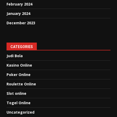
February 2024
January 2024
December 2023
CATEGORIES
Judi Bola
Kasino Online
Poker Online
Roulette Online
Slot online
Togel Online
Uncategorized