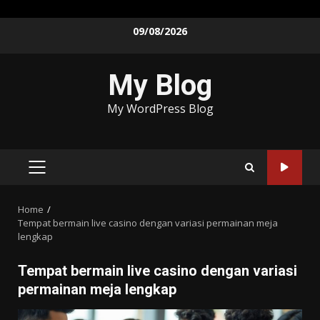
Skip
09/08/2026
to
content
My Blog
My WordPress Blog
PRIMARY
MENU
Home
Tempat bermain live casino dengan variasi permainan meja
lengkap
Tempat bermain live casino dengan variasi
permainan meja lengkap