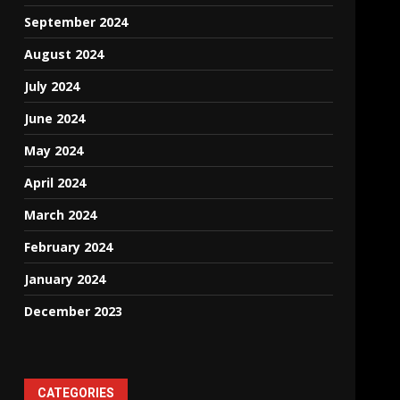
September 2024
August 2024
July 2024
June 2024
May 2024
April 2024
March 2024
February 2024
January 2024
December 2023
CATEGORIES