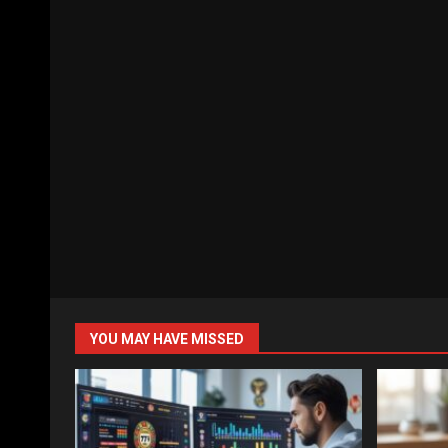
YOU MAY HAVE MISSED