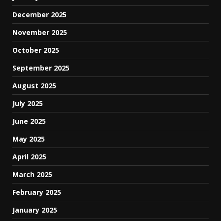
December 2025
November 2025
October 2025
September 2025
August 2025
July 2025
June 2025
May 2025
April 2025
March 2025
February 2025
January 2025