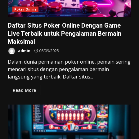
Poker Online
Daftar Situs Poker Online Dengan Game
Live Terbaik untuk Pengalaman Bermain
Maksimal
admin
06/09/2025
Dalam dunia permainan poker online, pemain sering
mencari situs dengan pengalaman bermain
langsung yang terbaik. Daftar situs...
Read More