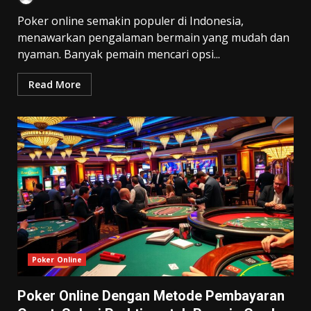
Poker online semakin populer di Indonesia,
menawarkan pengalaman bermain yang mudah dan
nyaman. Banyak pemain mencari opsi...
Read More
Poker Online
Poker Online Dengan Metode Pembayaran