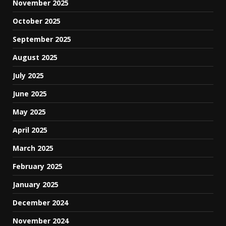
November 2025
October 2025
September 2025
August 2025
July 2025
June 2025
May 2025
April 2025
March 2025
February 2025
January 2025
December 2024
November 2024