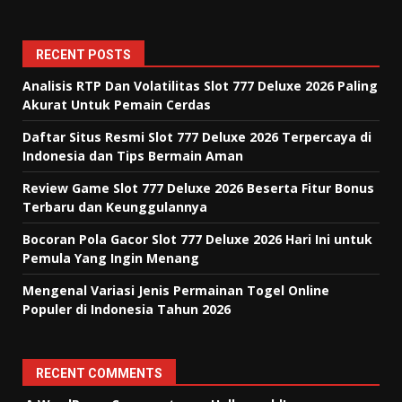
RECENT POSTS
Analisis RTP Dan Volatilitas Slot 777 Deluxe 2026 Paling
Akurat Untuk Pemain Cerdas
Daftar Situs Resmi Slot 777 Deluxe 2026 Terpercaya di
Indonesia dan Tips Bermain Aman
Review Game Slot 777 Deluxe 2026 Beserta Fitur Bonus
Terbaru dan Keunggulannya
Bocoran Pola Gacor Slot 777 Deluxe 2026 Hari Ini untuk
Pemula Yang Ingin Menang
Mengenal Variasi Jenis Permainan Togel Online
Populer di Indonesia Tahun 2026
RECENT COMMENTS