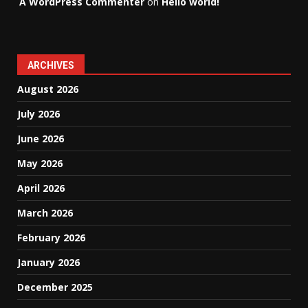
A WordPress Commenter
on
Hello world!
ARCHIVES
August 2026
July 2026
June 2026
May 2026
April 2026
March 2026
February 2026
January 2026
December 2025