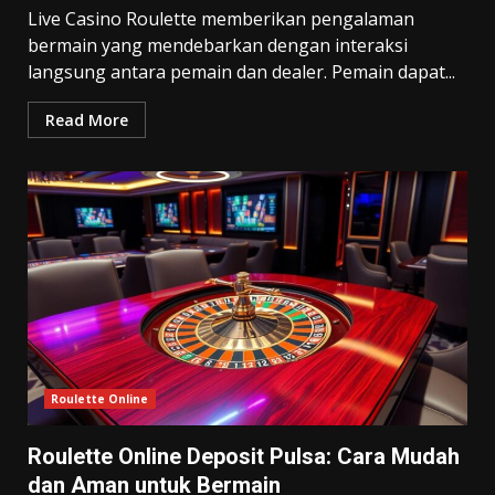
Live Casino Roulette memberikan pengalaman
bermain yang mendebarkan dengan interaksi
langsung antara pemain dan dealer. Pemain dapat...
Read More
Roulette Online
Roulette Online Deposit Pulsa: Cara Mudah
dan Aman untuk Bermain