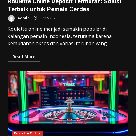
Roulette Online Deposit Termurah: Solusi
Terbaik untuk Pemain Cerdas
admin
16/02/2025
Roulette online menjadi semakin populer di
kalangan pemain Indonesia, terutama karena
kemudahan akses dan variasi taruhan yang...
Read More
Roulette Online