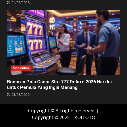
04/08/2026
Slot online
Bocoran Pola Gacor Slot 777 Deluxe 2026 Hari Ini
untuk Pemula Yang Ingin Menang
03/08/2026
Copyright © All rights reserved.
|
Copyright © 2025 |
KOITOTO