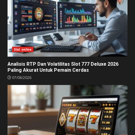
Slot online
Analisis RTP Dan Volatilitas Slot 777 Deluxe 2026
Paling Akurat Untuk Pemain Cerdas
07/08/2026