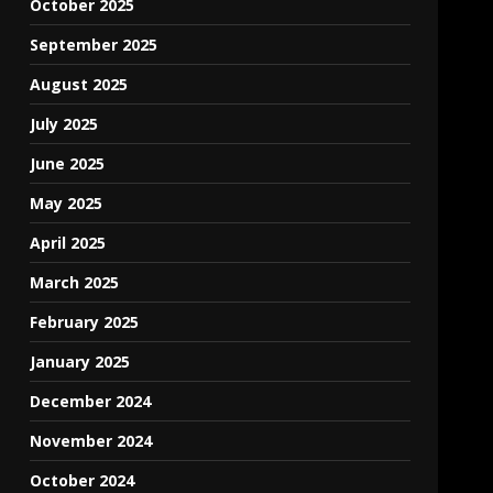
October 2025
September 2025
August 2025
July 2025
June 2025
May 2025
April 2025
March 2025
February 2025
January 2025
December 2024
November 2024
October 2024