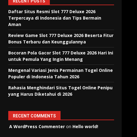
RECENT POSTS
Daftar Situs Resmi Slot 777 Deluxe 2026
Terpercaya di Indonesia dan Tips Bermain
Aman
Review Game Slot 777 Deluxe 2026 Beserta Fitur
Bonus Terbaru dan Keunggulannya
Bocoran Pola Gacor Slot 777 Deluxe 2026 Hari Ini
untuk Pemula Yang Ingin Menang
Mengenal Variasi Jenis Permainan Togel Online
Populer di Indonesia Tahun 2026
Rahasia Menghindari Situs Togel Online Penipu
yang Harus Diketahui di 2026
RECENT COMMENTS
A WordPress Commenter
on
Hello world!