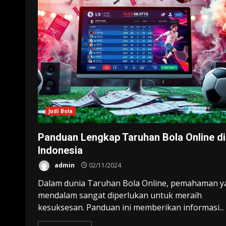
Judi Bola
Panduan Lengkap Taruhan Bola Online di
Indonesia
admin
02/11/2024
Dalam dunia Taruhan Bola Online, pemahaman y
mendalam sangat diperlukan untuk meraih
kesuksesan. Panduan ini memberikan informasi...