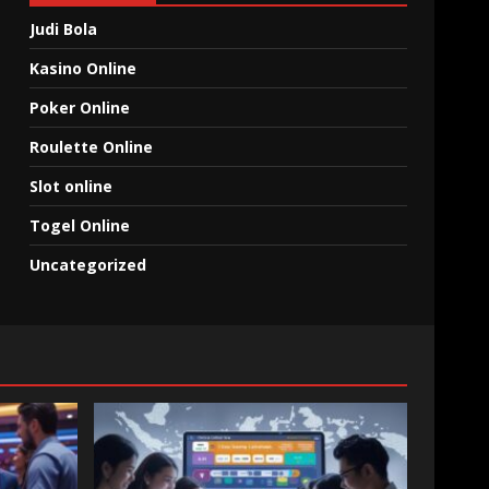
Judi Bola
Kasino Online
Poker Online
Roulette Online
Slot online
Togel Online
Uncategorized