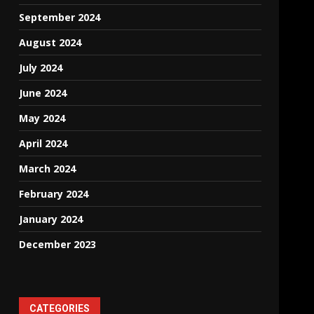
September 2024
August 2024
July 2024
June 2024
May 2024
April 2024
March 2024
February 2024
January 2024
December 2023
CATEGORIES