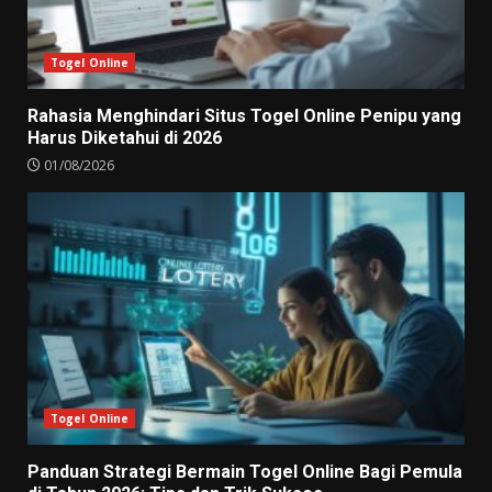
Togel Online
Rahasia Menghindari Situs Togel Online Penipu yang
Harus Diketahui di 2026
01/08/2026
Togel Online
Panduan Strategi Bermain Togel Online Bagi Pemula