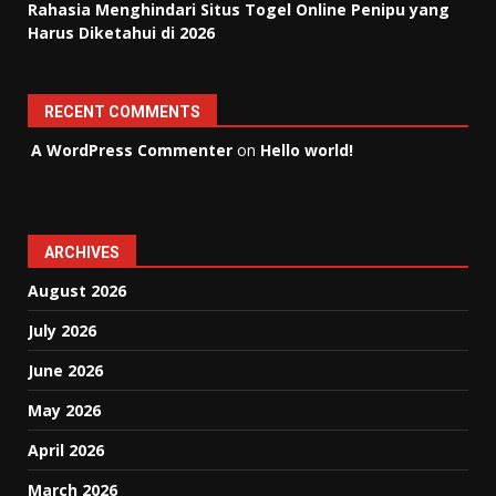
Rahasia Menghindari Situs Togel Online Penipu yang
Harus Diketahui di 2026
RECENT COMMENTS
A WordPress Commenter
on
Hello world!
ARCHIVES
August 2026
July 2026
June 2026
May 2026
April 2026
March 2026