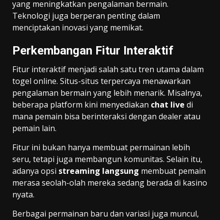
yang meningkatkan pengalaman bermain.
Teknologi juga berperan penting dalam
menciptakan inovasi yang memikat.
Perkembangan Fitur Interaktif
Fitur interaktif menjadi salah satu tren utama dalam
togel online. Situs-situs terpercaya menawarkan
pengalaman bermain yang lebih menarik. Misalnya,
beberapa platform kini menyediakan
chat live
di
mana pemain bisa berinteraksi dengan dealer atau
pemain lain.
Fitur ini bukan hanya membuat permainan lebih
seru, tetapi juga membangun komunitas. Selain itu,
adanya opsi
streaming langsung
membuat pemain
merasa seolah-olah mereka sedang berada di kasino
nyata.
Berbagai permainan baru dan variasi juga muncul,