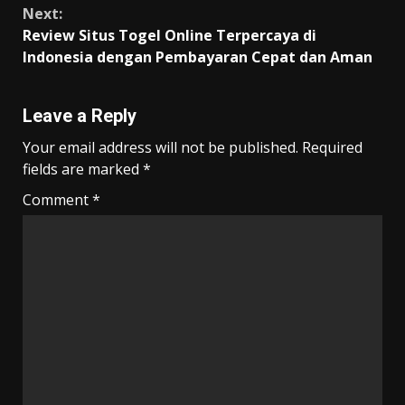
Next:
Review Situs Togel Online Terpercaya di
Indonesia dengan Pembayaran Cepat dan Aman
Leave a Reply
Your email address will not be published.
Required
fields are marked
*
Comment
*