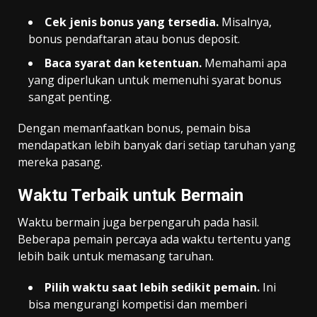
Cek jenis bonus yang tersedia.
Misalnya,
bonus pendaftaran atau bonus deposit.
Baca syarat dan ketentuan.
Memahami apa
yang diperlukan untuk memenuhi syarat bonus
sangat penting.
Dengan memanfaatkan bonus, pemain bisa
mendapatkan lebih banyak dari setiap taruhan yang
mereka pasang.
Waktu Terbaik untuk Bermain
Waktu bermain juga berpengaruh pada hasil.
Beberapa pemain percaya ada waktu tertentu yang
lebih baik untuk memasang taruhan.
Pilih waktu saat lebih sedikit pemain.
Ini
bisa mengurangi kompetisi dan memberi