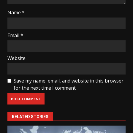
Name
*
Email
*
Website
Save my name, email, and website in this browser
for the next time I comment.
RELATED STORIES