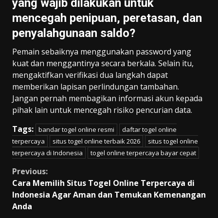
yang wajib dilakukan untuk
mencegah penipuan, peretasan, dan
penyalahgunaan saldo?
Pemain sebaiknya menggunakan password yang
kuat dan menggantinya secara berkala. Selain itu,
mengaktifkan verifikasi dua langkah dapat
memberikan lapisan perlindungan tambahan.
Jangan pernah membagikan informasi akun kepada
pihak lain untuk mencegah risiko pencurian data.
Tags:
bandar togel online resmi
daftar togel online
terpercaya
situs togel online terbaik 2026
situs togel online
terpercaya di Indonesia
togel online terpercaya bayar cepat
Continue
Previous:
Cara Memilih Situs Togel Online Terpercaya di
Reading
Indonesia Agar Aman dan Temukan Kemenangan
Anda