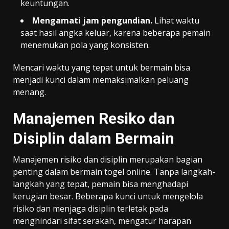
keuntungan.
Mengamati jam pengundian.
Lihat waktu
saat hasil angka keluar, karena beberapa pemain
menemukan pola yang konsisten.
Mencari waktu yang tepat untuk bermain bisa
menjadi kunci dalam memaksimalkan peluang
menang.
Manajemen Resiko dan
Disiplin dalam Bermain
Manajemen risiko dan disiplin merupakan bagian
penting dalam bermain togel online. Tanpa langkah-
langkah yang tepat, pemain bisa menghadapi
kerugian besar. Beberapa kunci untuk mengelola
risiko dan menjaga disiplin terletak pada
menghindari sifat serakah, mengatur harapan