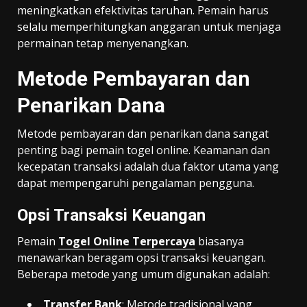
meningkatkan efektivitas taruhan. Pemain harus
selalu memperhitungkan anggaran untuk menjaga
permainan tetap menyenangkan.
Metode Pembayaran dan
Penarikan Dana
Metode pembayaran dan penarikan dana sangat
penting bagi pemain togel online. Keamanan dan
kecepatan transaksi adalah dua faktor utama yang
dapat mempengaruhi pengalaman pengguna.
Opsi Transaksi Keuangan
Pemain
Togel Online Terpercaya
biasanya
menawarkan beragam opsi transaksi keuangan.
Beberapa metode yang umum digunakan adalah:
Transfer Bank
: Metode tradisional yang