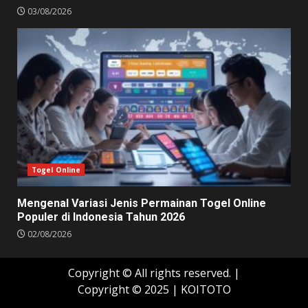
03/08/2026
Togel Online
Mengenal Variasi Jenis Permainan Togel Online
Populer di Indonesia Tahun 2026
02/08/2026
Copyright © All rights reserved.
|
Copyright © 2025 |
KOITOTO