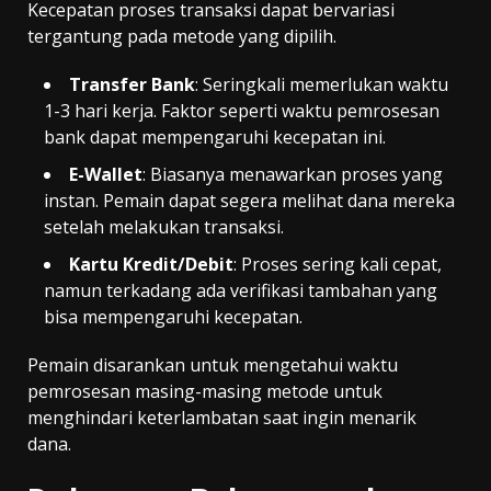
Kecepatan proses transaksi dapat bervariasi
tergantung pada metode yang dipilih.
Transfer Bank
: Seringkali memerlukan waktu
1-3 hari kerja. Faktor seperti waktu pemrosesan
bank dapat mempengaruhi kecepatan ini.
E-Wallet
: Biasanya menawarkan proses yang
instan. Pemain dapat segera melihat dana mereka
setelah melakukan transaksi.
Kartu Kredit/Debit
: Proses sering kali cepat,
namun terkadang ada verifikasi tambahan yang
bisa mempengaruhi kecepatan.
Pemain disarankan untuk mengetahui waktu
pemrosesan masing-masing metode untuk
menghindari keterlambatan saat ingin menarik
dana.