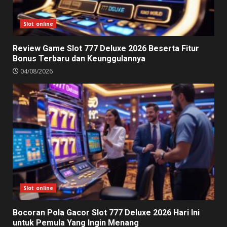
Slot online
Review Game Slot 777 Deluxe 2026 Beserta Fitur
Bonus Terbaru dan Keunggulannya
04/08/2026
Slot online
Bocoran Pola Gacor Slot 777 Deluxe 2026 Hari Ini
untuk Pemula Yang Ingin Menang