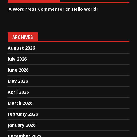
A WordPress Commenter
on
Hello world!
ARCHIVES
August 2026
July 2026
June 2026
May 2026
April 2026
March 2026
February 2026
January 2026
December 2025