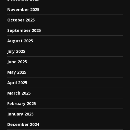
November 2025
October 2025
September 2025
August 2025
July 2025
June 2025
May 2025
April 2025
March 2025
February 2025
January 2025
December 2024