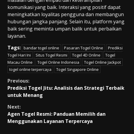
komunikasi yang baik. Interaksi yang positif dapat
meningkatkan loyalitas pengguna dan membangun
hubungan jangka panjang. Selain itu, platform yang
baik sering meminta umpan balik untuk perbaikan
layanan.
Tags:
bandar togel online
Pasaran Togel Online
Prediksi
Togel Hari Ini
Situs Togel Resmi
Togel 4D Online
Togel
Macau Online
Togel Online Indonesia
Togel Online Jackpot
togel online terpercaya
Togel Singapore Online
Continue
Previous:
Prediksi Togel Jitu: Analisis dan Strategi Terbaik
Reading
untuk Menang
Next:
Agen Togel Resmi: Panduan Memilih dan
Menggunakan Layanan Terpercaya