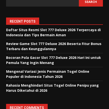
SEARCH
RECENT POSTS
Daftar Situs Resmi Slot 777 Deluxe 2026 Terpercaya di
Indonesia dan Tips Bermain Aman
Review Game Slot 777 Deluxe 2026 Beserta Fitur Bonus
Terbaru dan Keunggulannya
Bocoran Pola Gacor Slot 777 Deluxe 2026 Hari Ini untuk
Pemula Yang Ingin Menang
Mengenal Variasi Jenis Permainan Togel Online
Populer di Indonesia Tahun 2026
Rahasia Menghindari Situs Togel Online Penipu yang
Harus Diketahui di 2026
RECENT COMMENTS