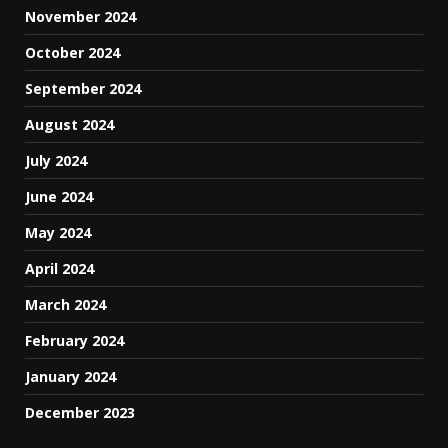
November 2024
October 2024
September 2024
August 2024
July 2024
June 2024
May 2024
April 2024
March 2024
February 2024
January 2024
December 2023