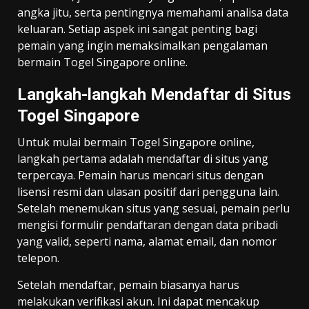
angka jitu, serta pentingnya memahami analisa data
keluaran. Setiap aspek ini sangat penting bagi
pemain yang ingin memaksimalkan pengalaman
bermain Togel Singapore online.
Langkah-langkah Mendaftar di Situs
Togel Singapore
Untuk mulai bermain Togel Singapore online,
langkah pertama adalah mendaftar di situs yang
terpercaya. Pemain harus mencari situs dengan
lisensi resmi dan ulasan positif dari pengguna lain.
Setelah menemukan situs yang sesuai, pemain perlu
mengisi formulir pendaftaran dengan data pribadi
yang valid, seperti nama, alamat email, dan nomor
telepon.
Setelah mendaftar, pemain biasanya harus
melakukan verifikasi akun. Ini dapat mencakup