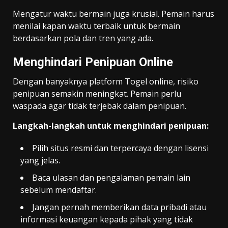
Mengatur waktu bermain juga krusial. Pemain harus
menilai kapan waktu terbaik untuk bermain
berdasarkan pola dan tren yang ada.
Menghindari Penipuan Online
Dengan banyaknya platform Togel online, risiko
penipuan semakin meningkat. Pemain perlu
waspada agar tidak terjebak dalam penipuan.
Langkah-langkah untuk menghindari penipuan:
Pilih situs resmi dan terpercaya dengan lisensi
yang jelas.
Baca ulasan dan pengalaman pemain lain
sebelum mendaftar.
Jangan pernah memberikan data pribadi atau
informasi keuangan kepada pihak yang tidak