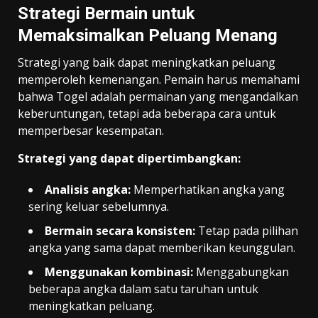
Strategi Bermain untuk
Memaksimalkan Peluang Menang
Strategi yang baik dapat meningkatkan peluang
memperoleh kemenangan. Pemain harus memahami
bahwa Togel adalah permainan yang mengandalkan
keberuntungan, tetapi ada beberapa cara untuk
memperbesar kesempatan.
Strategi yang dapat dipertimbangkan:
Analisis angka:
Memperhatikan angka yang
sering keluar sebelumnya.
Bermain secara konsisten:
Tetap pada pilihan
angka yang sama dapat memberikan keunggulan.
Menggunakan kombinasi:
Menggabungkan
beberapa angka dalam satu taruhan untuk
meningkatkan peluang.