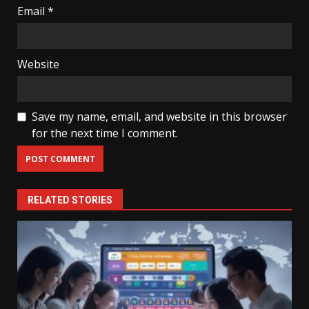
Email
*
Website
Save my name, email, and website in this browser
for the next time I comment.
RELATED STORIES