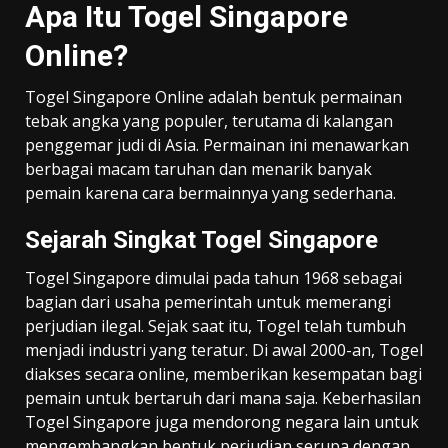
Apa Itu Togel Singapore
Online?
Togel Singapore Online adalah bentuk permainan
tebak angka yang populer, terutama di kalangan
penggemar judi di Asia. Permainan ini menawarkan
berbagai macam taruhan dan menarik banyak
pemain karena cara bermainnya yang sederhana.
Sejarah Singkat Togel Singapore
Togel Singapore dimulai pada tahun 1968 sebagai
bagian dari usaha pemerintah untuk memerangi
perjudian ilegal. Sejak saat itu, Togel telah tumbuh
menjadi industri yang teratur. Di awal 2000-an, Togel
diakses secara online, memberikan kesempatan bagi
pemain untuk bertaruh dari mana saja. Keberhasilan
Togel Singapore juga mendorong negara lain untuk
mengembangkan bentuk perjudian serupa dengan