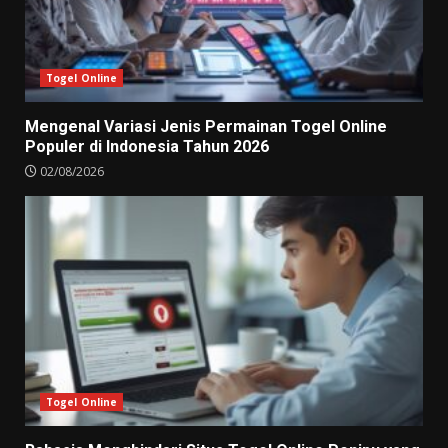
Togel Online
Mengenal Variasi Jenis Permainan Togel Online
Populer di Indonesia Tahun 2026
02/08/2026
Togel Online