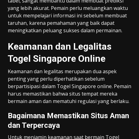
tabel, sangat membantu dalam membuat prediksi
yang lebih akurat. Pemain perlu meluangkan waktu
untuk mempelajari informasi ini sebelum membuat
taruhan, karena pemahaman yang baik dapat
meningkatkan peluang sukses dalam permainan.
Keamanan dan Legalitas
Togel Singapore Online
Keamanan dan legalitas merupakan dua aspek
penting yang perlu diperhatikan sebelum
berpartisipasi dalam Togel Singapore online. Pemain
harus memastikan bahwa situs tempat mereka
bermain aman dan mematuhi regulasi yang berlaku.
Bagaimana Memastikan Situs Aman
dan Terpercaya
Untuk menjamin keamanan saat bermain Togel