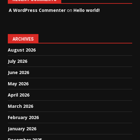
A WordPress Commenter
on
Hello world!
ARCHIVES
August 2026
July 2026
June 2026
May 2026
April 2026
March 2026
February 2026
January 2026
December 2025