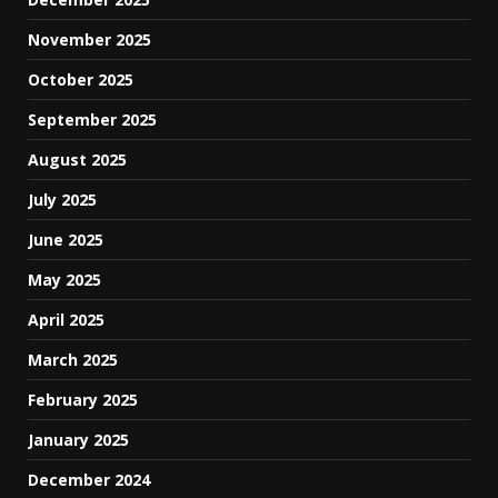
November 2025
October 2025
September 2025
August 2025
July 2025
June 2025
May 2025
April 2025
March 2025
February 2025
January 2025
December 2024