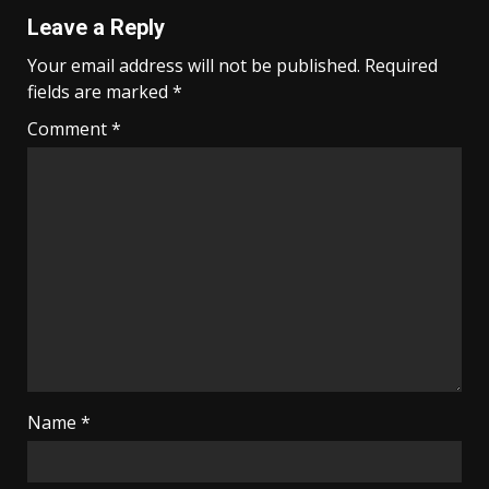
Leave a Reply
Your email address will not be published.
Required
fields are marked
*
Comment
*
Name
*