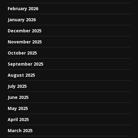
February 2026
January 2026
December 2025
November 2025
October 2025
September 2025
August 2025
July 2025
June 2025
May 2025
April 2025
March 2025