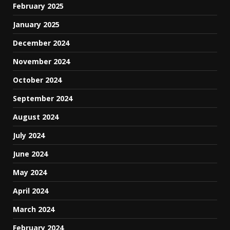
February 2025
January 2025
December 2024
November 2024
October 2024
September 2024
August 2024
July 2024
June 2024
May 2024
April 2024
March 2024
February 2024