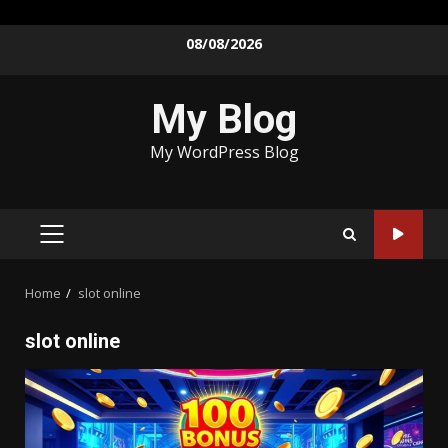
Skip
08/08/2026
to
content
My Blog
My WordPress Blog
PRIMARY
MENU
Home
slot online
slot online