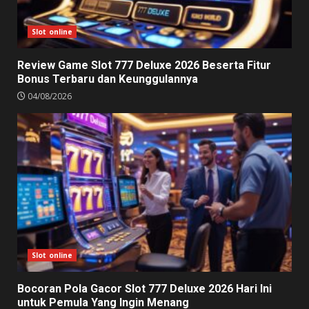
Slot online
Review Game Slot 777 Deluxe 2026 Beserta Fitur
Bonus Terbaru dan Keunggulannya
04/08/2026
Slot online
Bocoran Pola Gacor Slot 777 Deluxe 2026 Hari Ini
untuk Pemula Yang Ingin Menang