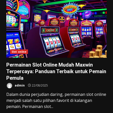
Slot online
Permainan Slot Online Mudah Maxwin
Terpercaya: Panduan Terbaik untuk Pemain
Pemula
admin
22/08/2025
Dalam dunia perjudian daring, permainan slot online
menjadi salah satu pilihan favorit di kalangan
pemain. Permainan slot...