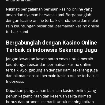
Anda terancam.
Nikmati pengalaman bermain kasino online yang
aman dan nyaman bersama kami. Bergabunglah
dengan kasino online terbaik di Indonesia dan mulai
raih keuntungan besar dari permainan kasino online
terbaik kami.
Bergabunglah dengan Kasino Online
Terbaik di Indonesia Sekarang Juga
Jangan lewatkan kesempatan emas untuk meraih
keuntungan besar dari permainan kasino online
terbaik. Ayo, gabunglah dengan kami sekarang juga
dan nikmati sensasi bermain kasino online terbaik di
Indonesia.
Dapatkan pengalaman bermain kasino online yang
penuh kegembiraan dan keseruan serta nikmati
bonus dan promosi menarik untuk meningkatkan