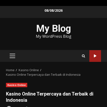
Skip
08/08/2026
to
content
My Blog
My WordPress Blog
PRIMARY
MENU
Home
Kasino Online
Kasino Online Terpercaya dan Terbaik di Indonesia
Kasino Online
Kasino Online Terpercaya dan Terbaik di
Indonesia