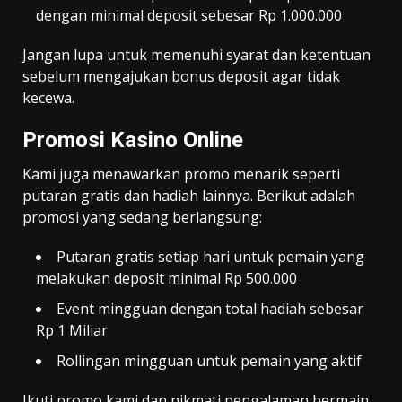
dengan minimal deposit sebesar Rp 1.000.000
Jangan lupa untuk memenuhi syarat dan ketentuan
sebelum mengajukan bonus deposit agar tidak
kecewa.
Promosi Kasino Online
Kami juga menawarkan promo menarik seperti
putaran gratis dan hadiah lainnya. Berikut adalah
promosi yang sedang berlangsung:
Putaran gratis setiap hari untuk pemain yang
melakukan deposit minimal Rp 500.000
Event mingguan dengan total hadiah sebesar
Rp 1 Miliar
Rollingan mingguan untuk pemain yang aktif
Ikuti promo kami dan nikmati pengalaman bermain