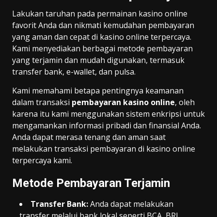
Lakukan taruhan pada permainan kasino online
favorit Anda dan nikmati kemudahan pembayaran
yang aman dan cepat di kasino online terpercaya.
Kami menyediakan berbagai metode pembayaran
yang terjamin dan mudah digunakan, termasuk
transfer bank, e-wallet, dan pulsa.
Kami memahami betapa pentingnya keamanan
dalam transaksi
pembayaran kasino online
, oleh
karena itu kami menggunakan sistem enkripsi untuk
mengamankan informasi pribadi dan finansial Anda.
Anda dapat merasa tenang dan aman saat
melakukan transaksi pembayaran di kasino online
terpercaya kami.
Metode Pembayaran Terjamin
Transfer Bank:
Anda dapat melakukan
transfer melalui bank lokal seperti BCA, BRI,