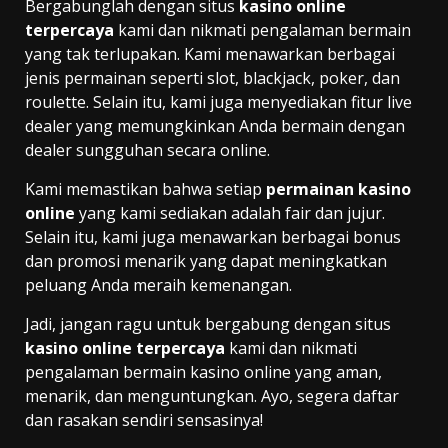
Bergabunglah dengan situs
kasino online
terpercaya
kami dan nikmati pengalaman bermain
yang tak terlupakan. Kami menawarkan berbagai
jenis permainan seperti slot, blackjack, poker, dan
roulette. Selain itu, kami juga menyediakan fitur live
dealer yang memungkinkan Anda bermain dengan
dealer sungguhan secara online.
Kami memastikan bahwa setiap
permainan kasino
online
yang kami sediakan adalah fair dan jujur.
Selain itu, kami juga menawarkan berbagai bonus
dan promosi menarik yang dapat meningkatkan
peluang Anda meraih kemenangan.
Jadi, jangan ragu untuk bergabung dengan situs
kasino online terpercaya
kami dan nikmati
pengalaman bermain kasino online yang aman,
menarik, dan menguntungkan. Ayo, segera daftar
dan rasakan sendiri sensasinya!