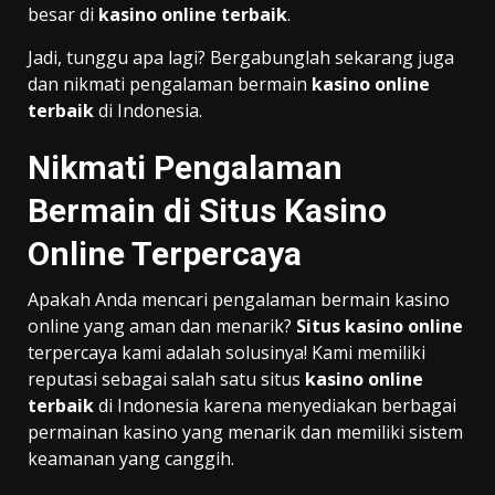
besar di
kasino online terbaik
.
Jadi, tunggu apa lagi? Bergabunglah sekarang juga
dan nikmati pengalaman bermain
kasino online
terbaik
di Indonesia.
Nikmati Pengalaman
Bermain di Situs Kasino
Online Terpercaya
Apakah Anda mencari pengalaman bermain kasino
online yang aman dan menarik?
Situs kasino online
terpercaya kami adalah solusinya! Kami memiliki
reputasi sebagai salah satu situs
kasino online
terbaik
di Indonesia karena menyediakan berbagai
permainan kasino yang menarik dan memiliki sistem
keamanan yang canggih.