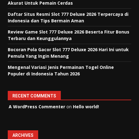
Akurat Untuk Pemain Cerdas
Daftar Situs Resmi Slot 777 Deluxe 2026 Terpercaya di
Indonesia dan Tips Bermain Aman
Review Game Slot 777 Deluxe 2026 Beserta Fitur Bonus
Terbaru dan Keunggulannya
Bocoran Pola Gacor Slot 777 Deluxe 2026 Hari Ini untuk
Pemula Yang Ingin Menang
Mengenal Variasi Jenis Permainan Togel Online
Populer di Indonesia Tahun 2026
RECENT COMMENTS
A WordPress Commenter
on
Hello world!
ARCHIVES