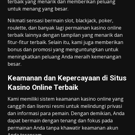
terbaik yang menarik dan memberikan peluang
untuk menang yang besar.
Nikmati sensasi bermain slot, blackjack, poker,
roulette, dan banyak lagi permainan kasino online
terbaik lainnya dengan tampilan yang menarik dan
fitur-fitur terbaik. Selain itu, kami juga memberikan
bonus dan promosi yang menguntungkan untuk
meningkatkan peluang Anda meraih kemenangan
besar.
Keamanan dan Kepercayaan di Situs
Kasino Online Terbaik
Kami memiliki sistem keamanan kasino online yang
canggih dan lisensi resmi untuk melindungi privasi
dan informasi para pemain. Dengan demikian, Anda
dapat bermain dengan tenang dan fokus pada
permainan Anda tanpa khawatir keamanan akun