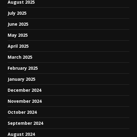
August 2025
July 2025
June 2025
May 2025
April 2025
March 2025
February 2025
January 2025
December 2024
November 2024
October 2024
September 2024
August 2024