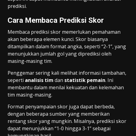
prediksi.
Cara Membaca Prediksi Skor
Membaca prediksi skor memerlukan pemahaman
akan beberapa elemen kunci. Skor biasanya
ditampilkan dalam format angka, seperti “2-1”, yang
menunjukkan jumlah gol yang diprediksi oleh
masing-masing tim.
Penggemar sering kali melihat informasi tambahan,
seperti
analisis tim
dan
statistik pemain
. Ini
membantu dalam menilai kekuatan dan kelemahan
tim masing-masing.
Format penyampaian skor juga dapat berbeda,
dengan beberapa sumber yang memberikan
rentang skor yang mungkin. Misalnya, prediksi skor
dapat menunjukkan “1-0 hingga 3-1” sebagai
kemungkinan hasil.