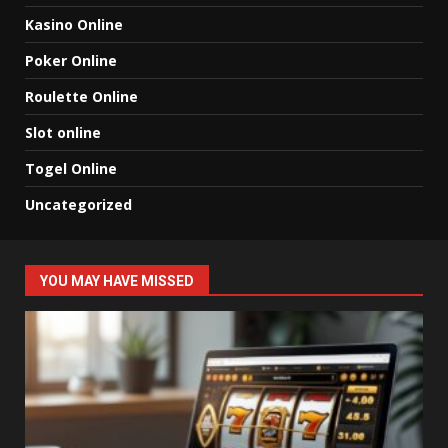
Kasino Online
Poker Online
Roulette Online
Slot online
Togel Online
Uncategorized
YOU MAY HAVE MISSED