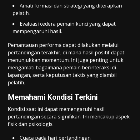
Amati formasi dan strategi yang diterapkan
pelatih.
Evaluasi cedera pemain kunci yang dapat
mempengaruhi hasil.
Pemantauan performa dapat dilakukan melalui
pertandingan terakhir, di mana hasil positif dapat
menunjukkan momentum. Ini juga penting untuk
mengamati bagaimana pemain berinteraksi di
lapangan, serta keputusan taktis yang diambil
pelatih.
Memahami Kondisi Terkini
Kondisi saat ini dapat memengaruhi hasil
pertandingan secara signifikan. Ini mencakup aspek
fisik dan psikologis.
Cuaca pada hari pertandingan.