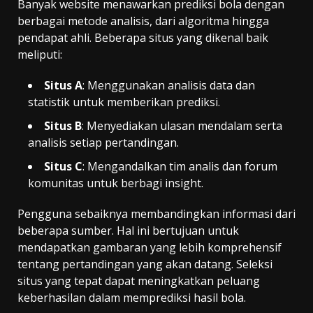
Banyak website menawarkan prediksi bola dengan
berbagai metode analisis, dari algoritma hingga
pendapat ahli. Beberapa situs yang dikenal baik
meliputi:
Situs A
: Menggunakan analisis data dan
statistik untuk memberikan prediksi.
Situs B
: Menyediakan ulasan mendalam serta
analisis setiap pertandingan.
Situs C
: Mengandalkan tim analis dan forum
komunitas untuk berbagi insight.
Pengguna sebaiknya membandingkan informasi dari
beberapa sumber. Hal ini bertujuan untuk
mendapatkan gambaran yang lebih komprehensif
tentang pertandingan yang akan datang. Seleksi
situs yang tepat dapat meningkatkan peluang
keberhasilan dalam memprediksi hasil bola.