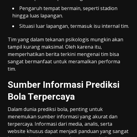
Pengaruh tempat bermain, seperti stadion
hingga luas lapangan.
Situasi luar lapangan, termasuk isu internal tim.
Tim yang dalam tekanan psikologis mungkin akan
tampil kurang maksimal. Oleh karena itu,
memperhatikan berita terkini mengenai tim bisa
sangat bermanfaat untuk meramalkan performa
tim.
Sumber Informasi Prediksi
Bola Terpercaya
Dalam dunia prediksi bola, penting untuk
menemukan sumber informasi yang akurat dan
terpercaya. Informasi dari media, analis, serta
website khusus dapat menjadi panduan yang sangat