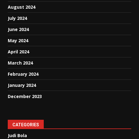
August 2024
July 2024
June 2024
May 2024
April 2024
March 2024
February 2024
January 2024
December 2023
CATEGORIES
Judi Bola