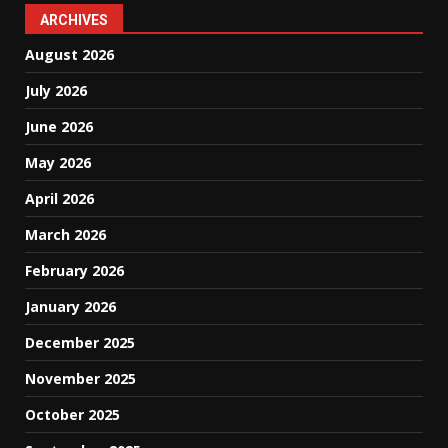
ARCHIVES
August 2026
July 2026
June 2026
May 2026
April 2026
March 2026
February 2026
January 2026
December 2025
November 2025
October 2025