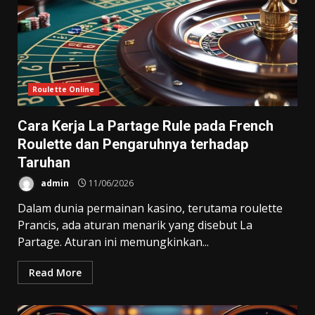
Roulette Online
Cara Kerja La Partage Rule pada French
Roulette dan Pengaruhnya terhadap
Taruhan
admin
11/06/2026
Dalam dunia permainan kasino, terutama roulette
Prancis, ada aturan menarik yang disebut La
Partage. Aturan ini memungkinkan...
Read More