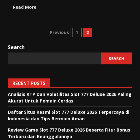
Read More
Posts
Previous
1
2
pagination
Search
SEARCH
RECENT POSTS
Analisis RTP Dan Volatilitas Slot 777 Deluxe 2026 Paling
Akurat Untuk Pemain Cerdas
Daftar Situs Resmi Slot 777 Deluxe 2026 Terpercaya di
Indonesia dan Tips Bermain Aman
Review Game Slot 777 Deluxe 2026 Beserta Fitur Bonus
Terbaru dan Keunggulannya