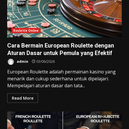
Roulette Online
Cara Bermain European Roulette dengan
Aturan Dasar untuk Pemula yang Efektif
admin
03/06/2026
European Roulette adalah permainan kasino yang
menarik dan cukup sederhana untuk dipelajari.
Mempelajari aturan dasar dan tata...
Read More