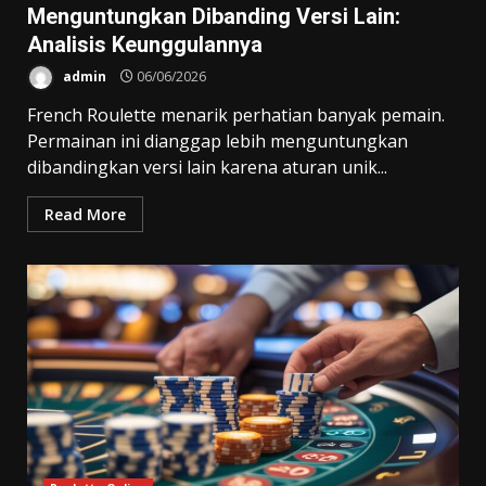
Menguntungkan Dibanding Versi Lain:
Analisis Keunggulannya
admin
06/06/2026
French Roulette menarik perhatian banyak pemain.
Permainan ini dianggap lebih menguntungkan
dibandingkan versi lain karena aturan unik...
Read More