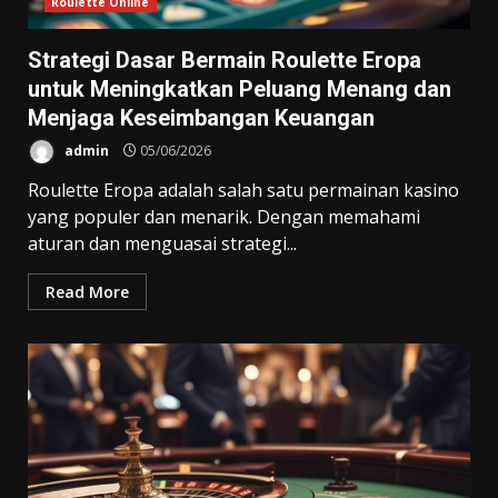
Roulette Online
Strategi Dasar Bermain Roulette Eropa
untuk Meningkatkan Peluang Menang dan
Menjaga Keseimbangan Keuangan
admin
05/06/2026
Roulette Eropa adalah salah satu permainan kasino
yang populer dan menarik. Dengan memahami
aturan dan menguasai strategi...
Read More