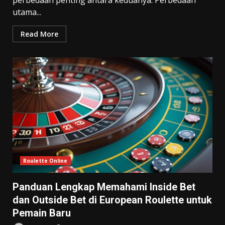
perbedaan penting antara keduanya. Perbedaan
utama...
Read More
Roulette Online
Panduan Lengkap Memahami Inside Bet
dan Outside Bet di European Roulette untuk
Pemain Baru