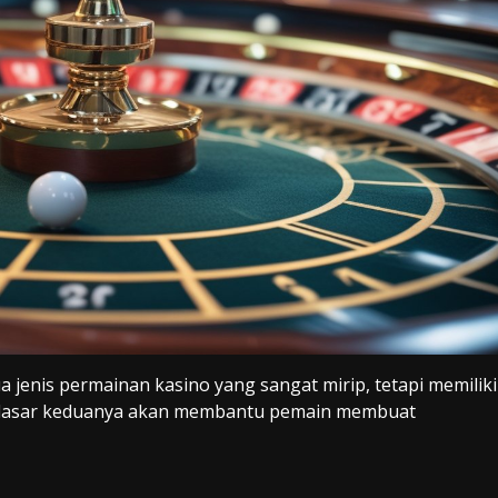
 jenis permainan kasino yang sangat mirip, tetapi memiliki
-dasar keduanya akan membantu pemain membuat