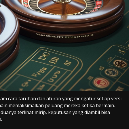
lam cara taruhan dan aturan yang mengatur setiap versi.
ain memaksimalkan peluang mereka ketika bermain.
uanya terlihat mirip, keputusan yang diambil bisa
.