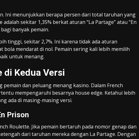
n. Ini menunjukkan berapa persen dari total taruhan yang
e adalah sekitar 1,35% berkat aturan “La Partage” atau “En
 bagi banyak pemain.
h tinggi, sekitar 2,7%. Ini karena tidak ada aturan
ola mendarat di nol. Pemain sering kali lebih memilih
rbaik untuk menang.
 di Kedua Versi
ng pemain dan peluang menang kasino. Dalam French
ertentu mempengaruhi besarnya house edge. Ketahui lebih
ng ada di masing-masing versi.
n Prison
ench Roulette. Jika pemain bertaruh pada nomor genap dan
setengah dari taruhan mereka dengan La Partage. Dengan