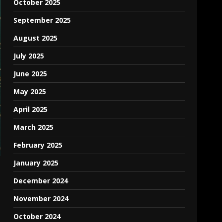
October 2025
September 2025
August 2025
July 2025
June 2025
May 2025
April 2025
March 2025
February 2025
January 2025
December 2024
November 2024
October 2024