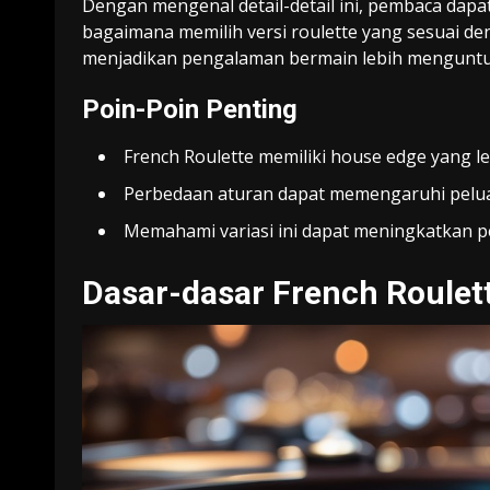
Dengan mengenal detail-detail ini, pembaca da
bagaimana memilih versi roulette yang sesuai de
menjadikan pengalaman bermain lebih mengunt
Poin-Poin Penting
French Roulette memiliki house edge yang l
Perbedaan aturan dapat memengaruhi pelu
Memahami variasi ini dapat meningkatkan 
Dasar-dasar French Roulet