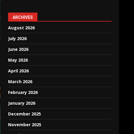
ARCHIVES
August 2026
July 2026
June 2026
May 2026
April 2026
March 2026
February 2026
January 2026
December 2025
November 2025