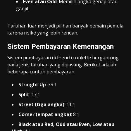
Even atau Odd
: Memilih angka genap atau
ganjil.
Taruhan luar menjadi pilihan banyak pemain pemula
karena risiko yang lebih rendah.
Sistem Pembayaran Kemenangan
Sistem pembayaran di French roulette bergantung
pada jenis taruhan yang dipasang. Berikut adalah
beberapa contoh pembayaran:
Straight Up
: 35:1
Split
: 17:1
Street (tiga angka)
: 11:1
Corner (empat angka)
: 8:1
Black atau Red, Odd atau Even, Low atau