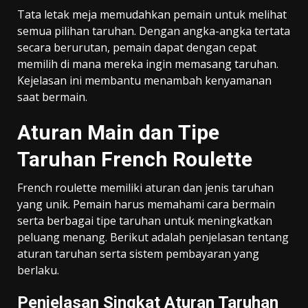
Tata letak meja memudahkan pemain untuk melihat
semua pilihan taruhan. Dengan angka-angka tertata
secara berurutan, pemain dapat dengan cepat
memilih di mana mereka ingin memasang taruhan.
Kejelasan ini membantu menambah kenyamanan
saat bermain.
Aturan Main dan Tipe
Taruhan French Roulette
French roulette memiliki aturan dan jenis taruhan
yang unik. Pemain harus memahami cara bermain
serta berbagai tipe taruhan untuk meningkatkan
peluang menang. Berikut adalah penjelasan tentang
aturan taruhan serta sistem pembayaran yang
berlaku.
Penjelasan Singkat Aturan Taruhan