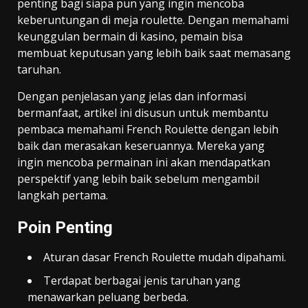
penting bagi siapa pun yang ingin mencoba
keberuntungan di meja roulette. Dengan memahami
keunggulan bermain di kasino, pemain bisa
membuat keputusan yang lebih baik saat memasang
taruhan.
Dengan penjelasan yang jelas dan informasi
bermanfaat, artikel ini disusun untuk membantu
pembaca memahami French Roulette dengan lebih
baik dan merasakan keseruannya. Mereka yang
ingin mencoba permainan ini akan mendapatkan
perspektif yang lebih baik sebelum mengambil
langkah pertama.
Poin Penting
Aturan dasar French Roulette mudah dipahami.
Terdapat berbagai jenis taruhan yang
menawarkan peluang berbeda.