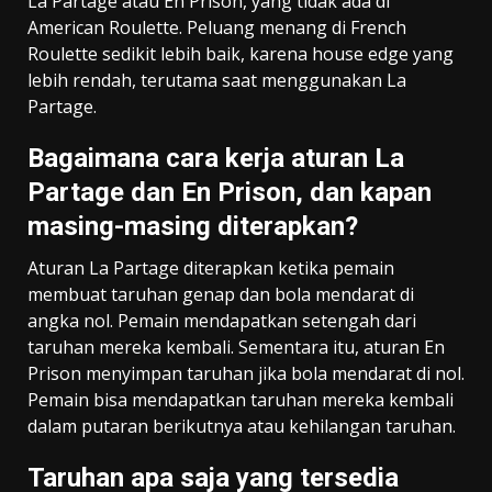
La Partage atau En Prison, yang tidak ada di
American Roulette. Peluang menang di French
Roulette sedikit lebih baik, karena house edge yang
lebih rendah, terutama saat menggunakan La
Partage.
Bagaimana cara kerja aturan La
Partage dan En Prison, dan kapan
masing-masing diterapkan?
Aturan La Partage diterapkan ketika pemain
membuat taruhan genap dan bola mendarat di
angka nol. Pemain mendapatkan setengah dari
taruhan mereka kembali. Sementara itu, aturan En
Prison menyimpan taruhan jika bola mendarat di nol.
Pemain bisa mendapatkan taruhan mereka kembali
dalam putaran berikutnya atau kehilangan taruhan.
Taruhan apa saja yang tersedia