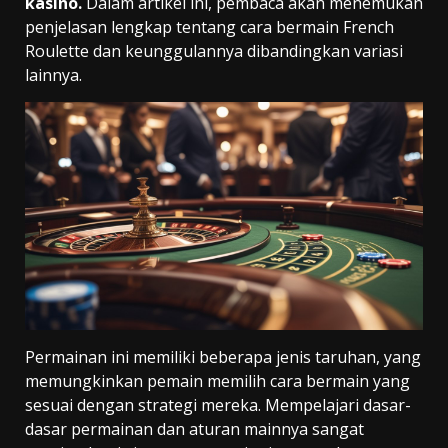
kasino.
Dalam artikel ini, pembaca akan menemukan
penjelasan lengkap tentang cara bermain French
Roulette dan keunggulannya dibandingkan variasi
lainnya.
Permainan ini memiliki beberapa jenis taruhan, yang
memungkinkan pemain memilih cara bermain yang
sesuai dengan strategi mereka. Mempelajari dasar-
dasar permainan dan aturan mainnya sangat