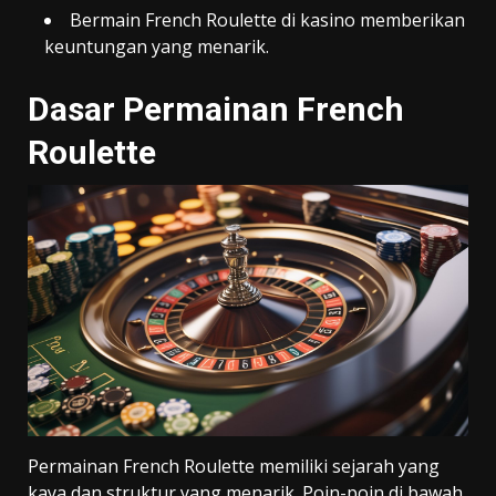
Bermain French Roulette di kasino memberikan
keuntungan yang menarik.
Dasar Permainan French
Roulette
Permainan French Roulette memiliki sejarah yang
kaya dan struktur yang menarik. Poin-poin di bawah