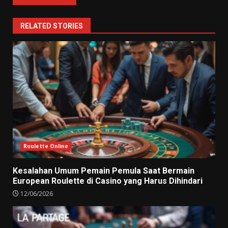
RELATED STORIES
Roulette Online
Kesalahan Umum Pemain Pemula Saat Bermain
European Roulette di Casino yang Harus Dihindari
12/06/2026