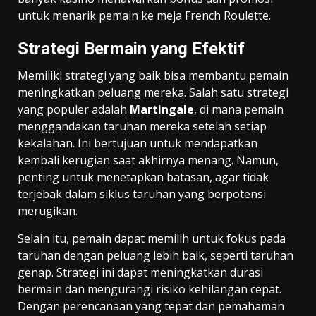
untuk menarik pemain ke meja French Roulette.
Strategi Bermain yang Efektif
Memiliki strategi yang baik bisa membantu pemain
meningkatkan peluang mereka. Salah satu strategi
yang populer adalah
Martingale
, di mana pemain
menggandakan taruhan mereka setelah setiap
kekalahan. Ini bertujuan untuk mendapatkan
kembali kerugian saat akhirnya menang. Namun,
penting untuk menetapkan batasan, agar tidak
terjebak dalam siklus taruhan yang berpotensi
merugikan.
Selain itu, pemain dapat memilih untuk fokus pada
taruhan dengan peluang lebih baik, seperti taruhan
genap. Strategi ini dapat meningkatkan durasi
bermain dan mengurangi risiko kehilangan cepat.
Dengan perencanaan yang tepat dan pemahaman