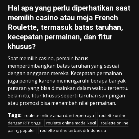
Hal apa yang perlu diperhatikan saat
memilih casino atau meja French
Roulette, termasuk batas taruhan,
kecepatan permainan, dan fitur
khusus?
Saat memilih casino, pemain harus
mempertimbangkan batas taruhan yang sesuai
dengan anggaran mereka. Kecepatan permainan
juga penting karena memengaruhi berapa banyak
putaran yang bisa dimainkan dalam waktu tertentu.
Selain itu, fitur khusus seperti taruhan sampingan
atau promosi bisa menambah nilai permainan.
Tags:
roulette online aman dan terpercaya
roulette online
dengan RTP tinggi
roulette online modal kecil
roulette online
paling populer
roulette online terbaik di Indonesia