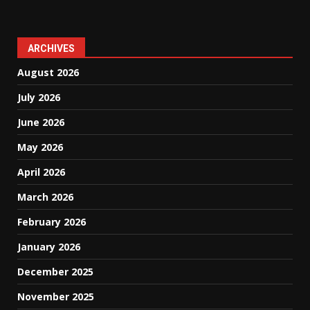
ARCHIVES
August 2026
July 2026
June 2026
May 2026
April 2026
March 2026
February 2026
January 2026
December 2025
November 2025