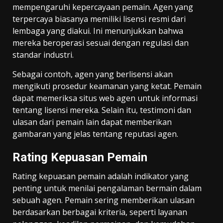
mempengaruhi kepercayaan pemain. Agen yang
terpercaya biasanya memiliki lisensi resmi dari
lembaga yang diakui. Ini menunjukkan bahwa
mereka beroperasi sesuai dengan regulasi dan
standar industri.
Sebagai contoh, agen yang berlisensi akan
mengikuti prosedur keamanan yang ketat. Pemain
dapat memeriksa situs web agen untuk informasi
tentang lisensi mereka. Selain itu, testimoni dan
ulasan dari pemain lain dapat memberikan
gambaran yang jelas tentang reputasi agen.
Rating Kepuasan Pemain
Rating kepuasan pemain adalah indikator yang
penting untuk menilai pengalaman bermain dalam
sebuah agen. Pemain sering memberikan ulasan
berdasarkan berbagai kriteria, seperti layanan