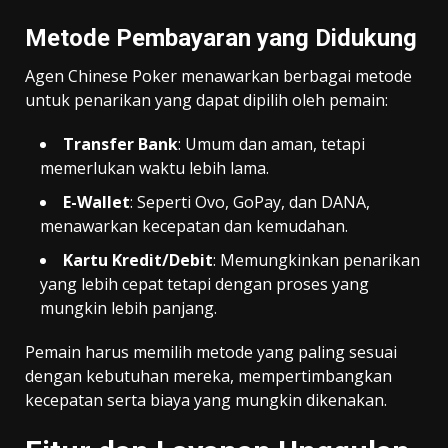
Metode Pembayaran yang Didukung
Agen Chinese Poker menawarkan berbagai metode
untuk penarikan yang dapat dipilih oleh pemain:
Transfer Bank
: Umum dan aman, tetapi
memerlukan waktu lebih lama.
E-Wallet
: Seperti Ovo, GoPay, dan DANA,
menawarkan kecepatan dan kemudahan.
Kartu Kredit/Debit
: Memungkinkan penarikan
yang lebih cepat tetapi dengan proses yang
mungkin lebih panjang.
Pemain harus memilih metode yang paling sesuai
dengan kebutuhan mereka, mempertimbangkan
kecepatan serta biaya yang mungkin dikenakan.