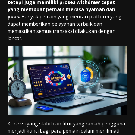
tetapi juga memiliki proses withdraw cepat
yang membuat pemain merasa nyaman dan
puas.
Banyak pemain yang mencari platform yang
dapat memberikan pelayanan terbaik dan
memastikan semua transaksi dilakukan dengan
lancar.
Koneksi yang stabil dan fitur yang ramah pengguna
menjadi kunci bagi para pemain dalam menikmati