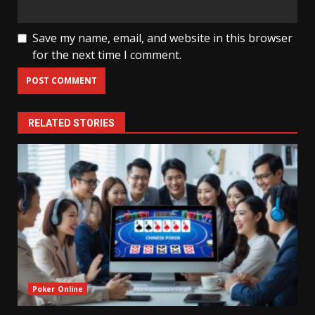
Save my name, email, and website in this browser
for the next time I comment.
RELATED STORIES
Poker Online