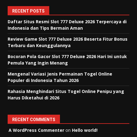
RECENT POSTS
Daftar Situs Resmi Slot 777 Deluxe 2026 Terpercaya di
Indonesia dan Tips Bermain Aman
Review Game Slot 777 Deluxe 2026 Beserta Fitur Bonus
Terbaru dan Keunggulannya
Bocoran Pola Gacor Slot 777 Deluxe 2026 Hari Ini untuk
Pemula Yang Ingin Menang
Mengenal Variasi Jenis Permainan Togel Online
Populer di Indonesia Tahun 2026
Rahasia Menghindari Situs Togel Online Penipu yang
Harus Diketahui di 2026
RECENT COMMENTS
A WordPress Commenter
on
Hello world!