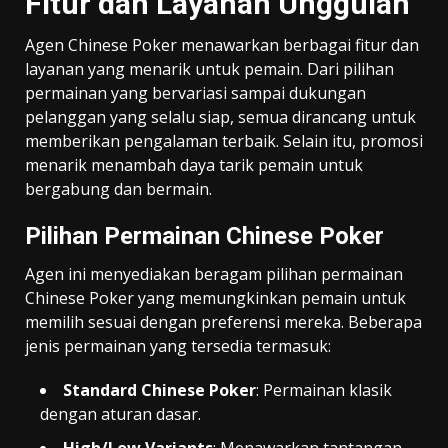
Fitur dan Layanan Unggulan
Agen Chinese Poker menawarkan berbagai fitur dan
layanan yang menarik untuk pemain. Dari pilihan
permainan yang bervariasi sampai dukungan
pelanggan yang selalu siap, semua dirancang untuk
memberikan pengalaman terbaik. Selain itu, promosi
menarik menambah daya tarik pemain untuk
bergabung dan bermain.
Pilihan Permainan Chinese Poker
Agen ini menyediakan beragam pilihan permainan
Chinese Poker yang memungkinkan pemain untuk
memilih sesuai dengan preferensi mereka. Beberapa
jenis permainan yang tersedia termasuk:
Standard Chinese Poker
: Permainan klasik
dengan aturan dasar.
High/Low Variants
: Menawarkan tantangan