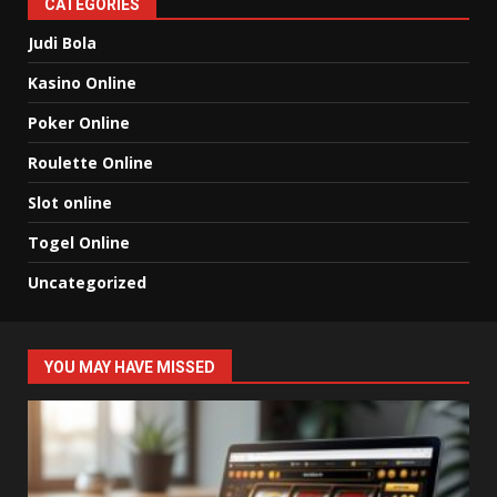
CATEGORIES
Judi Bola
Kasino Online
Poker Online
Roulette Online
Slot online
Togel Online
Uncategorized
YOU MAY HAVE MISSED