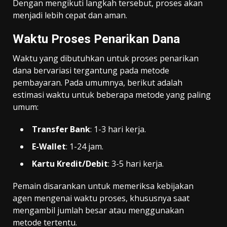
Dengan mengikuti langkah tersebut, proses akan
menjadi lebih cepat dan aman.
Waktu Proses Penarikan Dana
Waktu yang dibutuhkan untuk proses penarikan
dana bervariasi tergantung pada metode
pembayaran. Pada umumnya, berikut adalah
estimasi waktu untuk beberapa metode yang paling
umum:
Transfer Bank
: 1-3 hari kerja.
E-Wallet
: 1-24 jam.
Kartu Kredit/Debit
: 3-5 hari kerja.
Pemain disarankan untuk memeriksa kebijakan
agen mengenai waktu proses, khususnya saat
mengambil jumlah besar atau menggunakan
metode tertentu.