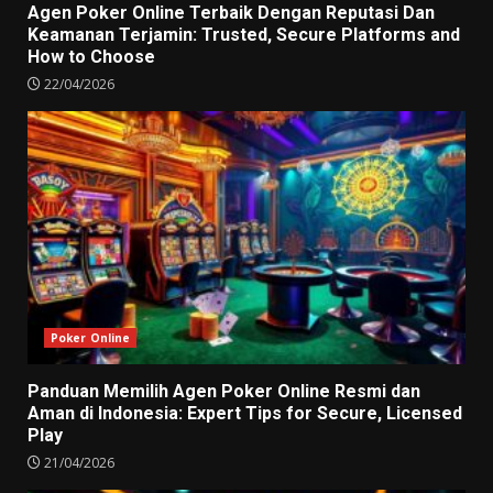
Agen Poker Online Terbaik Dengan Reputasi Dan
Keamanan Terjamin: Trusted, Secure Platforms and
How to Choose
22/04/2026
Poker Online
Panduan Memilih Agen Poker Online Resmi dan
Aman di Indonesia: Expert Tips for Secure, Licensed
Play
21/04/2026