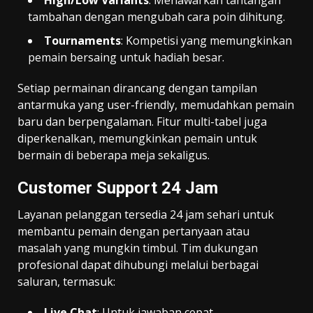
tambahan dengan mengubah cara poin dihitung.
Tournaments
: Kompetisi yang memungkinkan
pemain bersaing untuk hadiah besar.
Setiap permainan dirancang dengan tampilan
antarmuka yang user-friendly, memudahkan pemain
baru dan berpengalaman. Fitur multi-tabel juga
diperkenalkan, memungkinkan pemain untuk
bermain di beberapa meja sekaligus.
Customer Support 24 Jam
Layanan pelanggan tersedia 24 jam sehari untuk
membantu pemain dengan pertanyaan atau
masalah yang mungkin timbul. Tim dukungan
profesional dapat dihubungi melalui berbagai
saluran, termasuk:
Live Chat
: Untuk jawaban cepat.