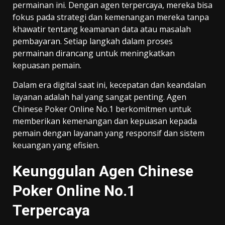
permainan ini. Dengan agen terpercaya, mereka bisa
fokus pada strategi dan kemenangan mereka tanpa
khawatir tentang keamanan data atau masalah
pembayaran. Setiap langkah dalam proses
permainan dirancang untuk meningkatkan
kepuasan pemain.
Dalam era digital saat ini, kecepatan dan keandalan
layanan adalah hal yang sangat penting. Agen
Chinese Poker Online No.1 berkomitmen untuk
memberikan kemenangan dan kepuasan kepada
pemain dengan layanan yang responsif dan sistem
keuangan yang efisien.
Keunggulan Agen Chinese
Poker Online No.1
Terpercaya