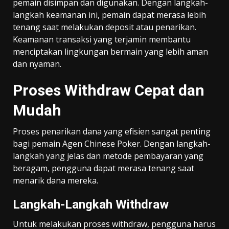
pemain disimpan dan digunakan. Dengan langkah-
langkah keamanan ini, pemain dapat merasa lebih
tenang saat melakukan deposit atau penarikan.
Keamanan transaksi yang terjamin membantu
menciptakan lingkungan bermain yang lebih aman
dan nyaman.
Proses Withdraw Cepat dan
Mudah
Proses penarikan dana yang efisien sangat penting
bagi pemain Agen Chinese Poker. Dengan langkah-
langkah yang jelas dan metode pembayaran yang
beragam, pengguna dapat merasa tenang saat
menarik dana mereka.
Langkah-Langkah Withdraw
Untuk melakukan proses withdraw, pengguna harus