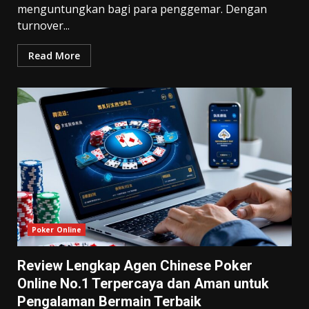
menguntungkan bagi para penggemar. Dengan
turnover...
Read More
Poker Online
Review Lengkap Agen Chinese Poker
Online No.1 Terpercaya dan Aman untuk
Pengalaman Bermain Terbaik