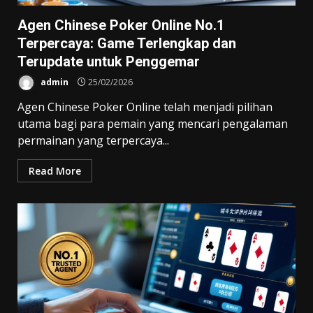
Agen Chinese Poker Online No.1
Terpercaya: Game Terlengkap dan
Terupdate untuk Penggemar
admin
25/02/2026
Agen Chinese Poker Online telah menjadi pilihan
utama bagi para pemain yang mencari pengalaman
permainan yang terpercaya...
Read More