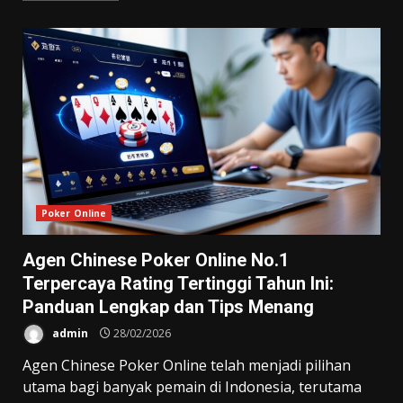
Poker Online
Agen Chinese Poker Online No.1
Terpercaya Rating Tertinggi Tahun Ini:
Panduan Lengkap dan Tips Menang
admin
28/02/2026
Agen Chinese Poker Online telah menjadi pilihan
utama bagi banyak pemain di Indonesia, terutama