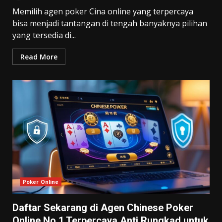
Memilih agen poker Cina online yang terpercaya
bisa menjadi tantangan di tengah banyaknya pilihan
yang tersedia di...
Read More
Poker Online
Daftar Sekarang di Agen Chinese Poker
Online No.1 Terpercaya Anti Rungkad untuk