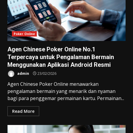
Poker Online
Agen Chinese Poker Online No.1
Terpercaya untuk Pengalaman Bermain
Menggunakan Aplikasi Android Resmi
admin
23/02/2026
Agen Chinese Poker Online menawarkan
pengalaman bermain yang menarik dan nyaman
bagi para penggemar permainan kartu. Permainan...
Read More