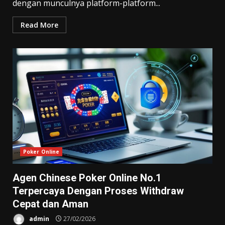
dengan munculnya platform-platform...
Read More
Poker Online
Agen Chinese Poker Online No.1
Terpercaya Dengan Proses Withdraw
Cepat dan Aman
admin
27/02/2026