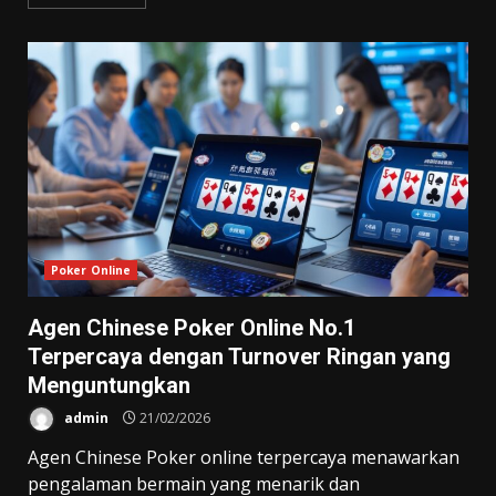
Poker Online
Agen Chinese Poker Online No.1
Terpercaya dengan Turnover Ringan yang
Menguntungkan
admin
21/02/2026
Agen Chinese Poker online terpercaya menawarkan
pengalaman bermain yang menarik dan