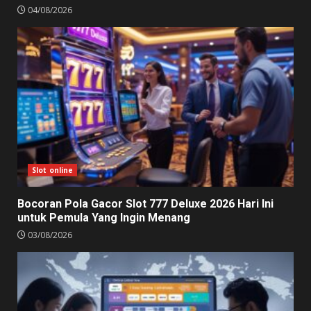
04/08/2026
Slot online
Bocoran Pola Gacor Slot 777 Deluxe 2026 Hari Ini
untuk Pemula Yang Ingin Menang
03/08/2026