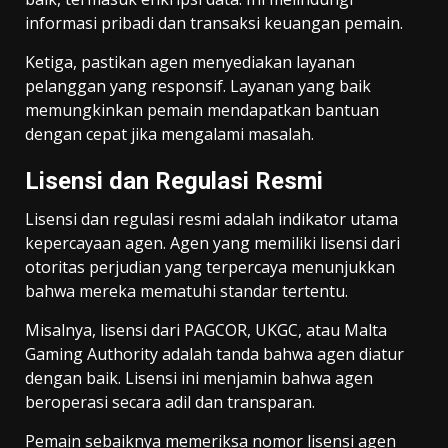
informasi pribadi dan transaksi keuangan pemain.
Ketiga, pastikan agen menyediakan layanan
pelanggan yang responsif. Layanan yang baik
memungkinkan pemain mendapatkan bantuan
dengan cepat jika mengalami masalah.
Lisensi dan Regulasi Resmi
Lisensi dan regulasi resmi adalah indikator utama
kepercayaan agen. Agen yang memiliki lisensi dari
otoritas perjudian yang terpercaya menunjukkan
bahwa mereka mematuhi standar tertentu.
Misalnya, lisensi dari PAGCOR, UKGC, atau Malta
Gaming Authority adalah tanda bahwa agen diatur
dengan baik. Lisensi ini menjamin bahwa agen
beroperasi secara adil dan transparan.
Pemain sebaiknya memeriksa nomor lisensi agen