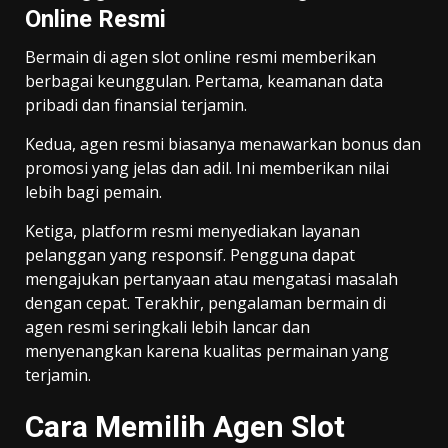
Online Resmi
Bermain di agen slot online resmi memberikan
berbagai keunggulan. Pertama, keamanan data
pribadi dan finansial terjamin.
Kedua, agen resmi biasanya menawarkan bonus dan
promosi yang jelas dan adil. Ini memberikan nilai
lebih bagi pemain.
Ketiga, platform resmi menyediakan layanan
pelanggan yang responsif. Pengguna dapat
mengajukan pertanyaan atau mengatasi masalah
dengan cepat. Terakhir, pengalaman bermain di
agen resmi seringkali lebih lancar dan
menyenangkan karena kualitas permainan yang
terjamin.
Cara Memilih Agen Slot