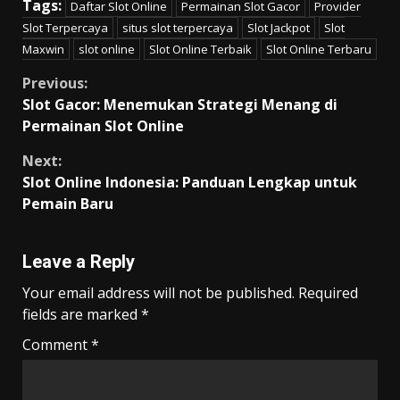
Tags:
Daftar Slot Online
Permainan Slot Gacor
Provider
Slot Terpercaya
situs slot terpercaya
Slot Jackpot
Slot
Maxwin
slot online
Slot Online Terbaik
Slot Online Terbaru
Continue
Previous:
Slot Gacor: Menemukan Strategi Menang di
Reading
Permainan Slot Online
Next:
Slot Online Indonesia: Panduan Lengkap untuk
Pemain Baru
Leave a Reply
Your email address will not be published.
Required
fields are marked
*
Comment
*