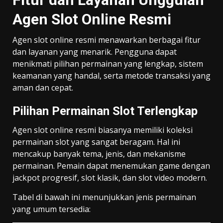
Agen Slot Online Resmi
Agen slot online resmi menawarkan berbagai fitur
dan layanan yang menarik. Pengguna dapat
menikmati pilihan permainan yang lengkap, sistem
keamanan yang handal, serta metode transaksi yang
aman dan cepat.
Pilihan Permainan Slot Terlengkap
Agen slot online resmi biasanya memiliki koleksi
permainan slot yang sangat beragam. Hal ini
mencakup banyak tema, jenis, dan mekanisme
permainan. Pemain dapat menemukan game dengan
jackpot progresif, slot klasik, dan slot video modern.
Tabel di bawah ini menunjukkan jenis permainan
yang umum tersedia: