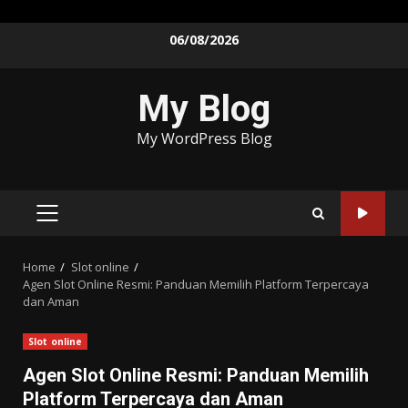
Skip
06/08/2026
to
content
My Blog
My WordPress Blog
PRIMARY
MENU
Home
Slot online
Agen Slot Online Resmi: Panduan Memilih Platform Terpercaya
dan Aman
Slot online
Agen Slot Online Resmi: Panduan Memilih
Platform Terpercaya dan Aman