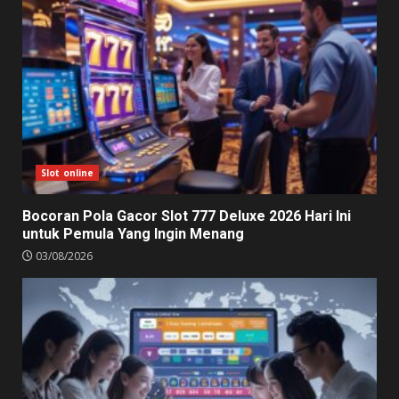
Slot online
Bocoran Pola Gacor Slot 777 Deluxe 2026 Hari Ini
untuk Pemula Yang Ingin Menang
03/08/2026