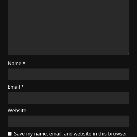
Name
*
Email
*
Website
Save my name, email, and website in this browser