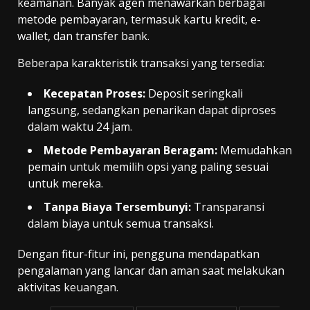
keamanan. Banyak agen menawarkan berbagai
metode pembayaran, termasuk kartu kredit, e-
wallet, dan transfer bank.
Beberapa karakteristik transaksi yang tersedia:
Kecepatan Proses:
Deposit seringkali
langsung, sedangkan penarikan dapat diproses
dalam waktu 24 jam.
Metode Pembayaran Beragam:
Memudahkan
pemain untuk memilih opsi yang paling sesuai
untuk mereka.
Tanpa Biaya Tersembunyi:
Transparansi
dalam biaya untuk semua transaksi.
Dengan fitur-fitur ini, pengguna mendapatkan
pengalaman yang lancar dan aman saat melakukan
aktivitas keuangan.