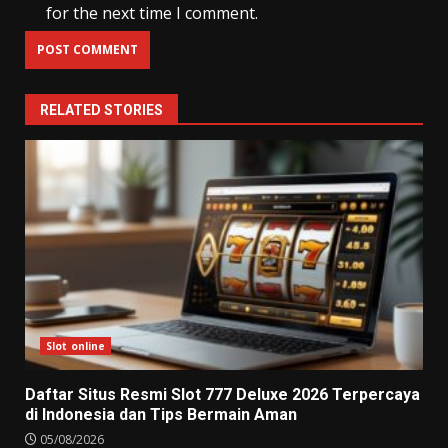
for the next time I comment.
RELATED STORIES
Slot online
Daftar Situs Resmi Slot 777 Deluxe 2026 Terpercaya
di Indonesia dan Tips Bermain Aman
05/08/2026