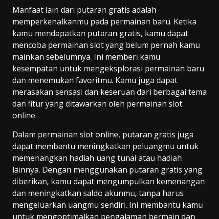
Manfaat lain dari putaran gratis adalah
memperkenalkanmu pada permainan baru. Ketika
kamu mendapatkan putaran gratis, kamu dapat
mencoba permainan slot yang belum pernah kamu
mainkan sebelumnya. Ini memberi kamu
kesempatan untuk mengeksplorasi permainan baru
dan menemukan favoritmu. Kamu juga dapat
merasakan sensasi dan keseruan dari berbagai tema
dan fitur yang ditawarkan oleh permainan slot
online.
Dalam permainan slot online, putaran gratis juga
dapat membantu meningkatkan peluangmu untuk
memenangkan hadiah uang tunai atau hadiah
lainnya. Dengan menggunakan putaran gratis yang
diberikan, kamu dapat mengumpulkan kemenangan
dan meningkatkan saldo akunmu, tanpa harus
mengeluarkan uangmu sendiri. Ini membantu kamu
untuk mengoptimalkan pengalaman bermain dan