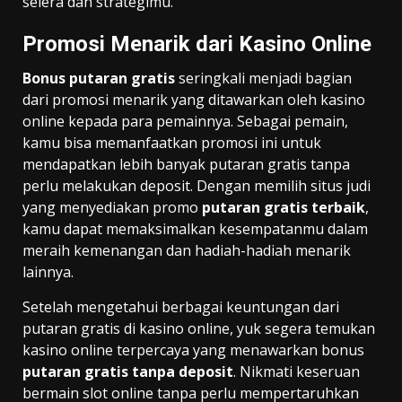
selera dan strategimu.
Promosi Menarik dari Kasino Online
Bonus putaran gratis
seringkali menjadi bagian
dari promosi menarik yang ditawarkan oleh kasino
online kepada para pemainnya. Sebagai pemain,
kamu bisa memanfaatkan promosi ini untuk
mendapatkan lebih banyak putaran gratis tanpa
perlu melakukan deposit. Dengan memilih situs judi
yang menyediakan promo
putaran gratis terbaik
,
kamu dapat memaksimalkan kesempatanmu dalam
meraih kemenangan dan hadiah-hadiah menarik
lainnya.
Setelah mengetahui berbagai keuntungan dari
putaran gratis di kasino online, yuk segera temukan
kasino online terpercaya yang menawarkan bonus
putaran gratis tanpa deposit
. Nikmati keseruan
bermain slot online tanpa perlu mempertaruhkan