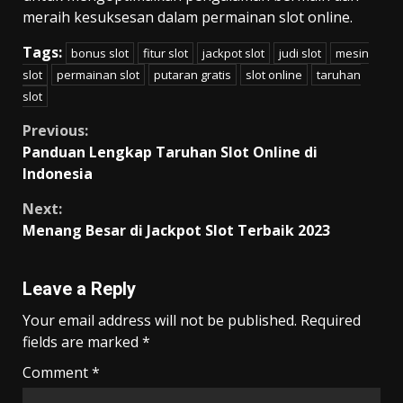
meraih kesuksesan dalam permainan slot online.
Tags:
bonus slot
fitur slot
jackpot slot
judi slot
mesin
slot
permainan slot
putaran gratis
slot online
taruhan
slot
Continue
Previous:
Panduan Lengkap Taruhan Slot Online di
Reading
Indonesia
Next:
Menang Besar di Jackpot Slot Terbaik 2023
Leave a Reply
Your email address will not be published.
Required
fields are marked
*
Comment
*