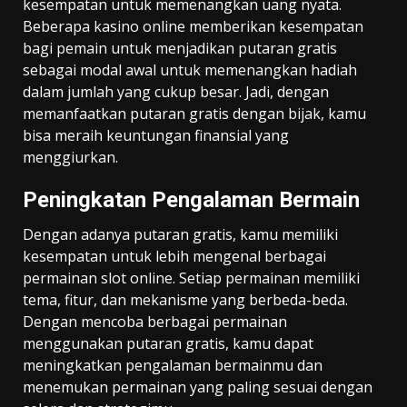
kesempatan untuk memenangkan uang nyata.
Beberapa kasino online memberikan kesempatan
bagi pemain untuk menjadikan putaran gratis
sebagai modal awal untuk memenangkan hadiah
dalam jumlah yang cukup besar. Jadi, dengan
memanfaatkan putaran gratis dengan bijak, kamu
bisa meraih keuntungan finansial yang
menggiurkan.
Peningkatan Pengalaman Bermain
Dengan adanya putaran gratis, kamu memiliki
kesempatan untuk lebih mengenal berbagai
permainan slot online. Setiap permainan memiliki
tema, fitur, dan mekanisme yang berbeda-beda.
Dengan mencoba berbagai permainan
menggunakan putaran gratis, kamu dapat
meningkatkan pengalaman bermainmu dan
menemukan permainan yang paling sesuai dengan