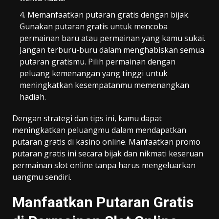
Memanfaatkan putaran gratis dengan bijak.
Gunakan putaran gratis untuk mencoba
permainan baru atau permainan yang kamu sukai.
Jangan terburu-buru dalam menghabiskan semua
putaran gratismu. Pilih permainan dengan
peluang kemenangan yang tinggi untuk
meningkatkan kesempatanmu memenangkan
hadiah.
Dengan strategi dan tips ini, kamu dapat
meningkatkan peluangmu dalam mendapatkan
putaran gratis di kasino online. Manfaatkan promo
putaran gratis ini secara bijak dan nikmati keseruan
permainan slot online tanpa harus mengeluarkan
uangmu sendiri.
Manfaatkan Putaran Gratis