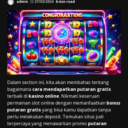
admin
27/03/2024
6 min read
Dalam section ini, kita akan membahas tentang
bagaimana
cara mendapatkan putaran gratis
terbaik di
kasino online
. Nikmati keseruan
permainan slot online dengan memanfaatkan
bonus
putaran gratis
yang bisa kamu dapatkan tanpa
perlu melakukan deposit. Temukan situs judi
terpercaya yang menawarkan promo
putaran