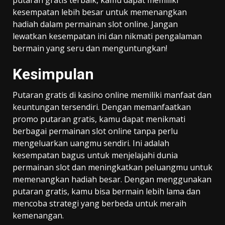
putaran gratis terbaik, kamu dapat memiliki
kesempatan lebih besar untuk memenangkan
hadiah dalam permainan slot online. Jangan
lewatkan kesempatan ini dan nikmati pengalaman
bermain yang seru dan menguntungkan!
Kesimpulan
Putaran gratis di kasino online memiliki manfaat dan
keuntungan tersendiri. Dengan memanfaatkan
promo putaran gratis, kamu dapat menikmati
berbagai permainan slot online tanpa perlu
mengeluarkan uangmu sendiri. Ini adalah
kesempatan bagus untuk menjelajahi dunia
permainan slot dan meningkatkan peluangmu untuk
memenangkan hadiah besar. Dengan menggunakan
putaran gratis, kamu bisa bermain lebih lama dan
mencoba strategi yang berbeda untuk meraih
kemenangan.