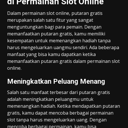
di Permainan Slot Online
Dalam permainan slot online, putaran gratis
merupakan salah satu fitur yang sangat
menguntungkan bagi para pemain. Dengan
memanfaatkan putaran gratis, kamu memiliki
kesempatan untuk memenangkan hadiah tanpa
harus mengeluarkan uangmu sendiri. Ada beberapa
manfaat yang bisa kamu dapatkan ketika
memanfaatkan putaran gratis dalam permainan slot
online.
Meningkatkan Peluang Menang
Salah satu manfaat terbesar dari putaran gratis
adalah meningkatkan peluangmu untuk
memenangkan hadiah. Ketika mendapatkan putaran
gratis, kamu dapat mencoba berbagai permainan
slot tanpa harus mengeluarkan uang. Dengan
mencoba berbagai permainan, kamu bisa