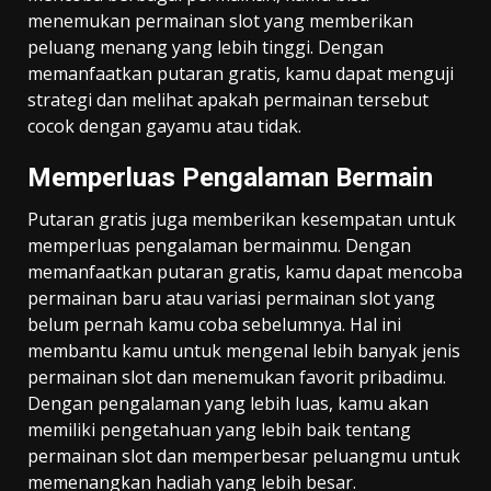
menemukan permainan slot yang memberikan
peluang menang yang lebih tinggi. Dengan
memanfaatkan putaran gratis, kamu dapat menguji
strategi dan melihat apakah permainan tersebut
cocok dengan gayamu atau tidak.
Memperluas Pengalaman Bermain
Putaran gratis juga memberikan kesempatan untuk
memperluas pengalaman bermainmu. Dengan
memanfaatkan putaran gratis, kamu dapat mencoba
permainan baru atau variasi permainan slot yang
belum pernah kamu coba sebelumnya. Hal ini
membantu kamu untuk mengenal lebih banyak jenis
permainan slot dan menemukan favorit pribadimu.
Dengan pengalaman yang lebih luas, kamu akan
memiliki pengetahuan yang lebih baik tentang
permainan slot dan memperbesar peluangmu untuk
memenangkan hadiah yang lebih besar.