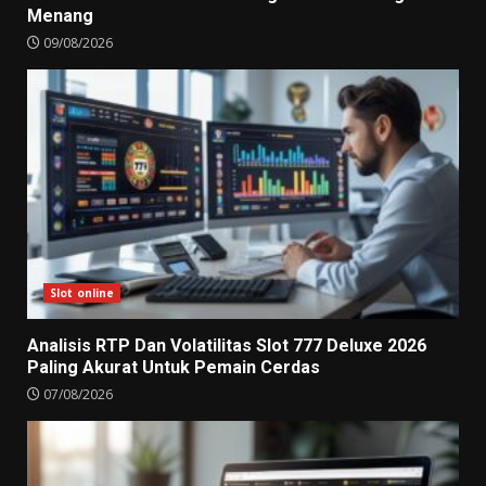
Menang
09/08/2026
Slot online
Analisis RTP Dan Volatilitas Slot 777 Deluxe 2026
Paling Akurat Untuk Pemain Cerdas
07/08/2026