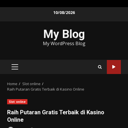
Skip
10/08/2026
to
content
My Blog
My WordPress Blog
PRIMARY
MENU
Home
Slot online
Raih Putaran Gratis Terbaik di Kasino Online
Slot online
Raih Putaran Gratis Terbaik di Kasino
Online