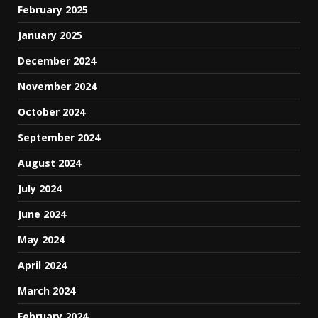
February 2025
January 2025
December 2024
November 2024
October 2024
September 2024
August 2024
July 2024
June 2024
May 2024
April 2024
March 2024
February 2024