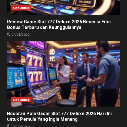
Slot online
Review Game Slot 777 Deluxe 2026 Beserta Fitur
Bonus Terbaru dan Keunggulannya
04/08/2026
Slot online
Bocoran Pola Gacor Slot 777 Deluxe 2026 Hari Ini
untuk Pemula Yang Ingin Menang
03/08/2026