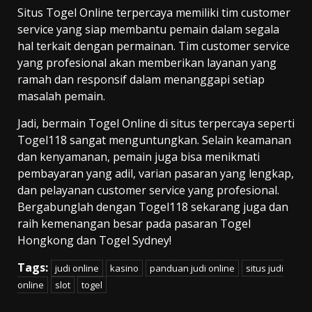
Situs Togel Online terpercaya memiliki tim customer
service yang siap membantu pemain dalam segala
hal terkait dengan permainan. Tim customer service
yang profesional akan memberikan layanan yang
ramah dan responsif dalam menanggapi setiap
masalah pemain.
Jadi, bermain Togel Online di situs terpercaya seperti
Togel118 sangat menguntungkan. Selain keamanan
dan kenyamanan, pemain juga bisa menikmati
pembayaran yang adil, varian pasaran yang lengkap,
dan pelayanan customer service yang profesional.
Bergabunglah dengan Togel118 sekarang juga dan
raih kemenangan besar pada pasaran Togel
Hongkong dan Togel Sydney!
Tags:
judi online
kasino
panduan judi online
situs judi
online
slot
togel