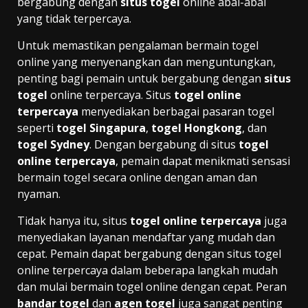
bergabung dengan
situs togel
online abal-abal
yang tidak terpercaya.
Untuk memastikan pengalaman bermain togel
online yang menyenangkan dan menguntungkan,
penting bagi pemain untuk bergabung dengan
situs
togel
online terpercaya. Situs
togel online
terpercaya
menyediakan berbagai pasaran togel
seperti
togel Singapura
,
togel Hongkong
, dan
togel Sydney
. Dengan bergabung di situs
togel
online terpercaya
, pemain dapat menikmati sensasi
bermain togel secara online dengan aman dan
nyaman.
Tidak hanya itu, situs
togel online terpercaya
juga
menyediakan layanan mendaftar yang mudah dan
cepat. Pemain dapat bergabung dengan situs togel
online terpercaya dalam beberapa langkah mudah
dan mulai bermain togel online dengan cepat. Peran
bandar togel
dan
agen togel
juga sangat penting