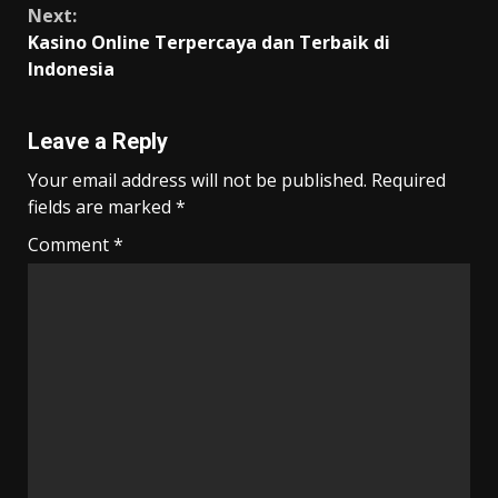
Continue
Next:
Reading
Kasino Online Terpercaya dan Terbaik di
Indonesia
Leave a Reply
Your email address will not be published.
Required
fields are marked
*
Comment
*