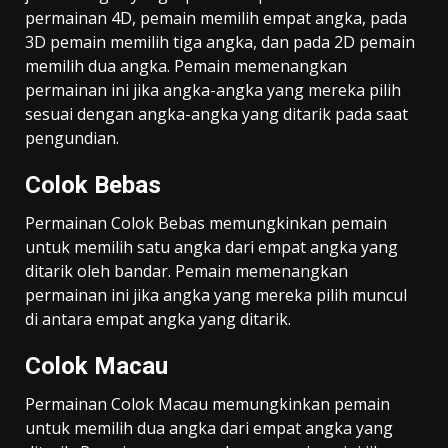
permainan 4D, pemain memilih empat angka, pada
3D pemain memilih tiga angka, dan pada 2D pemain
memilih dua angka. Pemain memenangkan
permainan ini jika angka-angka yang mereka pilih
sesuai dengan angka-angka yang ditarik pada saat
pengundian.
Colok Bebas
Permainan Colok Bebas memungkinkan pemain
untuk memilih satu angka dari empat angka yang
ditarik oleh bandar. Pemain memenangkan
permainan ini jika angka yang mereka pilih muncul
di antara empat angka yang ditarik.
Colok Macau
Permainan Colok Macau memungkinkan pemain
untuk memilih dua angka dari empat angka yang