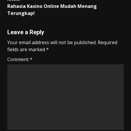
Rahasia Kasino Online Mudah Menang
Terungkap!
Leave a Reply
Your email address will not be published.
Required
fields are marked
*
Comment
*