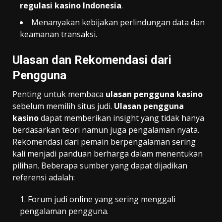
regulasi kasino Indonesia
.
Menanyakan kebijakan perlindungan data dan
keamanan transaksi.
Ulasan dan Rekomendasi dari
Pengguna
Penting untuk membaca
ulasan pengguna kasino
sebelum memilih situs judi.
Ulasan pengguna
kasino
dapat memberikan insight yang tidak hanya
berdasarkan teori namun juga pengalaman nyata.
Rekomendasi dari pemain berpengalaman sering
kali menjadi panduan berharga dalam menentukan
pilihan. Beberapa sumber yang dapat dijadikan
referensi adalah:
Forum judi online yang sering menggali
pengalaman pengguna.