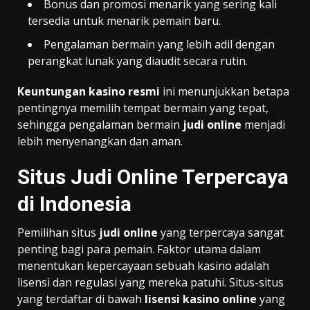
Bonus dan promosi menarik yang sering kali
tersedia untuk menarik pemain baru.
Pengalaman bermain yang lebih adil dengan
perangkat lunak yang diaudit secara rutin.
Keuntungan kasino resmi
ini menunjukkan betapa
pentingnya memilih tempat bermain yang tepat,
sehingga pengalaman bermain
judi online
menjadi
lebih menyenangkan dan aman.
Situs Judi Online Terpercaya
di Indonesia
Pemilihan situs
judi online
yang terpercaya sangat
penting bagi para pemain. Faktor utama dalam
menentukan kepercayaan sebuah kasino adalah
lisensi dan regulasi yang mereka patuhi. Situs-situs
yang terdaftar di bawah
lisensi kasino online
yang