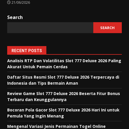
21/06/2026
Search
SEARCH
RECENT POSTS
Analisis RTP Dan Volatilitas Slot 777 Deluxe 2026 Paling
Akurat Untuk Pemain Cerdas
Daftar Situs Resmi Slot 777 Deluxe 2026 Terpercaya di
Indonesia dan Tips Bermain Aman
Review Game Slot 777 Deluxe 2026 Beserta Fitur Bonus
Terbaru dan Keunggulannya
Bocoran Pola Gacor Slot 777 Deluxe 2026 Hari Ini untuk
Pemula Yang Ingin Menang
Mengenal Variasi Jenis Permainan Togel Online