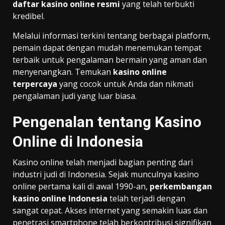
daftar kasino online resmi
yang telah terbukti
kredibel.
Melalui informasi terkini tentang berbagai platform,
pemain dapat dengan mudah menemukan tempat
terbaik untuk pengalaman bermain yang aman dan
menyenangkan. Temukan
kasino online
terpercaya
yang cocok untuk Anda dan nikmati
pengalaman judi yang luar biasa.
Pengenalan tentang Kasino
Online di Indonesia
Kasino online telah menjadi bagian penting dari
industri judi di Indonesia. Sejak munculnya kasino
online pertama kali di awal 1990-an,
perkembangan
kasino online Indonesia
telah terjadi dengan
sangat cepat. Akses internet yang semakin luas dan
penetrasi smartphone telah berkontribusi signifikan