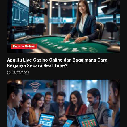
Kasino Online
Apa Itu Live Casino Online dan Bagaimana Cara
Kerjanya Secara Real Time?
13/07/2026