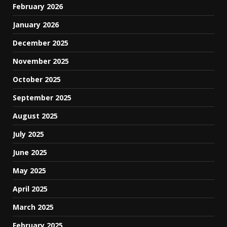
February 2026
January 2026
December 2025
November 2025
October 2025
September 2025
August 2025
July 2025
June 2025
May 2025
April 2025
March 2025
February 2025