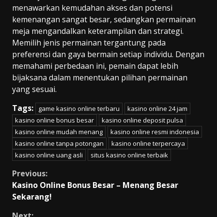
menawarkan kemudahan akses dan potensi
kemenangan sangat besar, sedangkan permainan
meja mengandalkan keterampilan dan strategi.
Memilih jenis permainan tergantung pada
preferensi dan gaya bermain setiap individu. Dengan
memahami perbedaan ini, pemain dapat lebih
bijaksana dalam menentukan pilihan permainan
yang sesuai.
Tags:
game kasino online terbaru
kasino online 24 jam
kasino online bonus besar
kasino online deposit pulsa
kasino online mudah menang
kasino online resmi indonesia
kasino online tanpa potongan
kasino online terpercaya
kasino online uang asli
situs kasino online terbaik
Continue
Previous:
Kasino Online Bonus Besar – Menang Besar
Reading
Sekarang!
Next: