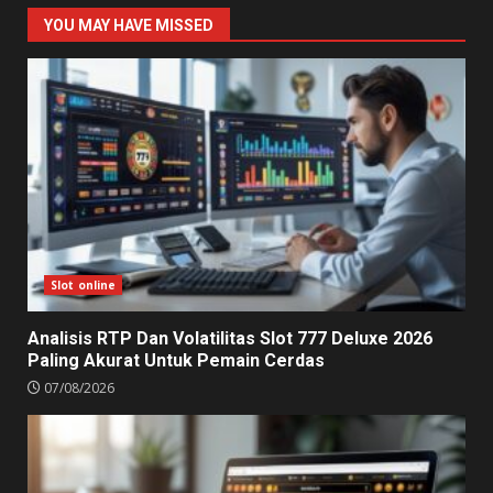
YOU MAY HAVE MISSED
Slot online
Analisis RTP Dan Volatilitas Slot 777 Deluxe 2026
Paling Akurat Untuk Pemain Cerdas
07/08/2026