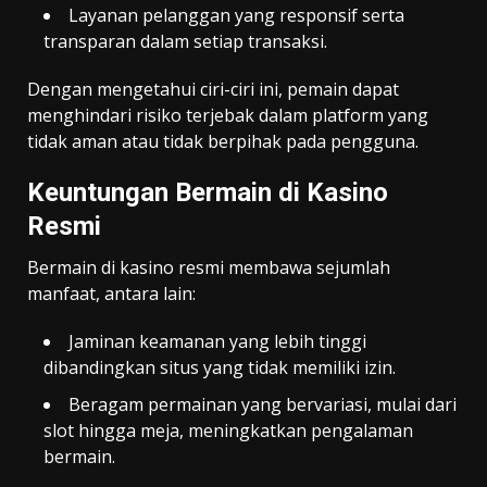
Layanan pelanggan yang responsif serta
transparan dalam setiap transaksi.
Dengan mengetahui ciri-ciri ini, pemain dapat
menghindari risiko terjebak dalam platform yang
tidak aman atau tidak berpihak pada pengguna.
Keuntungan Bermain di Kasino
Resmi
Bermain di kasino resmi membawa sejumlah
manfaat, antara lain:
Jaminan keamanan yang lebih tinggi
dibandingkan situs yang tidak memiliki izin.
Beragam permainan yang bervariasi, mulai dari
slot hingga meja, meningkatkan pengalaman
bermain.