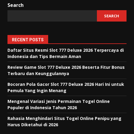
Search
SEARCH
RECENT POSTS
Daftar Situs Resmi Slot 777 Deluxe 2026 Terpercaya di
Indonesia dan Tips Bermain Aman
Review Game Slot 777 Deluxe 2026 Beserta Fitur Bonus
Terbaru dan Keunggulannya
Bocoran Pola Gacor Slot 777 Deluxe 2026 Hari Ini untuk
Pemula Yang Ingin Menang
Mengenal Variasi Jenis Permainan Togel Online
Populer di Indonesia Tahun 2026
Rahasia Menghindari Situs Togel Online Penipu yang
Harus Diketahui di 2026