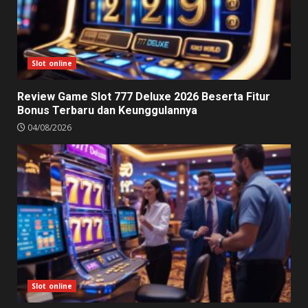
Slot online
Review Game Slot 777 Deluxe 2026 Beserta Fitur
Bonus Terbaru dan Keunggulannya
04/08/2026
Slot online