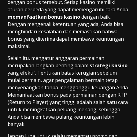
dengan bonus tersebut. Setiap kasino memiliki
aturan berbeda yang dapat memengaruhi cara Anda
memanfaatkan bonus kasino
dengan baik.
Dengan mengenali ketentuan yang ada, Anda bisa
menghindari kesalahan dan memastikan bahwa
bonus yang diterima dapat membawa keuntungan
maksimal.
Selain itu, mengatur anggaran permainan
merupakan langkah penting dalam
strategi kasino
yang efektif. Tentukan batas kerugian sebelum
mulai bermain, agar pengalaman bermain tetap
menyenangkan tanpa mengganggu keuangan Anda.
Memanfaatkan bonus pada permainan dengan RTP
(Return to Player) yang tinggi adalah salah satu cara
untuk meningkatkan peluang menang, sehingga
Anda bisa membawa pulang keuntungan lebih
banyak.
Jangan lupa untuk selalu memantau promo dan