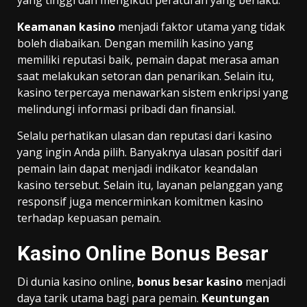
yang tinggi dan mengikuti peraturan yang berlaku.
Keamanan kasino
menjadi faktor utama yang tidak
boleh diabaikan. Dengan memilih kasino yang
memiliki reputasi baik, pemain dapat merasa aman
saat melakukan setoran dan penarikan. Selain itu,
kasino terpercaya menawarkan sistem enkripsi yang
melindungi informasi pribadi dan finansial.
Selalu perhatikan ulasan dan reputasi dari kasino
yang ingin Anda pilih. Banyaknya ulasan positif dari
pemain lain dapat menjadi indikator keandalan
kasino tersebut. Selain itu, layanan pelanggan yang
responsif juga mencerminkan komitmen kasino
terhadap kepuasan pemain.
Kasino Online Bonus Besar
Di dunia kasino online,
bonus besar kasino
menjadi
daya tarik utama bagi para pemain.
Keuntungan