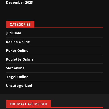
December 2023
CATEGORIES
Judi Bola
Kasino Online
Poker Online
Roulette Online
Slot online
Togel Online
Uncategorized
YOU MAY HAVE MISSED