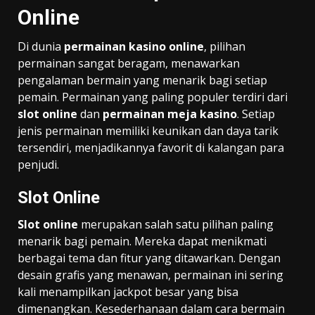
Online
Di dunia
permainan kasino online
, pilihan
permainan sangat beragam, menawarkan
pengalaman bermain yang menarik bagi setiap
pemain. Permainan yang paling populer terdiri dari
slot online
dan
permainan meja kasino
. Setiap
jenis permainan memiliki keunikan dan daya tarik
tersendiri, menjadikannya favorit di kalangan para
penjudi.
Slot Online
Slot online
merupakan salah satu pilihan paling
menarik bagi pemain. Mereka dapat menikmati
berbagai tema dan fitur yang ditawarkan. Dengan
desain grafis yang menawan, permainan ini sering
kali menampilkan jackpot besar yang bisa
dimenangkan. Kesederhanaan dalam cara bermain