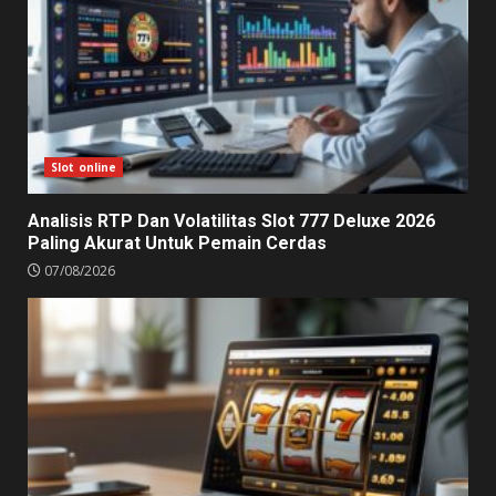
Slot online
Analisis RTP Dan Volatilitas Slot 777 Deluxe 2026
Paling Akurat Untuk Pemain Cerdas
07/08/2026