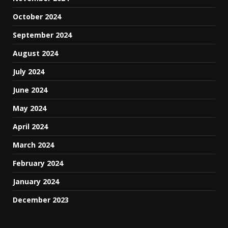
October 2024
September 2024
August 2024
July 2024
June 2024
May 2024
April 2024
March 2024
February 2024
January 2024
December 2023