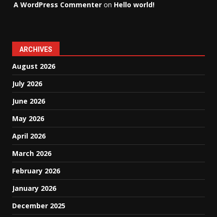
A WordPress Commenter
on
Hello world!
ARCHIVES
August 2026
July 2026
June 2026
May 2026
April 2026
March 2026
February 2026
January 2026
December 2025