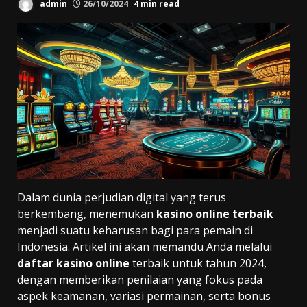
admin
26/10/2024
4 min read
Dalam dunia perjudian digital yang terus
berkembang, menemukan
kasino online terbaik
menjadi suatu keharusan bagi para pemain di
Indonesia. Artikel ini akan memandu Anda melalui
daftar kasino online
terbaik untuk tahun 2024,
dengan memberikan penilaian yang fokus pada
aspek keamanan, variasi permainan, serta bonus