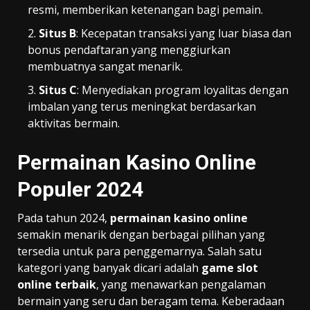
resmi, memberikan ketenangan bagi pemain.
Situs B
: Kecepatan transaksi yang luar biasa dan
bonus pendaftaran yang menggiurkan
membuatnya sangat menarik.
Situs C
: Menyediakan program loyalitas dengan
imbalan yang terus meningkat berdasarkan
aktivitas bermain.
Permainan Kasino Online
Populer 2024
Pada tahun 2024,
permainan kasino online
semakin menarik dengan berbagai pilihan yang
tersedia untuk para penggemarnya. Salah satu
kategori yang banyak dicari adalah
game slot
online terbaik
, yang menawarkan pengalaman
bermain yang seru dan beragam tema. Keberadaan