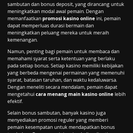
sambutan dan bonus deposit, yang dirancang untuk
meningkatkan modal awal pemain. Dengan
memanfaatkan
promosi kasino online
ini, pemain
dapat memperluas durasi bermain dan
meningkatkan peluang mereka untuk meraih
kemenangan.
Namun, penting bagi pemain untuk membaca dan
memahami syarat serta ketentuan yang berlaku
pada setiap bonus. Setiap kasino memiliki kebijakan
yang berbeda mengenai permainan yang memenuhi
syarat, batasan taruhan, dan waktu kedaluwarsa.
Dengan meneliti secara mendalam, pemain dapat
mengetahui
cara menang main kasino online
lebih
efektif.
Selain bonus sambutan, banyak kasino juga
menyediakan promosi reguler yang memberi
pemain kesempatan untuk mendapatkan bonus