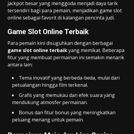
jackpot besar yang menggoda menjadi daya tarik
tersendiri bagi para pemain, menjadikan game slot
online sebagai favorit di kalangan pencinta judi.
Game Slot Online Terbaik
Para pemain kini disuguhkan dengan berbagai
game slot online terbaik
yang memikat. Beberapa
fitur yang membuat permainan ini semakin menarik
antara lain:
Tema inovatif yang berbeda-beda, mulai dari
petualangan hingga film terkenal.
Grafis yang memukau dan efek suara yang
mendukung atmosfer permainan.
Bonus dan fitur bonus yang meningkatkan
peluang menang untuk pemain.