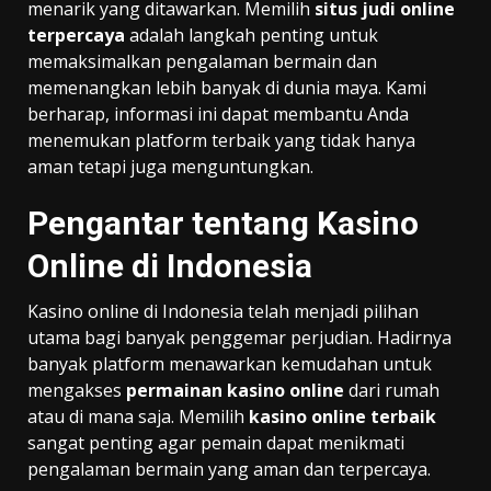
menarik yang ditawarkan. Memilih
situs judi online
terpercaya
adalah langkah penting untuk
memaksimalkan pengalaman bermain dan
memenangkan lebih banyak di dunia maya. Kami
berharap, informasi ini dapat membantu Anda
menemukan platform terbaik yang tidak hanya
aman tetapi juga menguntungkan.
Pengantar tentang Kasino
Online di Indonesia
Kasino online di Indonesia telah menjadi pilihan
utama bagi banyak penggemar perjudian. Hadirnya
banyak platform menawarkan kemudahan untuk
mengakses
permainan kasino online
dari rumah
atau di mana saja. Memilih
kasino online terbaik
sangat penting agar pemain dapat menikmati
pengalaman bermain yang aman dan terpercaya.