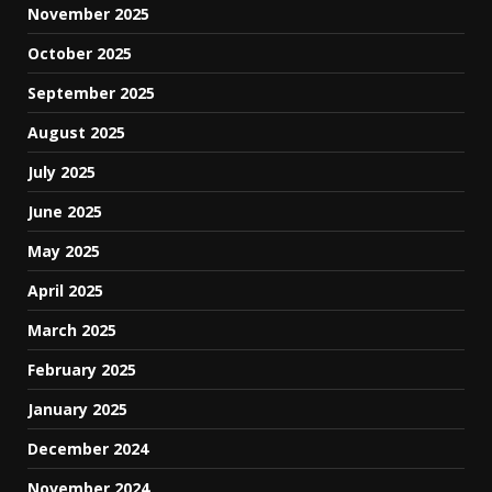
November 2025
October 2025
September 2025
August 2025
July 2025
June 2025
May 2025
April 2025
March 2025
February 2025
January 2025
December 2024
November 2024