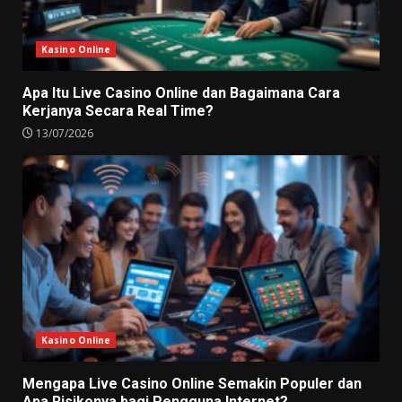
Kasino Online
Apa Itu Live Casino Online dan Bagaimana Cara
Kerjanya Secara Real Time?
13/07/2026
Kasino Online
Mengapa Live Casino Online Semakin Populer dan
Apa Risikonya bagi Pengguna Internet?