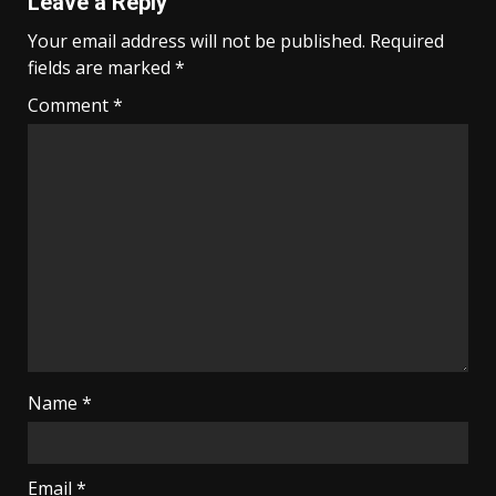
Leave a Reply
Your email address will not be published.
Required
fields are marked
*
Comment
*
Name
*
Email
*