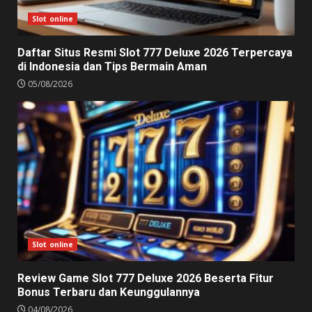
Slot online
Daftar Situs Resmi Slot 777 Deluxe 2026 Terpercaya
di Indonesia dan Tips Bermain Aman
05/08/2026
Slot online
Review Game Slot 777 Deluxe 2026 Beserta Fitur
Bonus Terbaru dan Keunggulannya
04/08/2026