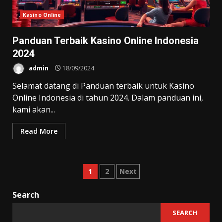
Kasino Online
Panduan Terbaik Kasino Online Indonesia
2024
admin
18/09/2024
Selamat datang di Panduan terbaik untuk Kasino
Online Indonesia di tahun 2024. Dalam panduan ini,
kami akan...
Read More
Posts
1
2
Next
pagination
Search
SEARCH