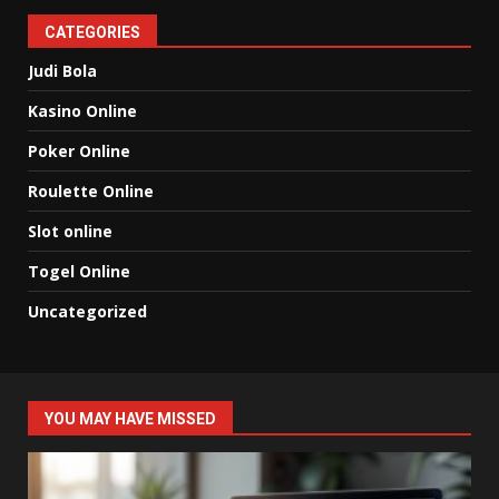
CATEGORIES
Judi Bola
Kasino Online
Poker Online
Roulette Online
Slot online
Togel Online
Uncategorized
YOU MAY HAVE MISSED