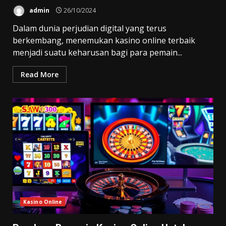
admin
26/10/2024
Dalam dunia perjudian digital yang terus
berkembang, menemukan kasino online terbaik
menjadi suatu keharusan bagi para pemain...
Read More
Kasino Online