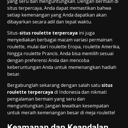
yang seru dan menguntungkan. Dengan bermain di
situs terpercaya, Anda dapat memastikan bahwa
setiap kemenangan yang Anda dapatkan akan
dibayarkan secara adil dan tepat waktu.
Situs-
situs roulette terpercaya
ini juga
menyediakan berbagai macam variasi permainan
roulette, mulai dari roulette Eropa, roulette Amerika,
hingga roulette Prancis. Anda bisa memilih sesuai
dengan preferensi Anda dan mencoba
keberuntungan Anda untuk memenangkan hadiah
besar.
Bergabunglah sekarang dengan salah satu
situs
roulette terpercaya
di Indonesia dan nikmati
pengalaman bermain yang seru dan
menguntungkan. Jangan lewatkan kesempatan
untuk meraih kemenangan besar di meja roulette!
Keamanan dan Keandalan