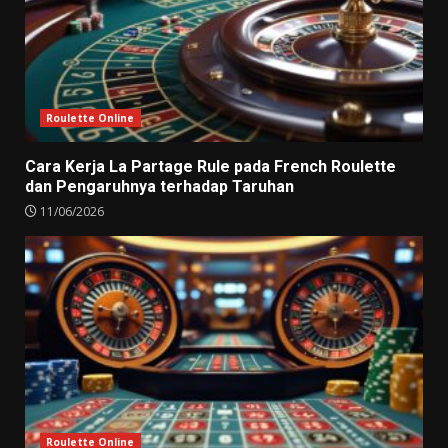
Roulette Online
Cara Kerja La Partage Rule pada French Roulette
dan Pengaruhnya terhadap Taruhan
11/06/2026
Roulette Online