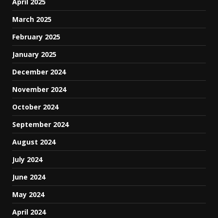
April 2025
March 2025
February 2025
January 2025
December 2024
November 2024
October 2024
September 2024
August 2024
July 2024
June 2024
May 2024
April 2024