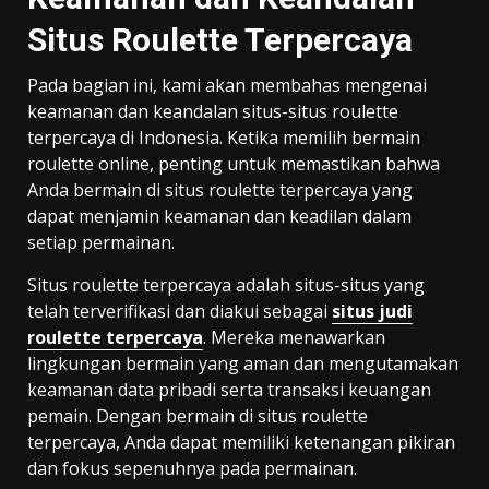
Situs Roulette Terpercaya
Pada bagian ini, kami akan membahas mengenai
keamanan dan keandalan situs-situs roulette
terpercaya di Indonesia. Ketika memilih bermain
roulette online, penting untuk memastikan bahwa
Anda bermain di situs roulette terpercaya yang
dapat menjamin keamanan dan keadilan dalam
setiap permainan.
Situs roulette terpercaya adalah situs-situs yang
telah terverifikasi dan diakui sebagai
situs judi
roulette terpercaya
. Mereka menawarkan
lingkungan bermain yang aman dan mengutamakan
keamanan data pribadi serta transaksi keuangan
pemain. Dengan bermain di situs roulette
terpercaya, Anda dapat memiliki ketenangan pikiran
dan fokus sepenuhnya pada permainan.