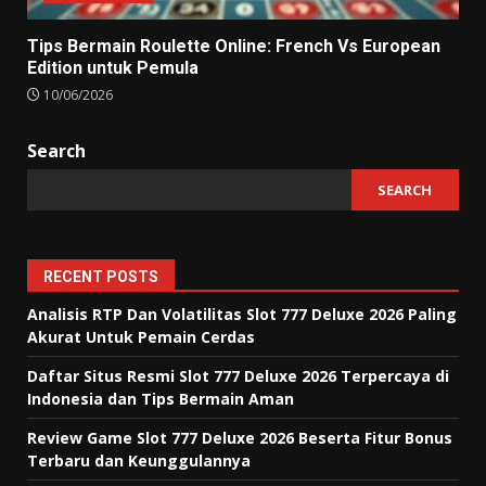
Tips Bermain Roulette Online: French Vs European
Edition untuk Pemula
10/06/2026
Search
SEARCH
RECENT POSTS
Analisis RTP Dan Volatilitas Slot 777 Deluxe 2026 Paling
Akurat Untuk Pemain Cerdas
Daftar Situs Resmi Slot 777 Deluxe 2026 Terpercaya di
Indonesia dan Tips Bermain Aman
Review Game Slot 777 Deluxe 2026 Beserta Fitur Bonus
Terbaru dan Keunggulannya