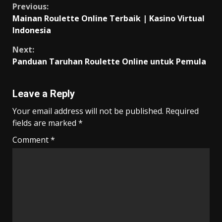
Continue
Previous:
Mainan Roulette Online Terbaik | Kasino Virtual
Reading
Indonesia
Next:
Panduan Taruhan Roulette Online untuk Pemula
Leave a Reply
Your email address will not be published.
Required
fields are marked
*
Comment
*