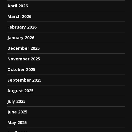
April 2026
March 2026
February 2026
January 2026
December 2025
November 2025
October 2025
September 2025
August 2025
July 2025
June 2025
May 2025