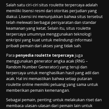
Salah satu ciri-ciri situs roulette terpercaya adalah
memiliki lisensi resmi dari otoritas perjudian yang
diakui. Lisensi ini menunjukkan bahwa situs tersebut
telah melewati berbagai persyaratan dan standar
keamanan yang ketat. Selain itu, situs roulette
terpercaya umumnya menggunakan teknologi
enkripsi yang kuat untuk melindungi informasi
pribadi pemain dari akses yang tidak sah.
Para
penyedia roulette terpercaya
juga
menggunakan generator angka acak (RNG –
Random Number Generator) yang teruji dan
terpercaya untuk menghasilkan hasil yang adil dan
acak. Hal ini memastikan bahwa setiap putaran
roulette online memiliki peluang yang sama untuk
memberikan pemain kemenangan.
Sebagai pemain, penting untuk melakukan riset dan
membaca ulasan-ulasan dari pemain lain untuk