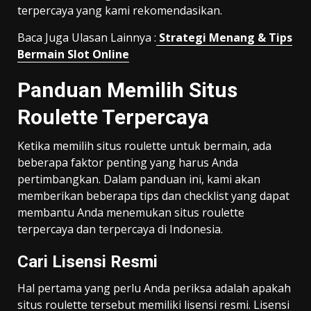
terpercaya yang kami rekomendasikan.
Baca Juga Ulasan Lainnya :
Strategi Menang & Tips
Bermain Slot Online
Panduan Memilih Situs
Roulette Terpercaya
Ketika memilih situs roulette untuk bermain, ada
beberapa faktor penting yang harus Anda
pertimbangkan. Dalam panduan ini, kami akan
memberikan beberapa tips dan checklist yang dapat
membantu Anda menemukan situs roulette
terpercaya dan terpercaya di Indonesia.
Cari Lisensi Resmi
Hal pertama yang perlu Anda periksa adalah apakah
situs roulette tersebut memiliki lisensi resmi. Lisensi