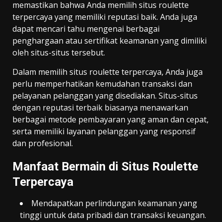
memastikan bahwa Anda memilih situs roulette
terpercaya yang memiliki reputasi baik. Anda juga
dapat mencari tahu mengenai berbagai
penghargaan atau sertifikat keamanan yang dimiliki
oleh situs-situs tersebut.
Dalam memilih situs roulette terpercaya, Anda juga
perlu memperhatikan kemudahan transaksi dan
pelayanan pelanggan yang disediakan. Situs-situs
dengan reputasi terbaik biasanya menawarkan
berbagai metode pembayaran yang aman dan cepat,
serta memiliki layanan pelanggan yang responsif
dan profesional.
Manfaat Bermain di Situs Roulette
Terpercaya
Mendapatkan perlindungan keamanan yang
tinggi untuk data pribadi dan transaksi keuangan.