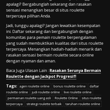
apalagi? Bergabunglah sekarang dan rasakan
sensasi menangkan besar di situs roulette
terpercaya pilihan Anda.
Jadi, tunggu apalagi? Jangan lewatkan kesempatan
ini. Daftar sekarang dan bergabunglah dengan
komunitas para pemain roulette berpengalaman
yang sudah membuktikan kualitas dari situs roulette
terpercaya. Menangkan hadiah-hadiah menarik dan
rasakan sensasi bermain roulette secara online
dengan nyaman dan aman.
Baca Juga Ulasan Lain :
Rasakan Serunya Bermain
Roulette dengan Jackpot Progresif!
Tags:
agen roulette online
bonus roulette online
daftar
roulette online
judi roulette online
live roulette online
permainan roulette uang asli
Roulette Online
situs roulette
terpercaya
strategi roulette terbaik
taruhan roulette online