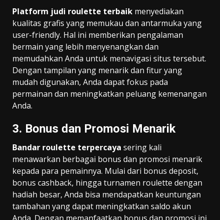
Platform judi roulette terbaik
menyediakan
kualitas grafis yang memukau dan antarmuka yang
user-friendly. Hal ini memberikan pengalaman
bermain yang lebih menyenangkan dan
memudahkan Anda untuk menavigasi situs tersebut.
Dengan tampilan yang menarik dan fitur yang
mudah digunakan, Anda dapat fokus pada
permainan dan meningkatkan peluang kemenangan
Anda.
3. Bonus dan Promosi Menarik
Bandar roulette terpercaya
sering kali
menawarkan berbagai bonus dan promosi menarik
kepada para pemainnya. Mulai dari bonus deposit,
bonus cashback, hingga turnamen roulette dengan
hadiah besar, Anda bisa mendapatkan keuntungan
tambahan yang dapat meningkatkan saldo akun
Anda. Dengan memanfaatkan bonus dan promosi ini