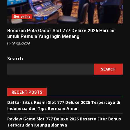
Slot online
Bocoran Pola Gacor Slot 777 Deluxe 2026 Hari Ini
untuk Pemula Yang Ingin Menang
03/08/2026
Search
SEARCH
RECENT POSTS
Daftar Situs Resmi Slot 777 Deluxe 2026 Terpercaya di
Indonesia dan Tips Bermain Aman
Review Game Slot 777 Deluxe 2026 Beserta Fitur Bonus
Terbaru dan Keunggulannya