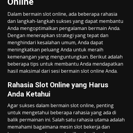
Online
Dalam bermain slot online, ada beberapa rahasia
dan langkah-langkah sukses yang dapat membantu
Anda mengoptimalkan pengalaman bermain Anda.
Dengan menerapkan strategi yang tepat dan
menghindari kesalahan umum, Anda dapat
meningkatkan peluang Anda untuk meraih
kemenangan yang menguntungkan. Berikut adalah
beberapa tips untuk membantu Anda mendapatkan
hasil maksimal dari sesi bermain slot online Anda.
Rahasia Slot Online yang Harus
Anda Ketahui
Agar sukses dalam bermain slot online, penting
untuk mengetahui beberapa rahasia yang ada di
balik permainan ini. Salah satu rahasia utama adalah
memahami bagaimana mesin slot bekerja dan