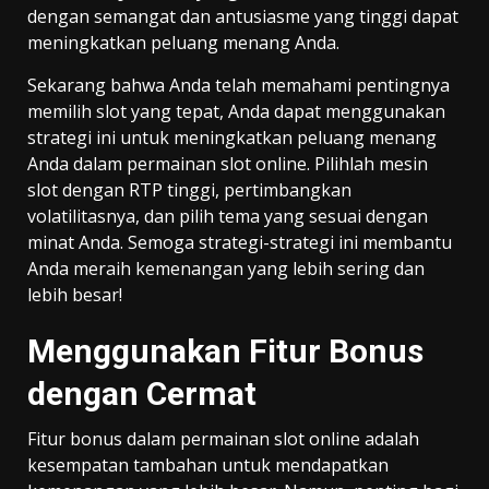
dengan semangat dan antusiasme yang tinggi dapat
meningkatkan peluang menang Anda.
Sekarang bahwa Anda telah memahami pentingnya
memilih slot yang tepat, Anda dapat menggunakan
strategi ini untuk meningkatkan peluang menang
Anda dalam permainan slot online. Pilihlah mesin
slot dengan RTP tinggi, pertimbangkan
volatilitasnya, dan pilih tema yang sesuai dengan
minat Anda. Semoga strategi-strategi ini membantu
Anda meraih kemenangan yang lebih sering dan
lebih besar!
Menggunakan Fitur Bonus
dengan Cermat
Fitur bonus dalam permainan slot online adalah
kesempatan tambahan untuk mendapatkan