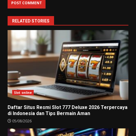
RELATED STORIES
Slot online
Daftar Situs Resmi Slot 777 Deluxe 2026 Terpercaya
di Indonesia dan Tips Bermain Aman
05/08/2026