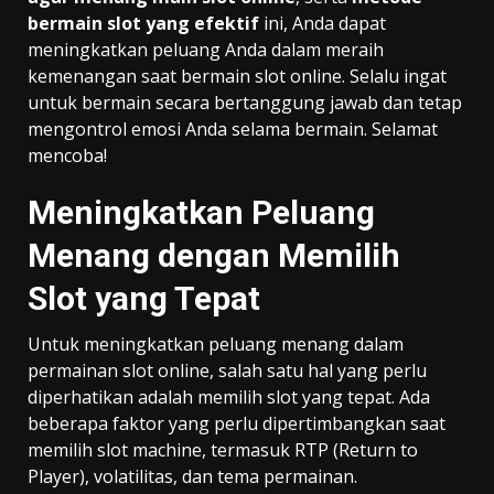
bermain slot yang efektif
ini, Anda dapat
meningkatkan peluang Anda dalam meraih
kemenangan saat bermain slot online. Selalu ingat
untuk bermain secara bertanggung jawab dan tetap
mengontrol emosi Anda selama bermain. Selamat
mencoba!
Meningkatkan Peluang
Menang dengan Memilih
Slot yang Tepat
Untuk meningkatkan peluang menang dalam
permainan slot online, salah satu hal yang perlu
diperhatikan adalah memilih slot yang tepat. Ada
beberapa faktor yang perlu dipertimbangkan saat
memilih slot machine, termasuk RTP (Return to
Player), volatilitas, dan tema permainan.