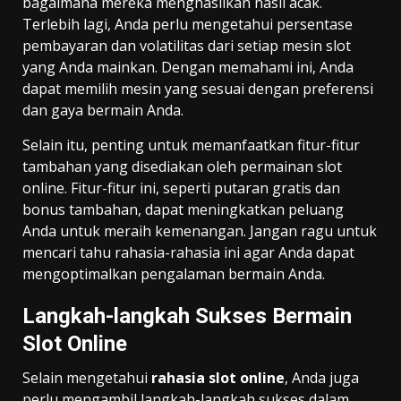
bagaimana mereka menghasilkan hasil acak.
Terlebih lagi, Anda perlu mengetahui persentase
pembayaran dan volatilitas dari setiap mesin slot
yang Anda mainkan. Dengan memahami ini, Anda
dapat memilih mesin yang sesuai dengan preferensi
dan gaya bermain Anda.
Selain itu, penting untuk memanfaatkan fitur-fitur
tambahan yang disediakan oleh permainan slot
online. Fitur-fitur ini, seperti putaran gratis dan
bonus tambahan, dapat meningkatkan peluang
Anda untuk meraih kemenangan. Jangan ragu untuk
mencari tahu rahasia-rahasia ini agar Anda dapat
mengoptimalkan pengalaman bermain Anda.
Langkah-langkah Sukses Bermain
Slot Online
Selain mengetahui
rahasia slot online
, Anda juga
perlu mengambil langkah-langkah sukses dalam