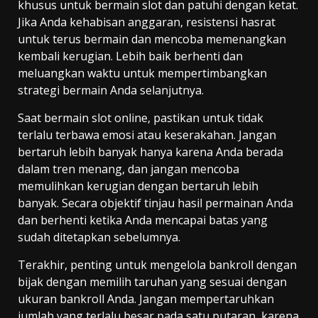
khusus untuk bermain slot dan patuhi dengan ketat.
Jika Anda kehabisan anggaran, resistensi hasrat
untuk terus bermain dan mencoba memenangkan
kembali kerugian. Lebih baik berhenti dan
meluangkan waktu untuk mempertimbangkan
strategi bermain Anda selanjutnya.
Saat bermain slot online, pastikan untuk tidak
terlalu terbawa emosi atau keserakahan. Jangan
bertaruh lebih banyak hanya karena Anda berada
dalam tren menang, dan jangan mencoba
memulihkan kerugian dengan bertaruh lebih
banyak. Secara objektif tinjau hasil permainan Anda
dan berhenti ketika Anda mencapai batas yang
sudah ditetapkan sebelumnya.
Terakhir, penting untuk mengelola bankroll dengan
bijak dengan memilih taruhan yang sesuai dengan
ukuran bankroll Anda. Jangan mempertaruhkan
jumlah yang terlalu besar pada satu putaran, karena