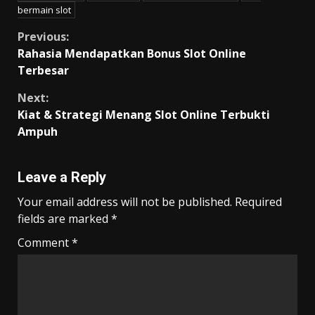
bermain slot
Continue
Previous:
Rahasia Mendapatkan Bonus Slot Online
Reading
Terbesar
Next:
Kiat & Strategi Menang Slot Online Terbukti
Ampuh
Leave a Reply
Your email address will not be published.
Required
fields are marked
*
Comment
*