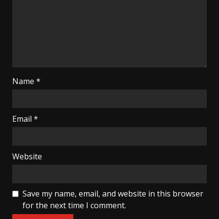
Name
*
Email
*
Website
Save my name, email, and website in this browser
for the next time I comment.