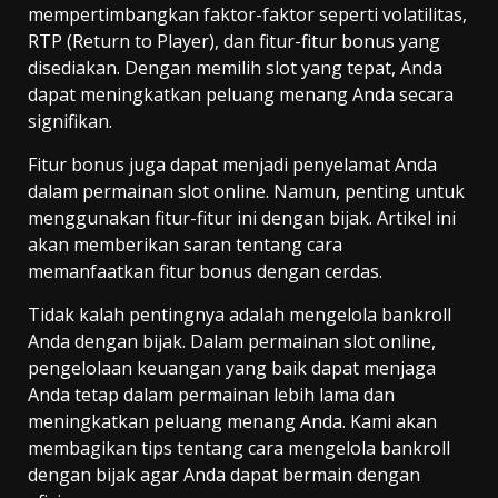
mempertimbangkan faktor-faktor seperti volatilitas,
RTP (Return to Player), dan fitur-fitur bonus yang
disediakan. Dengan memilih slot yang tepat, Anda
dapat meningkatkan peluang menang Anda secara
signifikan.
Fitur bonus juga dapat menjadi penyelamat Anda
dalam permainan slot online. Namun, penting untuk
menggunakan fitur-fitur ini dengan bijak. Artikel ini
akan memberikan saran tentang cara
memanfaatkan fitur bonus dengan cerdas.
Tidak kalah pentingnya adalah mengelola bankroll
Anda dengan bijak. Dalam permainan slot online,
pengelolaan keuangan yang baik dapat menjaga
Anda tetap dalam permainan lebih lama dan
meningkatkan peluang menang Anda. Kami akan
membagikan tips tentang cara mengelola bankroll
dengan bijak agar Anda dapat bermain dengan