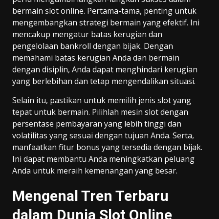
bermain slot online. Pertama-tama, penting untuk
mengembangkan strategi bermain yang efektif. Ini
mencakup mengatur batas kerugian dan
pengelolaan bankroll dengan bijak. Dengan
memahami batas kerugian Anda dan bermain
dengan disiplin, Anda dapat menghindari kerugian
yang berlebihan dan tetap mengendalikan situasi.
Selain itu, pastikan untuk memilih jenis slot yang
tepat untuk bermain. Pilihlah mesin slot dengan
persentase pembayaran yang lebih tinggi dan
volatilitas yang sesuai dengan tujuan Anda. Serta,
manfaatkan fitur bonus yang tersedia dengan bijak.
Ini dapat membantu Anda meningkatkan peluang
Anda untuk meraih kemenangan yang besar.
Mengenal Tren Terbaru
dalam Dunia Slot Online