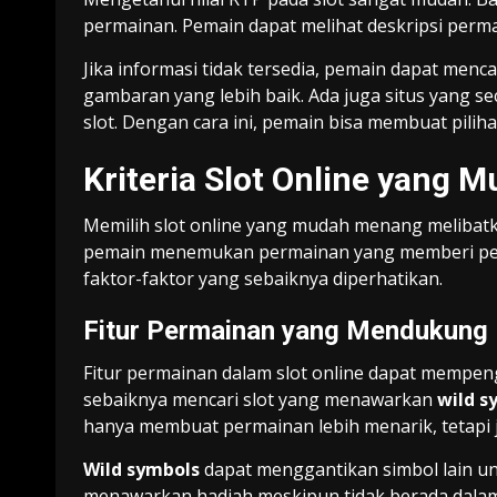
permainan. Pemain dapat melihat deskripsi perm
Jika informasi tidak tersedia, pemain dapat me
gambaran yang lebih baik. Ada juga situs yang 
slot. Dengan cara ini, pemain bisa membuat pilih
Kriteria Slot Online yang
Memilih slot online yang mudah menang melibatka
pemain menemukan permainan yang memberi pelu
faktor-faktor yang sebaiknya diperhatikan.
Fitur Permainan yang Mendukun
Fitur permainan dalam slot online dapat memp
sebaiknya mencari slot yang menawarkan
wild s
hanya membuat permainan lebih menarik, tetap
Wild symbols
dapat menggantikan simbol lain 
menawarkan hadiah meskipun tidak berada dalam 