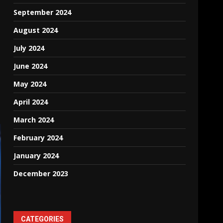
September 2024
August 2024
July 2024
June 2024
May 2024
April 2024
March 2024
February 2024
January 2024
December 2023
CATEGORIES