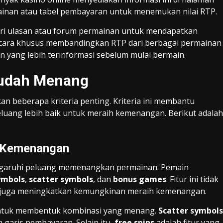
ainan atau tabel pembayaran untuk menemukan nilai RTP.
ncari ulasan atau forum permainan untuk mendapatkan
secara khusus membandingkan RTP dari berbagai permainan
an yang lebih terinformasi sebelum mulai bermain.
 Mudah Menang
n beberapa kriteria penting. Kriteria ini membantu
ang lebih baik untuk meraih kemenangan. Berikut adalah
g Kemenangan
engaruhi peluang memenangkan permainan. Pemain
ymbols
,
scatter symbols
, dan
bonus games
. Fitur ini tidak
i juga meningkatkan kemungkinan meraih kemenangan.
untuk membentuk kombinasi yang menang.
Scatter symbols
garis pembayaran. Selain itu,
free spins
adalah fitur yang