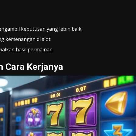
ambil keputusan yang lebih baik.
ng kemenangan di slot.
malkan hasil permainan.
 Cara Kerjanya