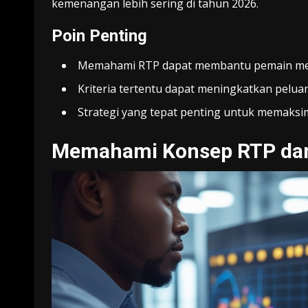
kemenangan lebih sering di tahun 2026.
Poin Penting
Memahami RTP dapat membantu pemain meng
Kriteria tertentu dapat meningkatkan pelua
Strategi yang tepat penting untuk memaksi
Memahami Konsep RTP dan