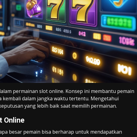
g dalam permainan slot online. Konsep ini membantu pemain
kembali dalam jangka waktu tertentu. Mengetahui
putusan yang lebih baik saat memilih permainan.
t Online
apa besar pemain bisa berharap untuk mendapatkan