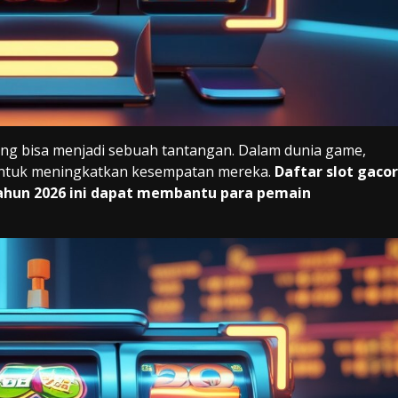
ng bisa menjadi sebuah tantangan. Dalam dunia game,
 untuk meningkatkan kesempatan mereka.
Daftar slot gacor
ahun 2026 ini dapat membantu para pemain