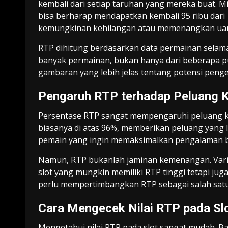
kembali dari setiap taruhan yang mereka buat. M
bisa berharap mendapatkan kembali 95 ribu dari 1
kemungkinan kehilangan atau memenangkan uan
RTP dihitung berdasarkan data permainan selama 
banyak permainan, bukan hanya dari beberapa pu
gambaran yang lebih jelas tentang potensi penge
Pengaruh RTP terhadap Peluang
Persentase RTP sangat mempengaruhi peluang k
biasanya di atas 96%, memberikan peluang yang 
pemain yang ingin memaksimalkan pengalaman 
Namun, RTP bukanlah jaminan kemenangan. Varia
slot yang mungkin memiliki RTP tinggi tetapi juga 
perlu mempertimbangkan RTP sebagai salah satu d
Cara Mengecek Nilai RTP pada Sl
Mengetahui nilai RTP pada slot sangat mudah. Ba