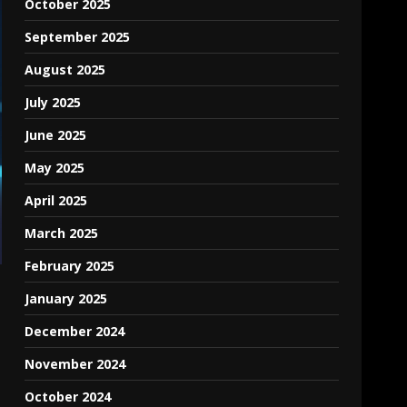
October 2025
September 2025
August 2025
July 2025
June 2025
May 2025
April 2025
March 2025
February 2025
January 2025
December 2024
November 2024
October 2024