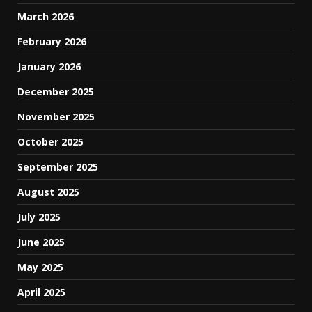
March 2026
February 2026
January 2026
December 2025
November 2025
October 2025
September 2025
August 2025
July 2025
June 2025
May 2025
April 2025