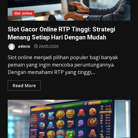
Slot online
Slot Gacor Online RTP Tinggi: Strategi
Menang Setiap Hari Dengan Mudah
admin
26/05/2026
Slot online menjadi pilihan populer bagi banyak
pemain yang ingin mencoba peruntungannya.
Dengan memahami RTP yang tinggi,...
Read More