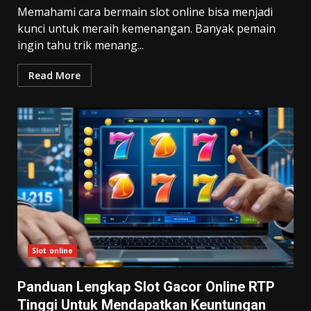
Memahami cara bermain slot online bisa menjadi
kunci untuk meraih kemenangan. Banyak pemain
ingin tahu trik menang...
Read More
Slot online
Panduan Lengkap Slot Gacor Online RTP
Tinggi Untuk Mendapatkan Keuntungan