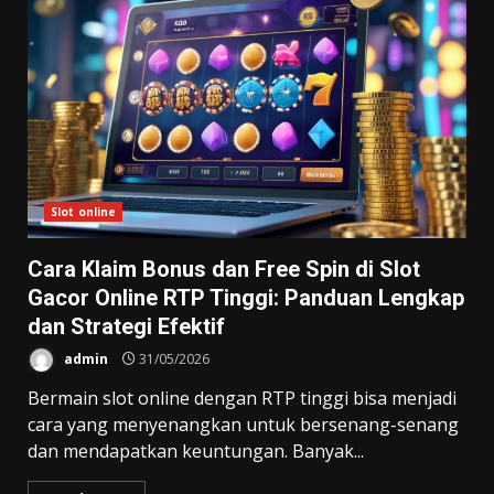
Slot online
Cara Klaim Bonus dan Free Spin di Slot
Gacor Online RTP Tinggi: Panduan Lengkap
dan Strategi Efektif
admin
31/05/2026
Bermain slot online dengan RTP tinggi bisa menjadi
cara yang menyenangkan untuk bersenang-senang
dan mendapatkan keuntungan. Banyak...