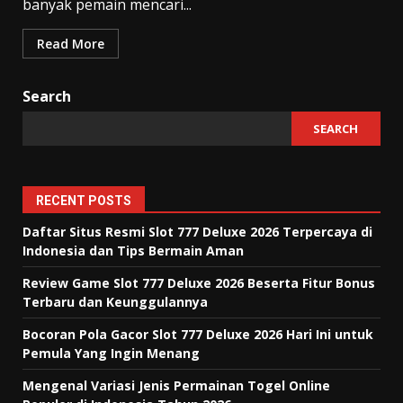
banyak pemain mencari...
Read More
Search
SEARCH
RECENT POSTS
Daftar Situs Resmi Slot 777 Deluxe 2026 Terpercaya di
Indonesia dan Tips Bermain Aman
Review Game Slot 777 Deluxe 2026 Beserta Fitur Bonus
Terbaru dan Keunggulannya
Bocoran Pola Gacor Slot 777 Deluxe 2026 Hari Ini untuk
Pemula Yang Ingin Menang
Mengenal Variasi Jenis Permainan Togel Online