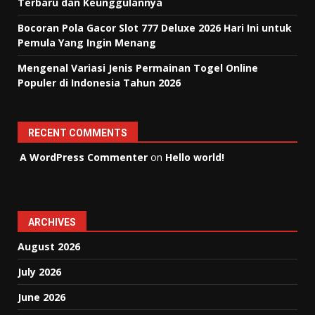
Terbaru dan Keunggulannya
Bocoran Pola Gacor Slot 777 Deluxe 2026 Hari Ini untuk
Pemula Yang Ingin Menang
Mengenal Variasi Jenis Permainan Togel Online
Populer di Indonesia Tahun 2026
RECENT COMMENTS
A WordPress Commenter
on
Hello world!
ARCHIVES
August 2026
July 2026
June 2026