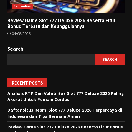
Slot online
Review Game Slot 777 Deluxe 2026 Beserta Fitur
Bonus Terbaru dan Keunggulannya
04/08/2026
Search
SEARCH
RECENT POSTS
Analisis RTP Dan Volatilitas Slot 777 Deluxe 2026 Paling
Akurat Untuk Pemain Cerdas
Daftar Situs Resmi Slot 777 Deluxe 2026 Terpercaya di
Indonesia dan Tips Bermain Aman
Review Game Slot 777 Deluxe 2026 Beserta Fitur Bonus