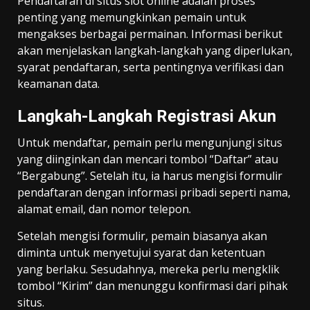
Pendaftaran di situs slot online adalah proses
penting yang memungkinkan pemain untuk
mengakses berbagai permainan. Informasi berikut
akan menjelaskan langkah-langkah yang diperlukan,
syarat pendaftaran, serta pentingnya verifikasi dan
keamanan data.
Langkah-Langkah Registrasi Akun
Untuk mendaftar, pemain perlu mengunjungi situs
yang diinginkan dan mencari tombol “Daftar” atau
“Bergabung”. Setelah itu, ia harus mengisi formulir
pendaftaran dengan informasi pribadi seperti nama,
alamat email, dan nomor telepon.
Setelah mengisi formulir, pemain biasanya akan
diminta untuk menyetujui syarat dan ketentuan
yang berlaku. Sesudahnya, mereka perlu mengklik
tombol “Kirim” dan menunggu konfirmasi dari pihak
situs.