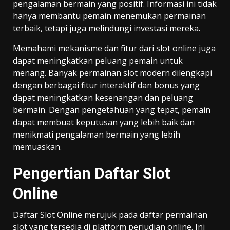
pengalaman bermain yang positif. Informasi ini tidak
hanya membantu pemain menemukan permainan
terbaik, tetapi juga melindungi investasi mereka.
Memahami mekanisme dan fitur dari slot online juga
dapat meningkatkan peluang pemain untuk
menang. Banyak permainan slot modern dilengkapi
dengan berbagai fitur interaktif dan bonus yang
dapat meningkatkan kesenangan dan peluang
bermain. Dengan pengetahuan yang tepat, pemain
dapat membuat keputusan yang lebih baik dan
menikmati pengalaman bermain yang lebih
memuaskan.
Pengertian Daftar Slot
Online
Daftar Slot Online merujuk pada daftar permainan
slot yang tersedia di platform perjudian online. Ini