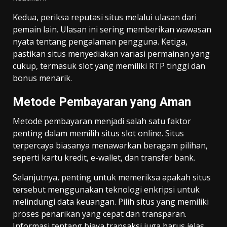
Kedua, periksa reputasi situs melalui ulasan dari
pemain lain. Ulasan ini sering memberikan wawasan
nyata tentang pengalaman pengguna. Ketiga,
pastikan situs menyediakan variasi permainan yang
cukup, termasuk slot yang memiliki RTP tinggi dan
bonus menarik.
Metode Pembayaran yang Aman
Metode pembayaran menjadi salah satu faktor
penting dalam memilih situs slot online. Situs
terpercaya biasanya menawarkan beragam pilihan,
seperti kartu kredit, e-wallet, dan transfer bank.
Selanjutnya, penting untuk memeriksa apakah situs
tersebut menggunakan teknologi enkripsi untuk
melindungi data keuangan. Pilih situs yang memiliki
proses penarikan yang cepat dan transparan.
Informasi tentang biaya transaksi juga harus jelas