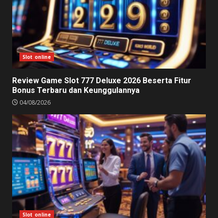
Slot online
Review Game Slot 777 Deluxe 2026 Beserta Fitur
Bonus Terbaru dan Keunggulannya
04/08/2026
Slot online