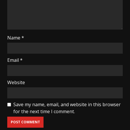
Name
*
Email
*
Website
Save my name, email, and website in this browser
for the next time I comment.