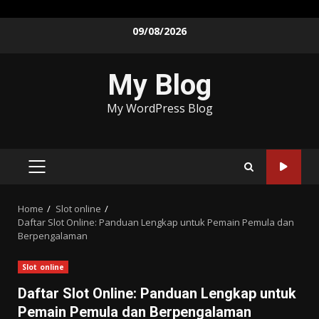
Skip
09/08/2026
to
content
My Blog
My WordPress Blog
PRIMARY
MENU
Home
Slot online
Daftar Slot Online: Panduan Lengkap untuk Pemain Pemula dan
Berpengalaman
Slot online
Daftar Slot Online: Panduan Lengkap untuk
Pemain Pemula dan Berpengalaman