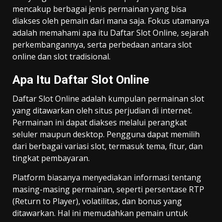
mencakup berbagai jenis permainan yang bisa
diakses oleh pemain dari mana saja. Fokus utamanya
adalah memahami apa itu Daftar Slot Online, sejarah
perkembangannya, serta perbedaan antara slot
online dan slot tradisional.
Apa Itu Daftar Slot Online
Daftar Slot Online adalah kumpulan permainan slot
yang ditawarkan oleh situs perjudian di internet.
Permainan ini dapat diakses melalui perangkat
seluler maupun desktop. Pengguna dapat memilih
dari berbagai variasi slot, termasuk tema, fitur, dan
tingkat pembayaran.
Platform biasanya menyediakan informasi tentang
masing-masing permainan, seperti persentase RTP
(Return to Player), volatilitas, dan bonus yang
ditawarkan. Hal ini memudahkan pemain untuk