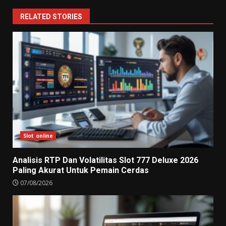
RELATED STORIES
Slot online
Analisis RTP Dan Volatilitas Slot 777 Deluxe 2026
Paling Akurat Untuk Pemain Cerdas
07/08/2026