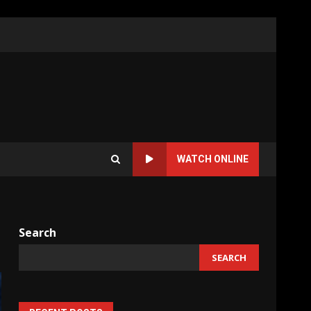
WATCH ONLINE
Search
SEARCH