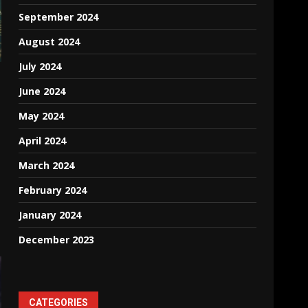
September 2024
August 2024
July 2024
June 2024
May 2024
April 2024
March 2024
February 2024
January 2024
December 2023
CATEGORIES