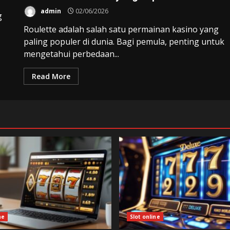
admin
02/06/2026
g
Roulette adalah salah satu permainan kasino yang
paling populer di dunia. Bagi pemula, penting untuk
mengetahui perbedaan...
Read More
ne
Slot online