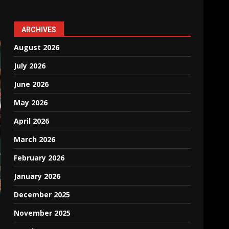
ARCHIVES
August 2026
July 2026
June 2026
May 2026
April 2026
March 2026
February 2026
January 2026
December 2025
November 2025