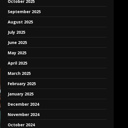
October 2025
September 2025
August 2025
July 2025
June 2025
May 2025
April 2025
March 2025
February 2025
January 2025
December 2024
November 2024
October 2024