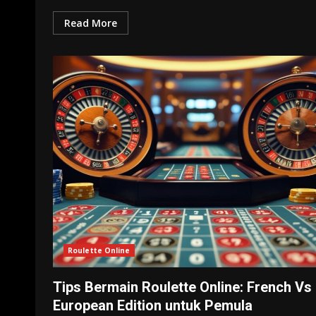
Read More
Roulette Online
Tips Bermain Roulette Online: French Vs
European Edition untuk Pemula