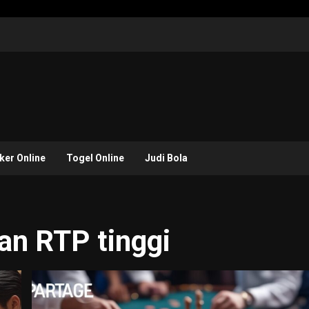
ker Online
Togel Online
Judi Bola
gan RTP tinggi