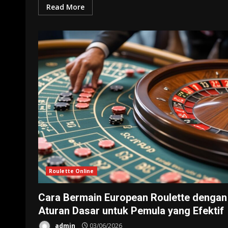
Read More
Roulette Online
Cara Bermain European Roulette dengan
Aturan Dasar untuk Pemula yang Efektif
admin
03/06/2026