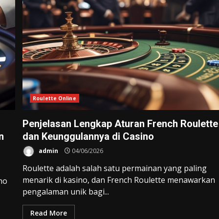
Roulette Online
Penjelasan Lengkap Aturan French Roulette
n
dan Keunggulannya di Casino
admin
04/06/2026
Roulette adalah salah satu permainan yang paling
menarik di kasino, dan French Roulette menawarkan
no
pengalaman unik bagi...
Read More