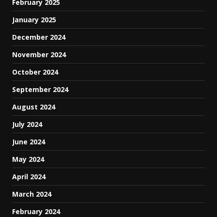
February 2025
January 2025
December 2024
November 2024
October 2024
September 2024
August 2024
July 2024
June 2024
May 2024
April 2024
March 2024
February 2024