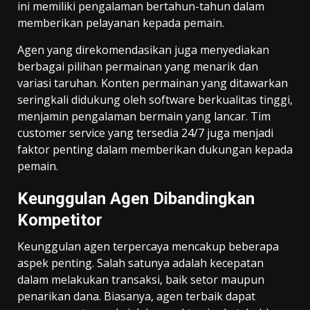
ini memiliki pengalaman bertahun-tahun dalam
memberikan pelayanan kepada pemain.
Agen yang direkomendasikan juga menyediakan
berbagai pilihan permainan yang menarik dan
variasi taruhan. Konten permainan yang ditawarkan
seringkali didukung oleh software berkualitas tinggi,
menjamin pengalaman bermain yang lancar. Tim
customer service yang tersedia 24/7 juga menjadi
faktor penting dalam memberikan dukungan kepada
pemain.
Keunggulan Agen Dibandingkan
Kompetitor
Keunggulan agen terpercaya mencakup beberapa
aspek penting. Salah satunya adalah kecepatan
dalam melakukan transaksi, baik setor maupun
penarikan dana. Biasanya, agen terbaik dapat