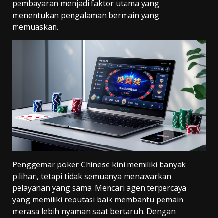
pembayaran menjadi faktor utama yang
menentukan pengalaman bermain yang
memuaskan.
Penggemar poker Chinese kini memiliki banyak
pilihan, tetapi tidak semuanya menawarkan
pelayanan yang sama. Mencari agen terpercaya
yang memiliki reputasi baik membantu pemain
merasa lebih nyaman saat bertaruh. Dengan