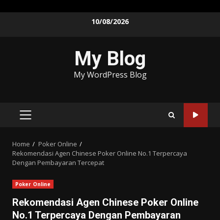
Skip
10/08/2026
to
content
My Blog
My WordPress Blog
PRIMARY
MENU
Home
Poker Online
Rekomendasi Agen Chinese Poker Online No.1 Terpercaya
Dengan Pembayaran Tercepat
Poker Online
Rekomendasi Agen Chinese Poker Online
No.1 Terpercaya Dengan Pembayaran