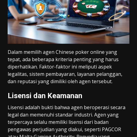
Dalam memilih agen Chinese poker online yang
tepat, ada beberapa kriteria penting yang harus
diperhatikan. Faktor-faktor ini meliputi aspek
legalitas, sistem pembayaran, layanan pelanggan,
dan reputasi yang dimiliki oleh agen tersebut.
Lisensi dan Keamanan
Lisensi adalah bukti bahwa agen beroperasi secara
legal dan memenuhi standar industri. Agen yang
terpercaya selalu memiliki lisensi dari badan
pengawas perjudian yang diakui, seperti PAGCOR
atau Malta Gaming Authority. Penyedia yang