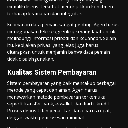
memiliki lisensi tersebut menunjukkan komitmen
terhadap keamanan dan integritas.
Keamanan data pemain sangat penting. Agen harus
menggunakan teknologi enkripsi yang kuat untuk
melindungi informasi pribadi dan keuangan. Selain
itu, kebijakan privasi yang jelas juga harus
diterapkan untuk menjamin bahwa data pemain
tidak disalahgunakan.
Kualitas Sistem Pembayaran
Sistem pembayaran yang baik mencakup berbagai
metode yang cepat dan aman. Agen harus
menawarkan metode pembayaran terkemuka
seperti transfer bank, e-wallet, dan kartu kredit.
Proses deposit dan penarikan dana harus cepat,
dengan waktu pemrosesan minimal.