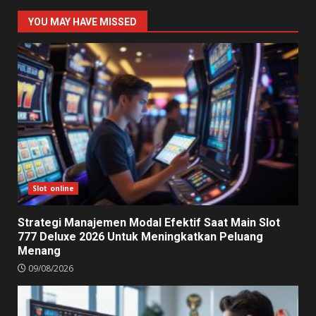
YOU MAY HAVE MISSED
Slot online
Strategi Manajemen Modal Efektif Saat Main Slot
777 Deluxe 2026 Untuk Meningkatkan Peluang
Menang
09/08/2026