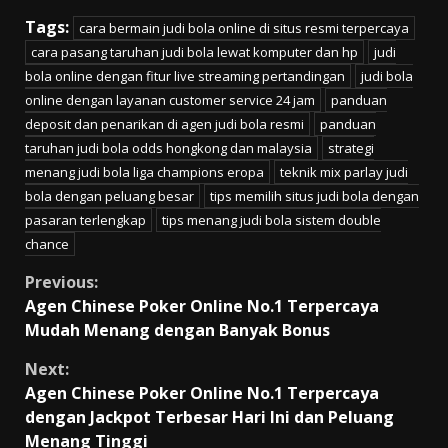
Tags:
cara bermain judi bola online di situs resmi terpercaya
cara pasang taruhan judi bola lewat komputer dan hp
judi
bola online dengan fitur live streaming pertandingan
judi bola
online dengan layanan customer service 24 jam
panduan
deposit dan penarikan di agen judi bola resmi
panduan
taruhan judi bola odds hongkong dan malaysia
strategi
menang judi bola liga champions eropa
teknik mix parlay judi
bola dengan peluang besar
tips memilih situs judi bola dengan
pasaran terlengkap
tips menang judi bola sistem double
chance
Continue
Previous:
Agen Chinese Poker Online No.1 Terpercaya
Reading
Mudah Menang dengan Banyak Bonus
Next:
Agen Chinese Poker Online No.1 Terpercaya
dengan Jackpot Terbesar Hari Ini dan Peluang
Menang Tinggi