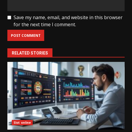
Save my name, email, and website in this browser
for the next time I comment.
RELATED STORIES
Slot online