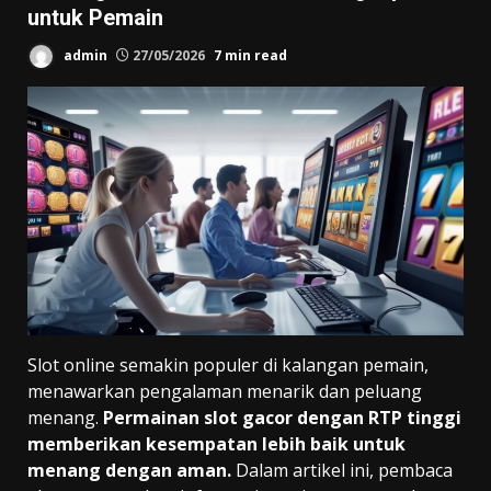
untuk Pemain
admin
27/05/2026
7 min read
Slot online semakin populer di kalangan pemain,
menawarkan pengalaman menarik dan peluang
menang.
Permainan slot gacor dengan RTP tinggi
memberikan kesempatan lebih baik untuk
menang dengan aman.
Dalam artikel ini, pembaca