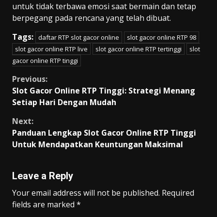
untuk tidak terbawa emosi saat bermain dan tetap
berpegang pada rencana yang telah dibuat.
Tags:
daftar RTP slot gacor online
slot gacor online RTP 98
slot gacor online RTP live
slot gacor online RTP tertinggi
slot
gacor online RTP tinggi
Continue
Previous:
Slot Gacor Online RTP Tinggi: Strategi Menang
Reading
Setiap Hari Dengan Mudah
Next:
Panduan Lengkap Slot Gacor Online RTP Tinggi
Untuk Mendapatkan Keuntungan Maksimal
Leave a Reply
Your email address will not be published.
Required
fields are marked
*