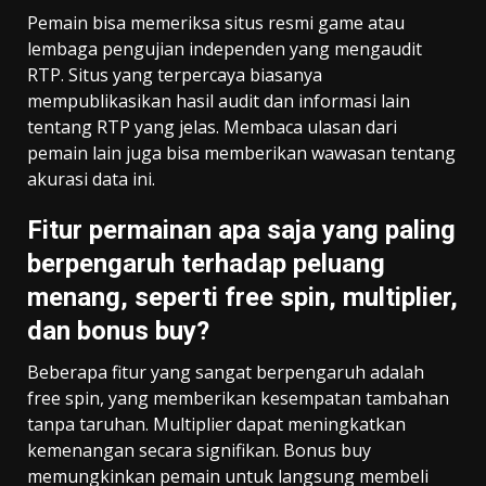
Pemain bisa memeriksa situs resmi game atau
lembaga pengujian independen yang mengaudit
RTP. Situs yang terpercaya biasanya
mempublikasikan hasil audit dan informasi lain
tentang RTP yang jelas. Membaca ulasan dari
pemain lain juga bisa memberikan wawasan tentang
akurasi data ini.
Fitur permainan apa saja yang paling
berpengaruh terhadap peluang
menang, seperti free spin, multiplier,
dan bonus buy?
Beberapa fitur yang sangat berpengaruh adalah
free spin, yang memberikan kesempatan tambahan
tanpa taruhan. Multiplier dapat meningkatkan
kemenangan secara signifikan. Bonus buy
memungkinkan pemain untuk langsung membeli