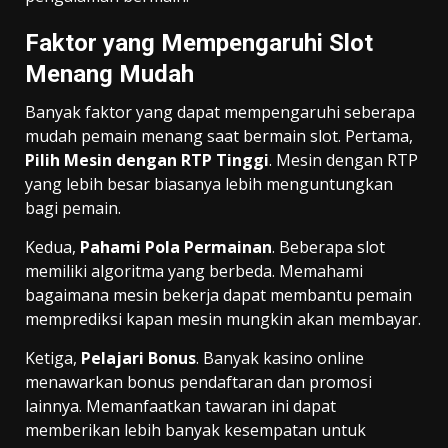
Faktor yang Mempengaruhi Slot
Menang Mudah
Banyak faktor yang dapat mempengaruhi seberapa
mudah pemain menang saat bermain slot. Pertama,
Pilih Mesin dengan RTP Tinggi
. Mesin dengan RTP
yang lebih besar biasanya lebih menguntungkan
bagi pemain.
Kedua,
Pahami Pola Permainan
. Beberapa slot
memiliki algoritma yang berbeda. Memahami
bagaimana mesin bekerja dapat membantu pemain
memprediksi kapan mesin mungkin akan membayar.
Ketiga,
Pelajari Bonus
. Banyak kasino online
menawarkan bonus pendaftaran dan promosi
lainnya. Memanfaatkan tawaran ini dapat
memberikan lebih banyak kesempatan untuk