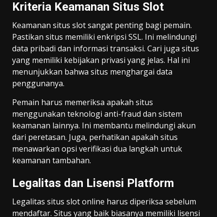
Kriteria Keamanan Situs Slot
Keamanan situs slot sangat penting bagi pemain.
Pastikan situs memiliki enkripsi SSL. Ini melindungi
data pribadi dan informasi transaksi. Cari juga situs
yang memiliki kebijakan privasi yang jelas. Hal ini
menunjukkan bahwa situs menghargai data
penggunanya.
Pemain harus memeriksa apakah situs
menggunakan teknologi anti-fraud dan sistem
keamanan lainnya. Ini membantu melindungi akun
dari peretasan. Juga, perhatikan apakah situs
menawarkan opsi verifikasi dua langkah untuk
keamanan tambahan.
Legalitas dan Lisensi Platform
Legalitas situs slot online harus diperiksa sebelum
mendaftar. Situs yang baik biasanya memiliki lisensi