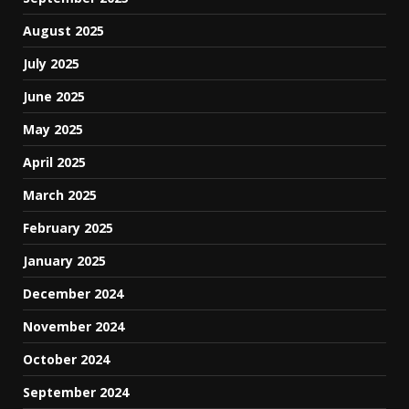
August 2025
July 2025
June 2025
May 2025
April 2025
March 2025
February 2025
January 2025
December 2024
November 2024
October 2024
September 2024