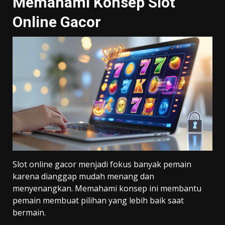
Memahami Konsep Slot
Online Gacor
Slot online gacor menjadi fokus banyak pemain
karena dianggap mudah menang dan
menyenangkan. Memahami konsep ini membantu
pemain membuat pilihan yang lebih baik saat
bermain.