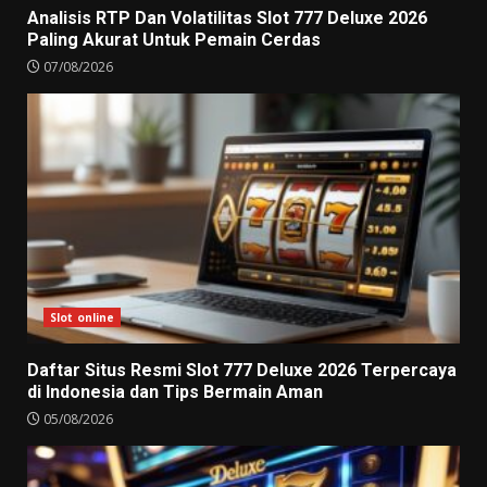
Analisis RTP Dan Volatilitas Slot 777 Deluxe 2026
Paling Akurat Untuk Pemain Cerdas
07/08/2026
Slot online
Daftar Situs Resmi Slot 777 Deluxe 2026 Terpercaya
di Indonesia dan Tips Bermain Aman
05/08/2026