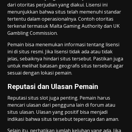
dari otoritas perjudian yang diakui. Lisensi ini
menunjukkan bahwa situs telah memenuhi standar
tertentu dalam operasionalnya. Contoh otoritas
terkenal termasuk Malta Gaming Authority dan UK
Gambling Commission.
Pemain bisa menemukan informasi tentang lisensi
ini di situs resmi. Jika lisensi tidak ada atau tidak
jelas, sebaiknya hindari situs tersebut. Pastikan juga
untuk melihat batasan geografis situs tersebut agar
sesuai dengan lokasi pemain.
Reputasi dan Ulasan Pemain
Reputasi situs slot juga penting. Pemain harus
mencari ulasan dari pengguna lain di forum atau
situs ulasan. Ulasan yang positif bisa menjadi
indikasi bahwa situs tersebut tepercaya dan aman.
Selain itu, perhatikan jumlah keluhan yang ada. Jika