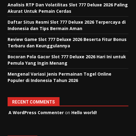
Analisis RTP Dan Volatilitas Slot 777 Deluxe 2026 Paling
Akurat Untuk Pemain Cerdas
Daftar Situs Resmi Slot 777 Deluxe 2026 Terpercaya di
Indonesia dan Tips Bermain Aman
Review Game Slot 777 Deluxe 2026 Beserta Fitur Bonus
Terbaru dan Keunggulannya
Bocoran Pola Gacor Slot 777 Deluxe 2026 Hari Ini untuk
Pemula Yang Ingin Menang
Mengenal Variasi Jenis Permainan Togel Online
Populer di Indonesia Tahun 2026
RECENT COMMENTS
A WordPress Commenter
on
Hello world!