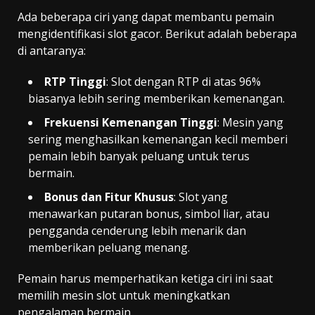
Ada beberapa ciri yang dapat membantu pemain
mengidentifikasi slot gacor. Berikut adalah beberapa
di antaranya:
RTP Tinggi
: Slot dengan RTP di atas 96%
biasanya lebih sering memberikan kemenangan.
Frekuensi Kemenangan Tinggi
: Mesin yang
sering menghasilkan kemenangan kecil memberi
pemain lebih banyak peluang untuk terus
bermain.
Bonus dan Fitur Khusus
: Slot yang
menawarkan putaran bonus, simbol liar, atau
pengganda cenderung lebih menarik dan
memberikan peluang menang.
Pemain harus memperhatikan ketiga ciri ini saat
memilih mesin slot untuk meningkatkan
pengalaman bermain.