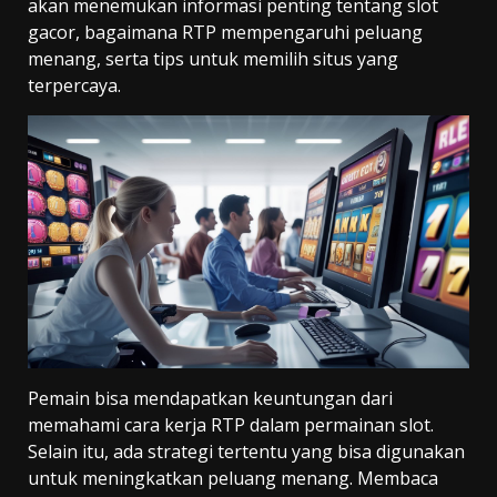
akan menemukan informasi penting tentang slot
gacor, bagaimana RTP mempengaruhi peluang
menang, serta tips untuk memilih situs yang
terpercaya.
Pemain bisa mendapatkan keuntungan dari
memahami cara kerja RTP dalam permainan slot.
Selain itu, ada strategi tertentu yang bisa digunakan
untuk meningkatkan peluang menang. Membaca