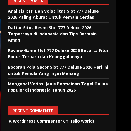
RECENT POSTS
Analisis RTP Dan Volatilitas Slot 777 Deluxe
2026 Paling Akurat Untuk Pemain Cerdas
Daftar Situs Resmi Slot 777 Deluxe 2026
Terpercaya di Indonesia dan Tips Bermain
Aman
Review Game Slot 777 Deluxe 2026 Beserta Fitur
Bonus Terbaru dan Keunggulannya
Bocoran Pola Gacor Slot 777 Deluxe 2026 Hari Ini
untuk Pemula Yang Ingin Menang
Mengenal Variasi Jenis Permainan Togel Online
Populer di Indonesia Tahun 2026
RECENT COMMENTS
A WordPress Commenter
on
Hello world!