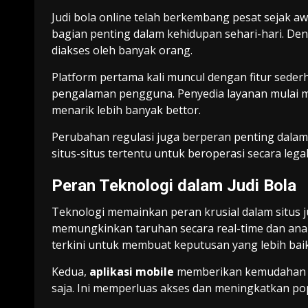
Judi bola online telah berkembang pesat sejak aw
bagian penting dalam kehidupan sehari-hari. De
diakses oleh banyak orang.
Platform pertama kali muncul dengan fitur seder
pengalaman pengguna. Penyedia layanan mulai m
menarik lebih banyak bettor.
Perubahan regulasi juga berperan penting dala
situs-situs tertentu untuk beroperasi secara leg
Peran Teknologi dalam Judi Bola
Teknologi memainkan peran krusial dalam situs j
memungkinkan taruhan secara real-time dan anal
terkini untuk membuat keputusan yang lebih baik
Kedua,
aplikasi mobile
memberikan kemudahan b
saja. Ini memperluas akses dan meningkatkan popul