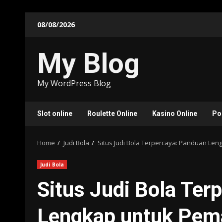
Skip
08/08/2026
to
content
My Blog
My WordPress Blog
Slot online
Roulette Online
Kasino Online
Po
Home
Judi Bola
Situs Judi Bola Terpercaya: Panduan Le
Judi Bola
Situs Judi Bola Ter
Lengkap untuk Pem