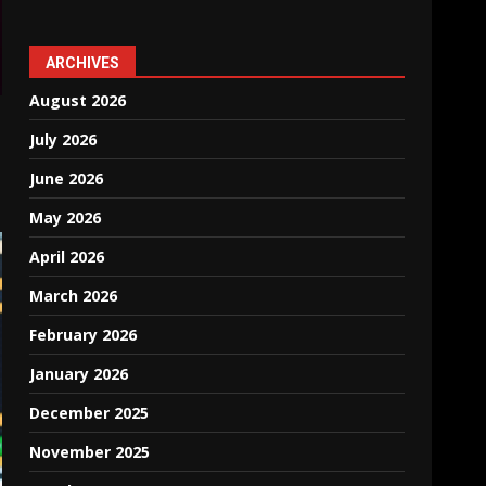
ARCHIVES
August 2026
July 2026
June 2026
May 2026
April 2026
March 2026
February 2026
January 2026
December 2025
November 2025