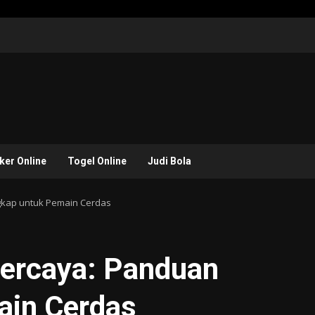
ker Online
Togel Online
Judi Bola
ngkap untuk Pemain Cerdas
percaya: Panduan
ain Cerdas