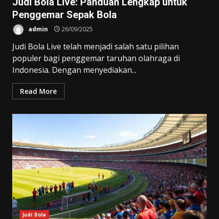
Judi Bola Live: Panduan Lengkap untuk
Penggemar Sepak Bola
admin
26/09/2025
Judi Bola Live telah menjadi salah satu pilihan
populer bagi penggemar taruhan olahraga di
Indonesia. Dengan menyediakan...
Read More
Judi Bola