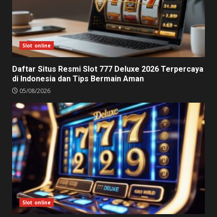
Slot online
Daftar Situs Resmi Slot 777 Deluxe 2026 Terpercaya
di Indonesia dan Tips Bermain Aman
05/08/2026
Slot online