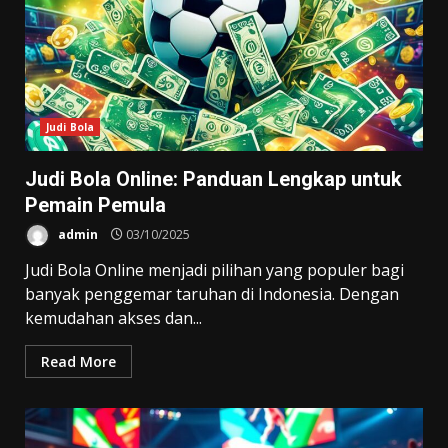
Judi Bola
Judi Bola Online: Panduan Lengkap untuk
Pemain Pemula
admin
03/10/2025
Judi Bola Online menjadi pilihan yang populer bagi
banyak penggemar taruhan di Indonesia. Dengan
kemudahan akses dan...
Read More