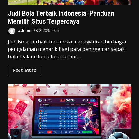
Judi Bola Terbaik Indonesia: Panduan
Memilih Situs Terpercaya
admin
25/09/2025
Judi Bola Terbaik Indonesia menawarkan berbagai
pengalaman menarik bagi para penggemar sepak
bola. Dalam dunia taruhan ini,...
Read More