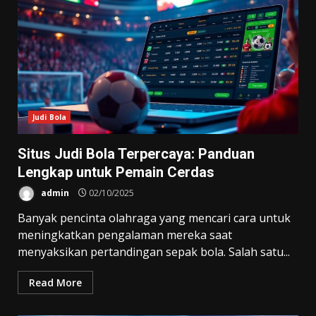
Judi Bola
Situs Judi Bola Terpercaya: Panduan
Lengkap untuk Pemain Cerdas
admin
02/10/2025
Banyak pencinta olahraga yang mencari cara untuk
meningkatkan pengalaman mereka saat
menyaksikan pertandingan sepak bola. Salah satu...
Read More