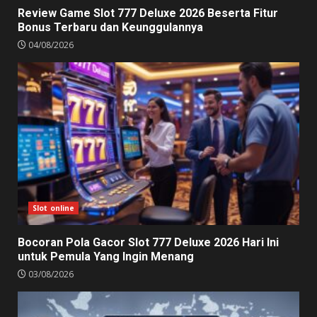
Review Game Slot 777 Deluxe 2026 Beserta Fitur
Bonus Terbaru dan Keunggulannya
04/08/2026
Slot online
Bocoran Pola Gacor Slot 777 Deluxe 2026 Hari Ini
untuk Pemula Yang Ingin Menang
03/08/2026