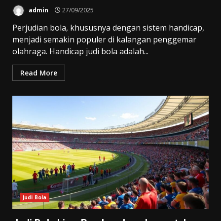
admin
27/09/2025
Perjudian bola, khususnya dengan sistem handicap,
menjadi semakin populer di kalangan penggemar
olahraga. Handicap judi bola adalah...
Read More
Judi Bola