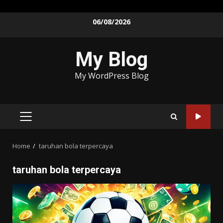
Skip
06/08/2026
to
content
My Blog
My WordPress Blog
PRIMARY
MENU
Home
taruhan bola terpercaya
taruhan bola terpercaya