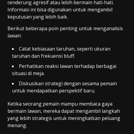
cenderung agresif atau lebih bermain hati-hati.
Informasi ini bisa digunakan untuk mengambil
keputusan yang lebih baik.
Berikut beberapa poin penting untuk menganalisis
lawan:
Catat kebiasaan taruhan, seperti ukuran
taruhan dan frekuensi bluff.
Perhatikan reaksi lawan terhadap berbagai
situasi di meja.
Diskusikan strategi dengan sesama pemain
untuk mendapatkan perspektif baru.
Ketika seorang pemain mampu membaca gaya
bermain lawan, mereka dapat mengambil langkah
yang lebih strategis untuk meningkatkan peluang
menang.