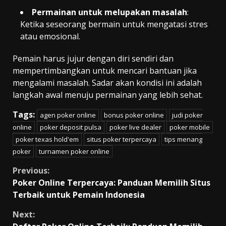
Permainan untuk melupakan masalah
:
Ketika seseorang bermain untuk mengatasi stres
atau emosional.
Pemain harus jujur dengan diri sendiri dan
mempertimbangkan untuk mencari bantuan jika
mengalami masalah. Sadar akan kondisi ini adalah
langkah awal menuju permainan yang lebih sehat.
Tags:
agen poker online
bonus poker online
judi poker
online
poker deposit pulsa
poker live dealer
poker mobile
poker texas hold'em
situs poker terpercaya
tips menang
poker
turnamen poker online
Continue
Previous:
Poker Online Terpercaya: Panduan Memilih Situs
Reading
Terbaik untuk Pemain Indonesia
Next: