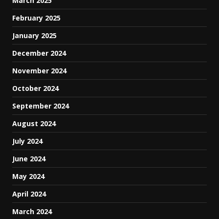
March 2025
February 2025
January 2025
December 2024
November 2024
October 2024
September 2024
August 2024
July 2024
June 2024
May 2024
April 2024
March 2024