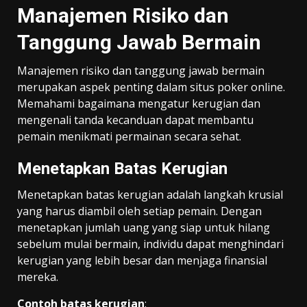
Manajemen Risiko dan
Tanggung Jawab Bermain
Manajemen risiko dan tanggung jawab bermain
merupakan aspek penting dalam situs poker online.
Memahami bagaimana mengatur kerugian dan
mengenali tanda kecanduan dapat membantu
pemain menikmati permainan secara sehat.
Menetapkan Batas Kerugian
Menetapkan batas kerugian adalah langkah krusial
yang harus diambil oleh setiap pemain. Dengan
menetapkan jumlah uang yang siap untuk hilang
sebelum mulai bermain, individu dapat menghindari
kerugian yang lebih besar dan menjaga finansial
mereka.
Contoh batas kerugian
: