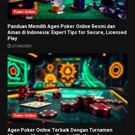
Poker Online
Panduan Memilih Agen Poker Online Resmi dan
Aman di Indonesia: Expert Tips for Secure, Licensed
Play
21/04/2026
Poker Online
Agen Poker Online Terbaik Dengan Turnamen