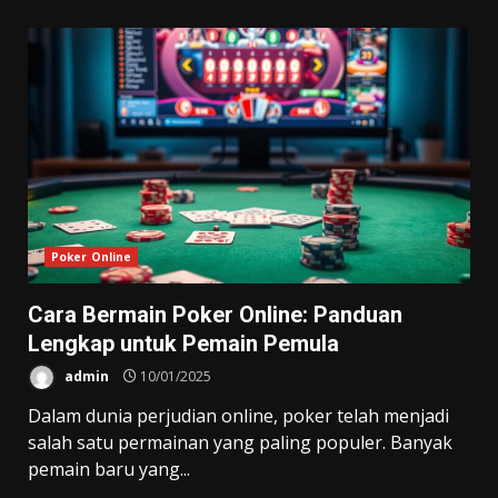
Poker Online
Cara Bermain Poker Online: Panduan
Lengkap untuk Pemain Pemula
admin
10/01/2025
Dalam dunia perjudian online, poker telah menjadi
salah satu permainan yang paling populer. Banyak
pemain baru yang...