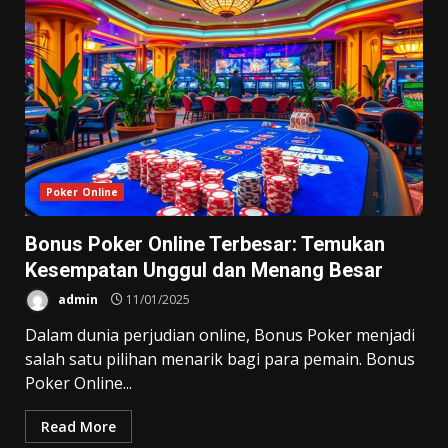
Poker Online
Bonus Poker Online Terbesar: Temukan
Kesempatan Unggul dan Menang Besar
admin
11/01/2025
Dalam dunia perjudian online, Bonus Poker menjadi
salah satu pilihan menarik bagi para pemain. Bonus
Poker Online...
Read More