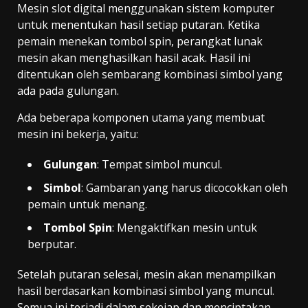
Mesin slot digital menggunakan sistem komputer
untuk menentukan hasil setiap putaran. Ketika
pemain menekan tombol spin, perangkat lunak
mesin akan menghasilkan hasil acak. Hasil ini
ditentukan oleh sembarang kombinasi simbol yang
ada pada gulungan.
Ada beberapa komponen utama yang membuat
mesin ini bekerja, yaitu:
Gulungan
: Tempat simbol muncul.
Simbol
: Gambaran yang harus dicocokkan oleh
pemain untuk menang.
Tombol Spin
: Mengaktifkan mesin untuk
berputar.
Setelah putaran selesai, mesin akan menampilkan
hasil berdasarkan kombinasi simbol yang muncul.
Semua ini terjadi dalam sekejap dan menciptakan