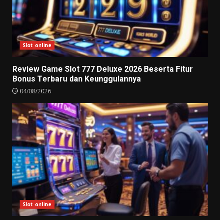
Slot online
Review Game Slot 777 Deluxe 2026 Beserta Fitur
Bonus Terbaru dan Keunggulannya
04/08/2026
Slot online