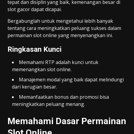
tepat dan disiplin yang baik, kemenangan besar di
slot gacor dapat dicapai.
Bergabunglah untuk mengetahui lebih banyak
tentang cara meningkatkan peluang sukses dalam
permainan slot online yang menyenangkan ini.
Ringkasan Kunci
Memahami RTP adalah kunci untuk
memenangkan slot online.
Manajemen modal yang baik dapat melindungi
dari kerugian besar.
Memanfaatkan bonus dan promosi bisa
meningkatkan peluang menang.
Memahami Dasar Permainan
Slot Online