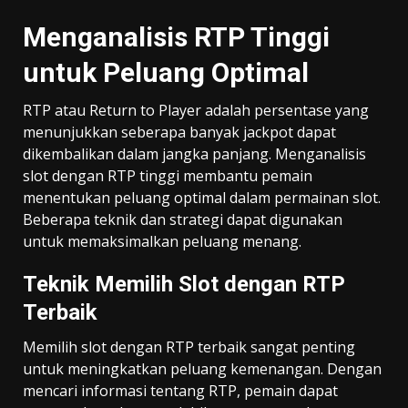
Menganalisis RTP Tinggi
untuk Peluang Optimal
RTP atau Return to Player adalah persentase yang
menunjukkan seberapa banyak jackpot dapat
dikembalikan dalam jangka panjang. Menganalisis
slot dengan RTP tinggi membantu pemain
menentukan peluang optimal dalam permainan slot.
Beberapa teknik dan strategi dapat digunakan
untuk memaksimalkan peluang menang.
Teknik Memilih Slot dengan RTP
Terbaik
Memilih slot dengan RTP terbaik sangat penting
untuk meningkatkan peluang kemenangan. Dengan
mencari informasi tentang RTP, pemain dapat