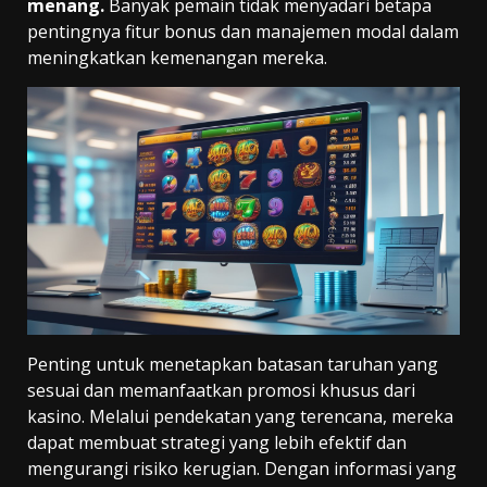
menang.
Banyak pemain tidak menyadari betapa
pentingnya fitur bonus dan manajemen modal dalam
meningkatkan kemenangan mereka.
Penting untuk menetapkan batasan taruhan yang
sesuai dan memanfaatkan promosi khusus dari
kasino. Melalui pendekatan yang terencana, mereka
dapat membuat strategi yang lebih efektif dan
mengurangi risiko kerugian. Dengan informasi yang