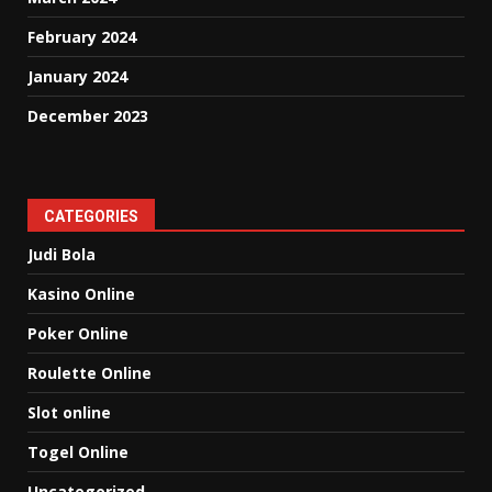
February 2024
January 2024
December 2023
CATEGORIES
Judi Bola
Kasino Online
Poker Online
Roulette Online
Slot online
Togel Online
Uncategorized