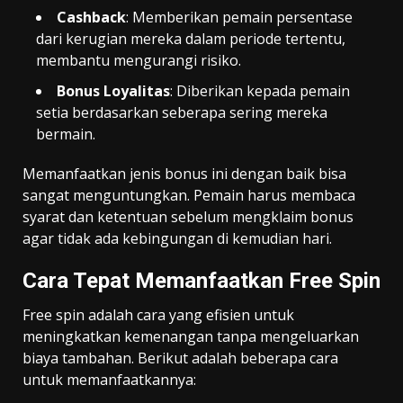
Cashback
: Memberikan pemain persentase
dari kerugian mereka dalam periode tertentu,
membantu mengurangi risiko.
Bonus Loyalitas
: Diberikan kepada pemain
setia berdasarkan seberapa sering mereka
bermain.
Memanfaatkan jenis bonus ini dengan baik bisa
sangat menguntungkan. Pemain harus membaca
syarat dan ketentuan sebelum mengklaim bonus
agar tidak ada kebingungan di kemudian hari.
Cara Tepat Memanfaatkan Free Spin
Free spin adalah cara yang efisien untuk
meningkatkan kemenangan tanpa mengeluarkan
biaya tambahan. Berikut adalah beberapa cara
untuk memanfaatkannya: