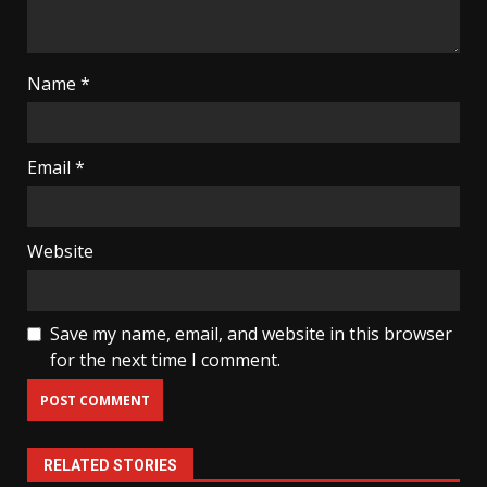
Name
*
Email
*
Website
Save my name, email, and website in this browser
for the next time I comment.
RELATED STORIES