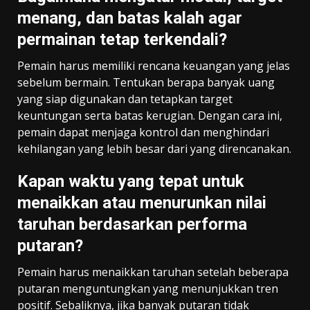
menang, dan batas kalah agar
permainan tetap terkendali?
Pemain harus memiliki rencana keuangan yang jelas
sebelum bermain. Tentukan berapa banyak uang
yang siap digunakan dan tetapkan target
keuntungan serta batas kerugian. Dengan cara ini,
pemain dapat menjaga kontrol dan menghindari
kehilangan yang lebih besar dari yang direncanakan.
Kapan waktu yang tepat untuk
menaikkan atau menurunkan nilai
taruhan berdasarkan performa
putaran?
Pemain harus menaikkan taruhan setelah beberapa
putaran menguntungkan yang menunjukkan tren
positif. Sebaliknya, jika banyak putaran tidak