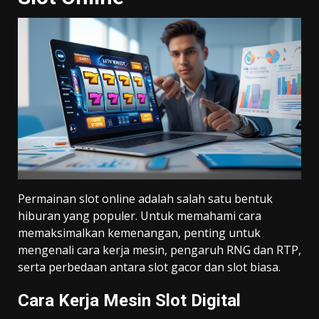
Permainan slot online adalah salah satu bentuk
hiburan yang populer. Untuk memahami cara
memaksimalkan kemenangan, penting untuk
mengenali cara kerja mesin, pengaruh RNG dan RTP,
serta perbedaan antara slot gacor dan slot biasa.
Cara Kerja Mesin Slot Digital