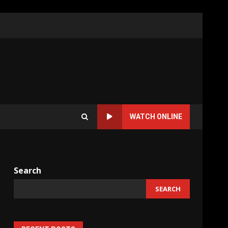
WATCH ONLINE
Search
SEARCH