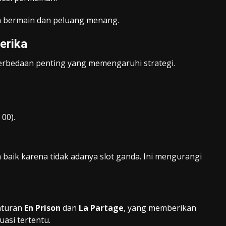
an bermain dan peluang menang.
erika
erbedaan penting yang memengaruhi strategi.
 00).
baik karena tidak adanya slot ganda. Ini mengurangi
aturan
En Prison
dan
La Partage
, yang memberikan
asi tertentu.