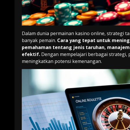
Dalam dunia permainan kasino online, strategi t
banyak pemain.
Cara yang tepat untuk mening
pemahaman tentang jenis taruhan, manajeme
efektif.
Dengan mempelajari berbagai strategi,
meningkatkan potensi kemenangan.