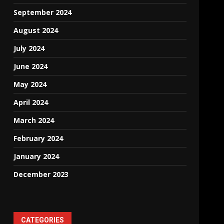
September 2024
August 2024
July 2024
June 2024
May 2024
April 2024
March 2024
February 2024
January 2024
December 2023
CATEGORIES