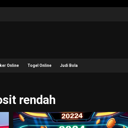
ker Online
Togel Online
Judi Bola
osit rendah