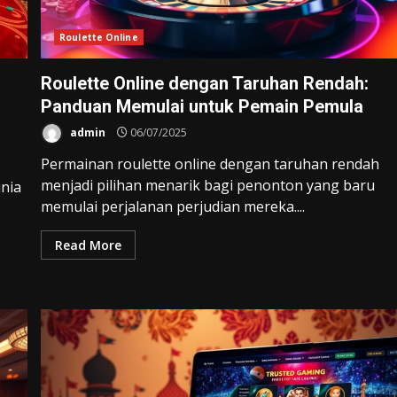
Roulette Online
Roulette Online dengan Taruhan Rendah:
Panduan Memulai untuk Pemain Pemula
admin
06/07/2025
Permainan roulette online dengan taruhan rendah
menjadi pilihan menarik bagi penonton yang baru
unia
memulai perjalanan perjudian mereka....
Read More