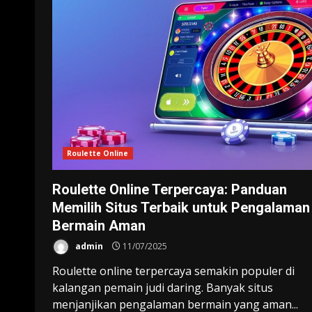
Roulette Online
Roulette Online Terpercaya: Panduan
Memilih Situs Terbaik untuk Pengalaman
Bermain Aman
admin
11/07/2025
Roulette online terpercaya semakin populer di
kalangan pemain judi daring. Banyak situs
menjanjikan pengalaman bermain yang aman...