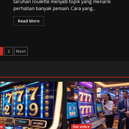
taruhan roulette menjadi topik yang menarik
perhatian banyak pemain. Cara yang...
Read More
osts
1
2
Next
agination
ne
Slot online