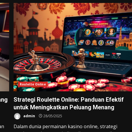
Roulette Online
ang
Strategi Roulette Online: Panduan Efektif
untuk Meningkatkan Peluang Menang
admin
28/05/2025
an
Dalam dunia permainan kasino online, strategi