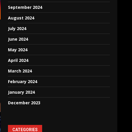
September 2024
August 2024
July 2024
June 2024
May 2024
April 2024
March 2024
February 2024
January 2024
December 2023
CATEGORIES