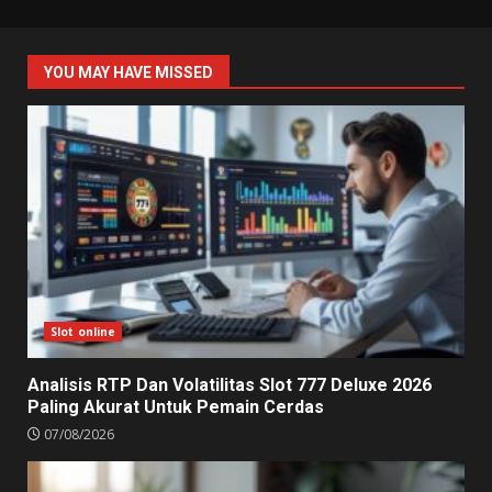
YOU MAY HAVE MISSED
Slot online
Analisis RTP Dan Volatilitas Slot 777 Deluxe 2026
Paling Akurat Untuk Pemain Cerdas
07/08/2026