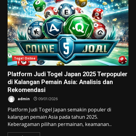
Togel Online
Platform Judi Togel Japan 2025 Terpopuler
di Kalangan Pemain Asia: Analisis dan
Rekomendasi
admin
09/01/2026
Platform Judi Togel Japan semakin populer di
kalangan pemain Asia pada tahun 2025.
Keberagaman pilihan permainan, keamanan...