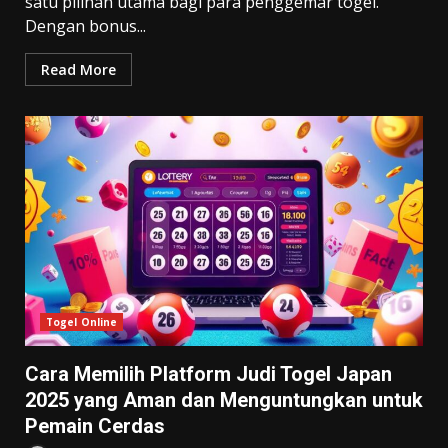
satu pilihan utama bagi para penggemar togel.
Dengan bonus...
Read More
Togel Online
Cara Memilih Platform Judi Togel Japan
2025 yang Aman dan Menguntungkan untuk
Pemain Cerdas