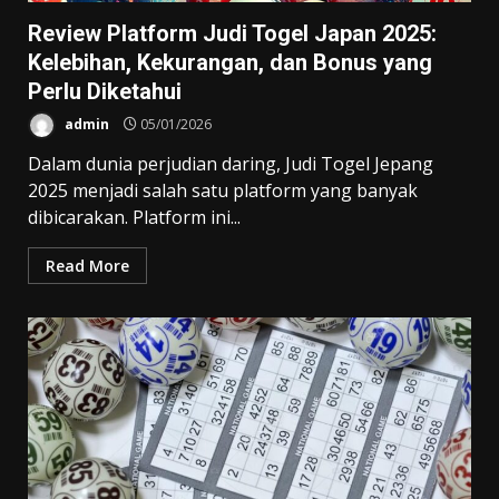
Review Platform Judi Togel Japan 2025:
Kelebihan, Kekurangan, dan Bonus yang
Perlu Diketahui
admin
05/01/2026
Dalam dunia perjudian daring, Judi Togel Jepang
2025 menjadi salah satu platform yang banyak
dibicarakan. Platform ini...
Read More