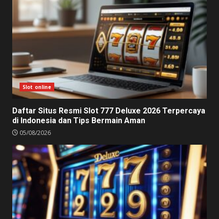
Slot online
Daftar Situs Resmi Slot 777 Deluxe 2026 Terpercaya
di Indonesia dan Tips Bermain Aman
05/08/2026