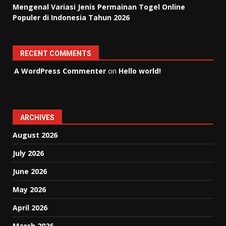
Mengenal Variasi Jenis Permainan Togel Online
Populer di Indonesia Tahun 2026
RECENT COMMENTS
A WordPress Commenter
on
Hello world!
ARCHIVES
August 2026
July 2026
June 2026
May 2026
April 2026
March 2026