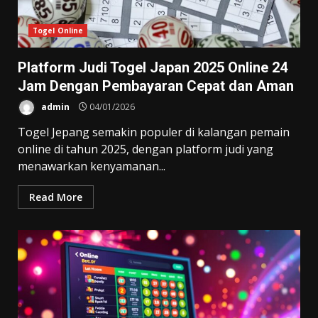
Togel Online
Platform Judi Togel Japan 2025 Online 24
Jam Dengan Pembayaran Cepat dan Aman
admin
04/01/2026
Togel Jepang semakin populer di kalangan pemain
online di tahun 2025, dengan platform judi yang
menawarkan kenyamanan...
Read More