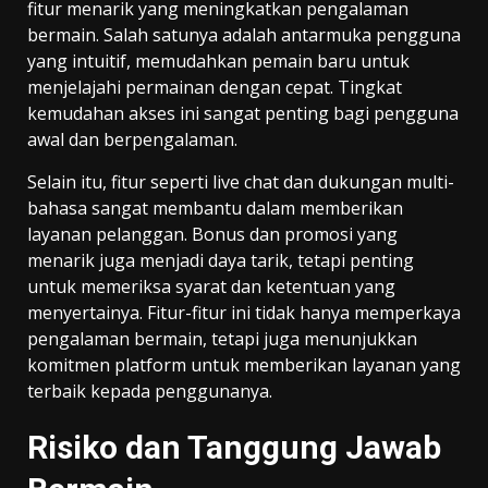
fitur menarik yang meningkatkan pengalaman
bermain. Salah satunya adalah antarmuka pengguna
yang intuitif, memudahkan pemain baru untuk
menjelajahi permainan dengan cepat. Tingkat
kemudahan akses ini sangat penting bagi pengguna
awal dan berpengalaman.
Selain itu, fitur seperti live chat dan dukungan multi-
bahasa sangat membantu dalam memberikan
layanan pelanggan. Bonus dan promosi yang
menarik juga menjadi daya tarik, tetapi penting
untuk memeriksa syarat dan ketentuan yang
menyertainya. Fitur-fitur ini tidak hanya memperkaya
pengalaman bermain, tetapi juga menunjukkan
komitmen platform untuk memberikan layanan yang
terbaik kepada penggunanya.
Risiko dan Tanggung Jawab