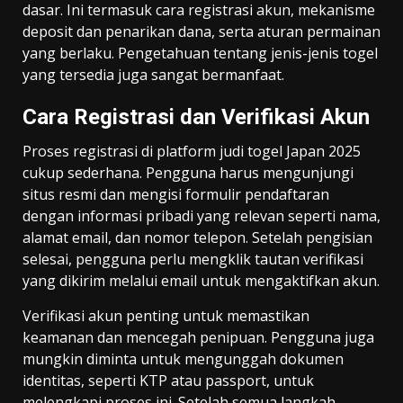
dasar. Ini termasuk cara registrasi akun, mekanisme
deposit dan penarikan dana, serta aturan permainan
yang berlaku. Pengetahuan tentang jenis-jenis togel
yang tersedia juga sangat bermanfaat.
Cara Registrasi dan Verifikasi Akun
Proses registrasi di platform judi togel Japan 2025
cukup sederhana. Pengguna harus mengunjungi
situs resmi dan mengisi formulir pendaftaran
dengan informasi pribadi yang relevan seperti nama,
alamat email, dan nomor telepon. Setelah pengisian
selesai, pengguna perlu mengklik tautan verifikasi
yang dikirim melalui email untuk mengaktifkan akun.
Verifikasi akun penting untuk memastikan
keamanan dan mencegah penipuan. Pengguna juga
mungkin diminta untuk mengunggah dokumen
identitas, seperti KTP atau passport, untuk
melengkapi proses ini. Setelah semua langkah