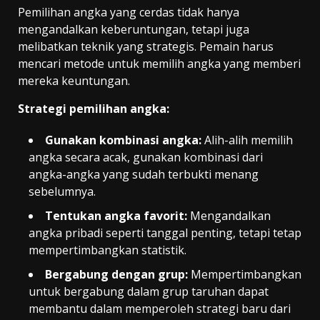
Pemilihan angka yang cerdas tidak hanya
mengandalkan keberuntungan, tetapi juga
melibatkan teknik yang strategis. Pemain harus
mencari metode untuk memilih angka yang memberi
mereka keuntungan.
Strategi pemilihan angka:
Gunakan kombinasi angka:
Alih-alih memilih
angka secara acak, gunakan kombinasi dari
angka-angka yang sudah terbukti menang
sebelumnya.
Tentukan angka favorit:
Mengandalkan
angka pribadi seperti tanggal penting, tetapi tetap
mempertimbangkan statistik.
Bergabung dengan grup:
Mempertimbangkan
untuk bergabung dalam grup taruhan dapat
membantu dalam memperoleh strategi baru dari