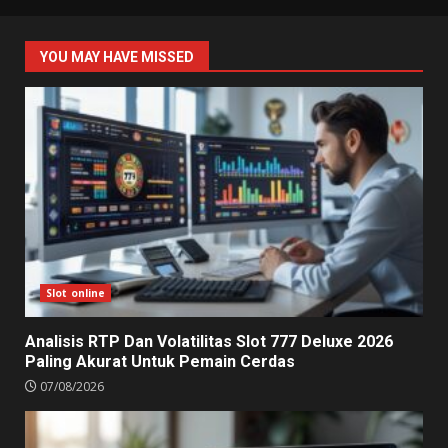
YOU MAY HAVE MISSED
Slot online
Analisis RTP Dan Volatilitas Slot 777 Deluxe 2026
Paling Akurat Untuk Pemain Cerdas
07/08/2026