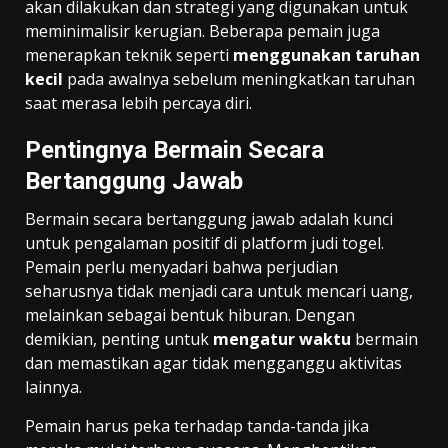
akan dilakukan dan strategi yang digunakan untuk
meminimalisir kerugian. Beberapa pemain juga
menerapkan teknik seperti
menggunakan taruhan
kecil
pada awalnya sebelum meningkatkan taruhan
saat merasa lebih percaya diri.
Pentingnya Bermain Secara
Bertanggung Jawab
Bermain secara bertanggung jawab adalah kunci
untuk pengalaman positif di platform judi togel.
Pemain perlu menyadari bahwa perjudian
seharusnya tidak menjadi cara untuk mencari uang,
melainkan sebagai bentuk hiburan. Dengan
demikian, penting untuk
mengatur waktu
bermain
dan memastikan agar tidak mengganggu aktivitas
lainnya.
Pemain harus peka terhadap tanda-tanda jika