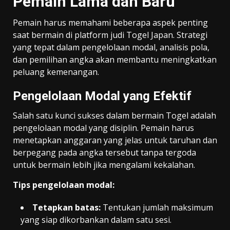
Pemain Lama dan Baru
Pemain harus memahami beberapa aspek penting
saat bermain di platform judi Togel Japan. Strategi
yang tepat dalam pengelolaan modal, analisis pola,
dan pemilihan angka akan membantu meningkatkan
peluang kemenangan.
Pengelolaan Modal yang Efektif
Salah satu kunci sukses dalam bermain Togel adalah
pengelolaan modal yang disiplin. Pemain harus
menetapkan anggaran yang jelas untuk taruhan dan
berpegang pada angka tersebut tanpa tergoda
untuk bermain lebih jika mengalami kekalahan.
Tips pengelolaan modal:
Tetapkan batas:
Tentukan jumlah maksimum
yang siap dikorbankan dalam satu sesi.