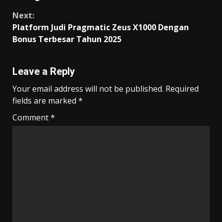
Next:
Platform Judi Pragmatic Zeus X1000 Dengan
Bonus Terbesar Tahun 2025
Leave a Reply
Your email address will not be published.
Required
fields are marked
*
Comment
*