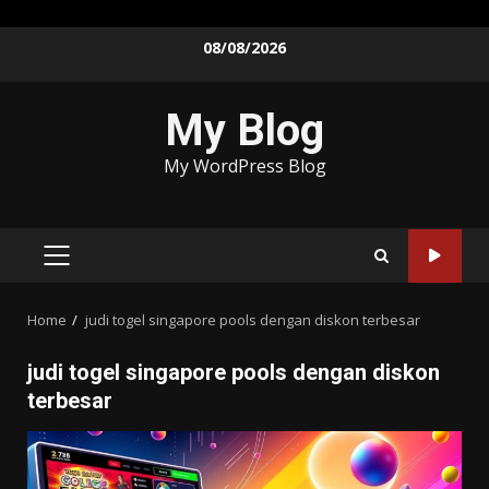
Skip
08/08/2026
to
content
My Blog
My WordPress Blog
PRIMARY
MENU
Home
judi togel singapore pools dengan diskon terbesar
judi togel singapore pools dengan diskon
terbesar