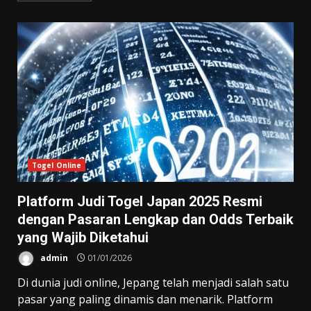
Togel Online
Platform Judi Togel Japan 2025 Resmi
dengan Pasaran Lengkap dan Odds Terbaik
yang Wajib Diketahui
admin
01/01/2026
Di dunia judi online, Jepang telah menjadi salah satu
pasar yang paling dinamis dan menarik. Platform