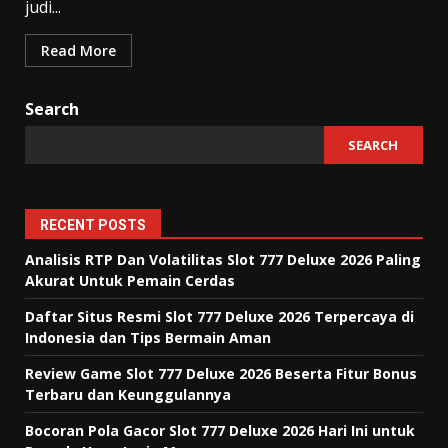
judi...
Read More
Search
SEARCH
RECENT POSTS
Analisis RTP Dan Volatilitas Slot 777 Deluxe 2026 Paling
Akurat Untuk Pemain Cerdas
Daftar Situs Resmi Slot 777 Deluxe 2026 Terpercaya di
Indonesia dan Tips Bermain Aman
Review Game Slot 777 Deluxe 2026 Beserta Fitur Bonus
Terbaru dan Keunggulannya
Bocoran Pola Gacor Slot 777 Deluxe 2026 Hari Ini untuk