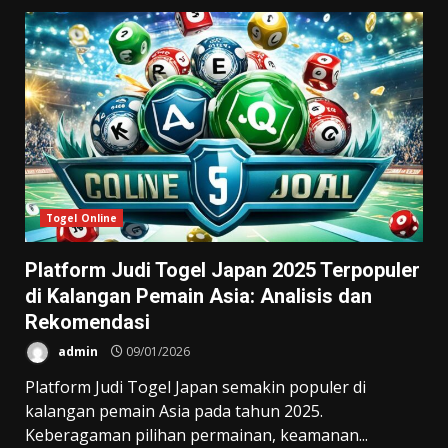
Togel Online
Platform Judi Togel Japan 2025 Terpopuler
di Kalangan Pemain Asia: Analisis dan
Rekomendasi
admin
09/01/2026
Platform Judi Togel Japan semakin populer di
kalangan pemain Asia pada tahun 2025.
Keberagaman pilihan permainan, keamanan...