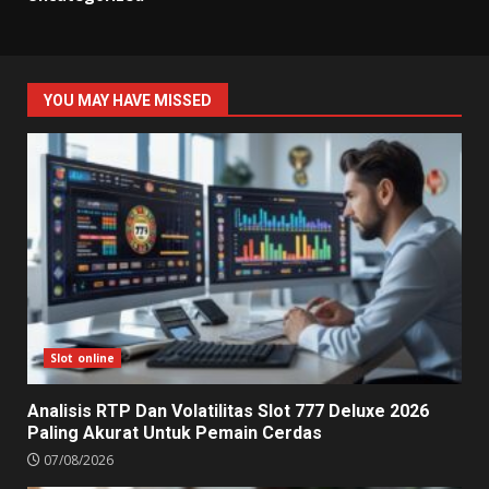
YOU MAY HAVE MISSED
Slot online
Analisis RTP Dan Volatilitas Slot 777 Deluxe 2026
Paling Akurat Untuk Pemain Cerdas
07/08/2026