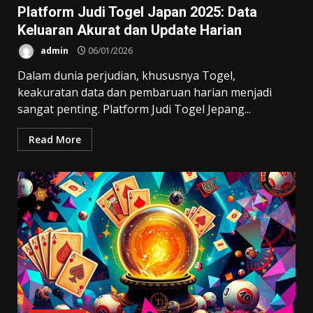
Platform Judi Togel Japan 2025: Data
Keluaran Akurat dan Update Harian
admin
06/01/2026
Dalam dunia perjudian, khususnya Togel,
keakuratan data dan pembaruan harian menjadi
sangat penting. Platform Judi Togel Jepang...
Read More