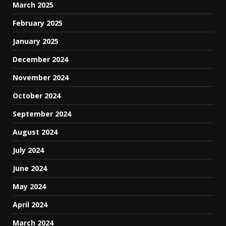
March 2025
February 2025
January 2025
December 2024
November 2024
October 2024
September 2024
August 2024
July 2024
June 2024
May 2024
April 2024
March 2024