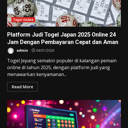
Togel Online
Platform Judi Togel Japan 2025 Online 24
Jam Dengan Pembayaran Cepat dan Aman
admin
04/01/2026
Togel Jepang semakin populer di kalangan pemain
online di tahun 2025, dengan platform judi yang
menawarkan kenyamanan...
Read More