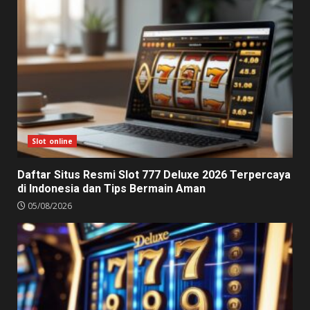
Slot online
Daftar Situs Resmi Slot 777 Deluxe 2026 Terpercaya
di Indonesia dan Tips Bermain Aman
05/08/2026