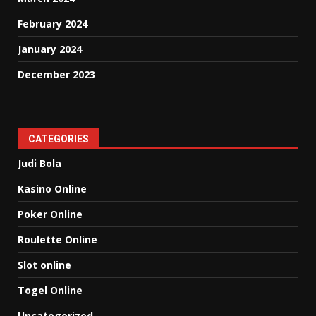
February 2024
January 2024
December 2023
CATEGORIES
Judi Bola
Kasino Online
Poker Online
Roulette Online
Slot online
Togel Online
Uncategorized