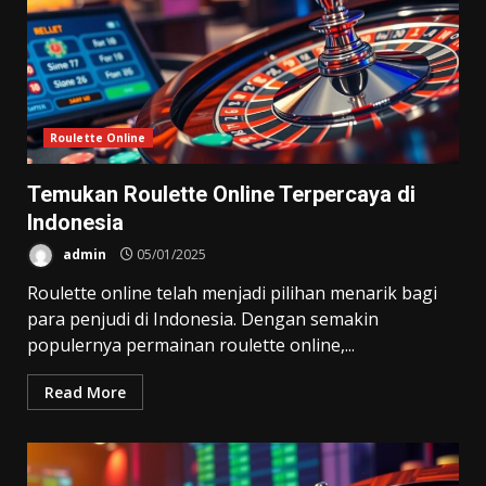
Roulette Online
Temukan Roulette Online Terpercaya di
Indonesia
admin
05/01/2025
Roulette online telah menjadi pilihan menarik bagi
para penjudi di Indonesia. Dengan semakin
populernya permainan roulette online,...
Read More