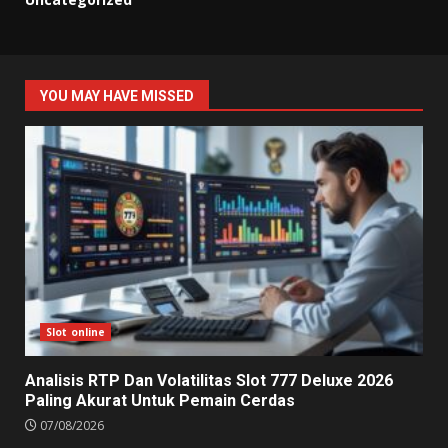
YOU MAY HAVE MISSED
Slot online
Analisis RTP Dan Volatilitas Slot 777 Deluxe 2026
Paling Akurat Untuk Pemain Cerdas
07/08/2026