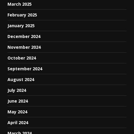
March 2025
February 2025
January 2025
December 2024
November 2024
October 2024
September 2024
August 2024
July 2024
June 2024
May 2024
April 2024
March 2024