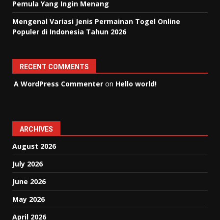
Pemula Yang Ingin Menang
Mengenal Variasi Jenis Permainan Togel Online
Populer di Indonesia Tahun 2026
RECENT COMMENTS
A WordPress Commenter
on
Hello world!
ARCHIVES
August 2026
July 2026
June 2026
May 2026
April 2026