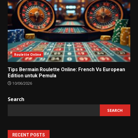
Roulette Online
Tips Bermain Roulette Online: French Vs European
Edition untuk Pemula
10/06/2026
Search
SEARCH
RECENT POSTS