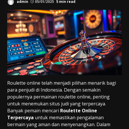
admin
05/01/2025
5 min read
Roulette online telah menjadi pilihan menarik bagi
para penjudi di Indonesia. Dengan semakin
populernya permainan roulette online, penting
untuk menemukan situs judi yang terpercaya.
Banyak pemain mencari
Roulette Online
Terpercaya
untuk memastikan pengalaman
bermain yang aman dan menyenangkan. Dalam