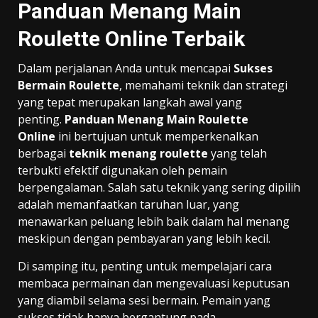
Panduan Menang Main
Roulette Online Terbaik
Dalam perjalanan Anda untuk mencapai
Sukses
Bermain Roulette
, memahami teknik dan strategi
yang tepat merupakan langkah awal yang
penting.
Panduan Menang Main Roulette
Online
ini bertujuan untuk memperkenalkan
berbagai
teknik menang roulette
yang telah
terbukti efektif digunakan oleh pemain
berpengalaman. Salah satu teknik yang sering dipilih
adalah memanfaatkan taruhan luar, yang
menawarkan peluang lebih baik dalam hal menang
meskipun dengan pembayaran yang lebih kecil.
Di samping itu, penting untuk mempelajari cara
membaca permainan dan mengevaluasi keputusan
yang diambil selama sesi bermain. Pemain yang
sukses tidak hanya bergantung pada