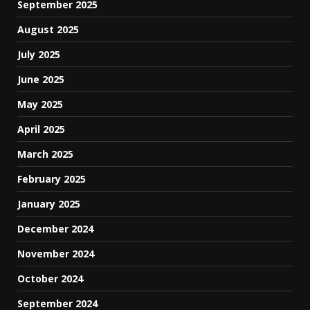
September 2025
August 2025
July 2025
June 2025
May 2025
April 2025
March 2025
February 2025
January 2025
December 2024
November 2024
October 2024
September 2024