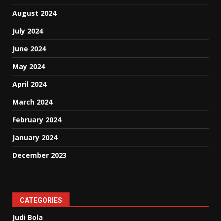
August 2024
July 2024
June 2024
May 2024
April 2024
March 2024
February 2024
January 2024
December 2023
CATEGORIES
Judi Bola