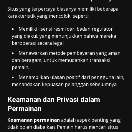
Situs yang terpercaya biasanya memiliki beberapa
karakteristik yang mencolok, seperti:
Memiliki lisensi resmi dari badan regulator
yang diakui, yang menunjukkan bahwa mereka
beroperasi secara legal.
Menawarkan metode pembayaran yang aman
dan beragam, untuk memudahkan transaksi
pemain.
Menampilkan ulasan positif dari pengguna lain,
menandakan kepuasan pelanggan sebelumnya.
Keamanan dan Privasi dalam
Permainan
Keamanan permainan
adalah aspek penting yang
tidak boleh diabaikan. Pemain harus mencari situs