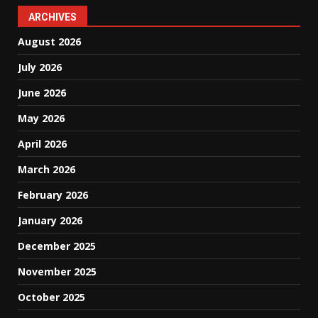
ARCHIVES
August 2026
July 2026
June 2026
May 2026
April 2026
March 2026
February 2026
January 2026
December 2025
November 2025
October 2025