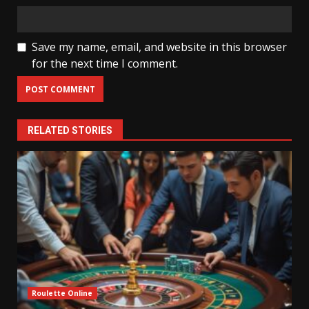
Save my name, email, and website in this browser
for the next time I comment.
RELATED STORIES
Roulette Online