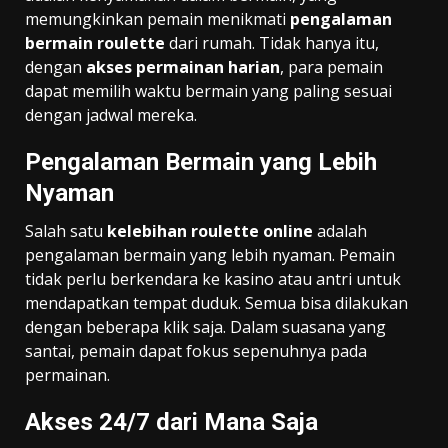
memungkinkan pemain menikmati
pengalaman
bermain roulette
dari rumah. Tidak hanya itu,
dengan
akses permainan harian
, para pemain
dapat memilih waktu bermain yang paling sesuai
dengan jadwal mereka.
Pengalaman Bermain yang Lebih
Nyaman
Salah satu
kelebihan roulette online
adalah
pengalaman bermain yang lebih nyaman. Pemain
tidak perlu berkendara ke kasino atau antri untuk
mendapatkan tempat duduk. Semua bisa dilakukan
dengan beberapa klik saja. Dalam suasana yang
santai, pemain dapat fokus sepenuhnya pada
permainan.
Akses 24/7 dari Mana Saja