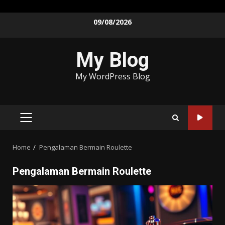
Skip
09/08/2026
to
content
My Blog
My WordPress Blog
PRIMARY
MENU
Home
Pengalaman Bermain Roulette
Pengalaman Bermain Roulette