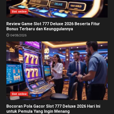
Slot online
Review Game Slot 777 Deluxe 2026 Beserta Fitur
Bonus Terbaru dan Keunggulannya
04/08/2026
Slot online
Bocoran Pola Gacor Slot 777 Deluxe 2026 Hari Ini
untuk Pemula Yang Ingin Menang