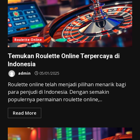
Roulette Online
Temukan Roulette Online Terpercaya di
Indonesia
admin
05/01/2025
Roulette online telah menjadi pilihan menarik bagi
para penjudi di Indonesia. Dengan semakin
populernya permainan roulette online,...
Read More