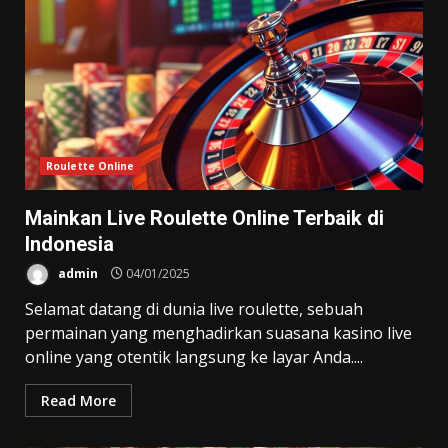
Roulette Online
Mainkan Live Roulette Online Terbaik di
Indonesia
admin
04/01/2025
Selamat datang di dunia live roulette, sebuah
permainan yang menghadirkan suasana kasino live
online yang otentik langsung ke layar Anda....
Read More