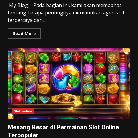
My Blog – Pada bagian ini, kami akan membahas
tentang betapa pentingnya menemukan agen slot
terpercaya dan...
Read More
Slot online
Menang Besar di Permainan Slot Online
Terpopuler