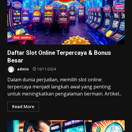
Slot online
Daftar Slot Online Terpercaya & Bonus
Besar
admin
16/11/2024
Dalam dunia perjudian, memilih slot online
terpercaya menjadi langkah awal yang penting
untuk meningkatkan pengalaman bermain. Artikel...
Read More