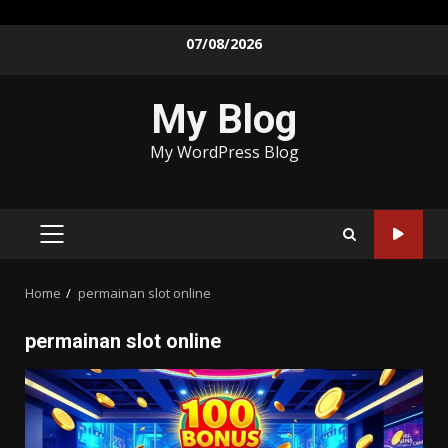
Skip
07/08/2026
to
content
My Blog
My WordPress Blog
PRIMARY
MENU
Home
permainan slot online
permainan slot online