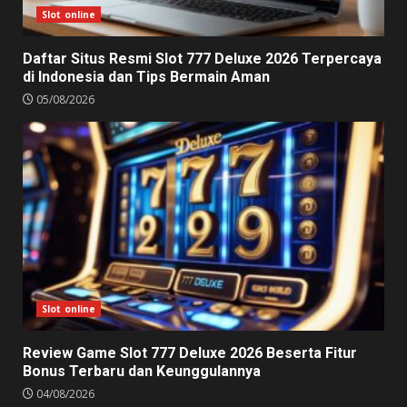
Slot online
Daftar Situs Resmi Slot 777 Deluxe 2026 Terpercaya
di Indonesia dan Tips Bermain Aman
05/08/2026
Slot online
Review Game Slot 777 Deluxe 2026 Beserta Fitur
Bonus Terbaru dan Keunggulannya
04/08/2026