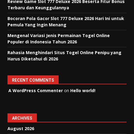
Review Game Slot 777 Deluxe 2026 Beserta Fitur Bonus
Terbaru dan Keunggulannya
Bocoran Pola Gacor Slot 777 Deluxe 2026 Hari Ini untuk
Pemula Yang Ingin Menang
Mengenal Variasi Jenis Permainan Togel Online
Populer di Indonesia Tahun 2026
Rahasia Menghindari Situs Togel Online Penipu yang
Harus Diketahui di 2026
RECENT COMMENTS
A WordPress Commenter
on
Hello world!
ARCHIVES
August 2026