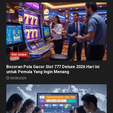
Slot online
Bocoran Pola Gacor Slot 777 Deluxe 2026 Hari Ini
untuk Pemula Yang Ingin Menang
03/08/2026