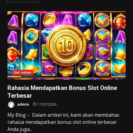
Slot online
Rahasia Mendapatkan Bonus Slot Online
Terbesar
admin
17/07/2024
My Blog – Dalam artikel ini, kami akan membahas
rahasia mendapatkan bonus slot online terbesar.
Anda juga...