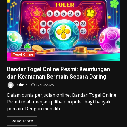
Togel Online
Bandar Togel Online Resmi: Keuntungan
dan Keamanan Bermain Secara Daring
admin
12/10/2025
Dalam dunia perjudian online, Bandar Togel Online
Resmi telah menjadi pilihan populer bagi banyak
pemain. Dengan memilih...
Read More