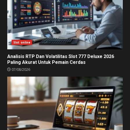
Slot online
Analisis RTP Dan Volatilitas Slot 777 Deluxe 2026
Paling Akurat Untuk Pemain Cerdas
07/08/2026