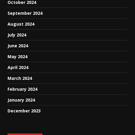
October 2024
September 2024
August 2024
July 2024
June 2024
May 2024
April 2024
March 2024
February 2024
January 2024
December 2023