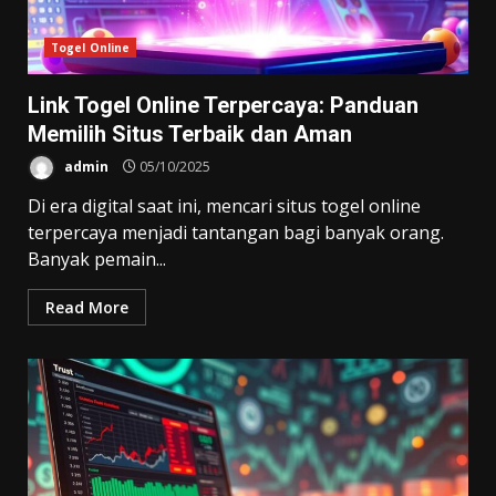
Togel Online
Link Togel Online Terpercaya: Panduan
Memilih Situs Terbaik dan Aman
admin
05/10/2025
Di era digital saat ini, mencari situs togel online
terpercaya menjadi tantangan bagi banyak orang.
Banyak pemain...
Read More