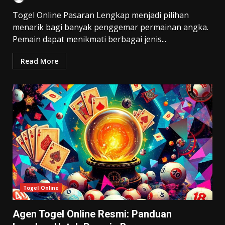
Togel Online Pasaran Lengkap menjadi pilihan
menarik bagi banyak penggemar permainan angka.
Pemain dapat menikmati berbagai jenis...
Read More
Togel Online
Agen Togel Online Resmi: Panduan