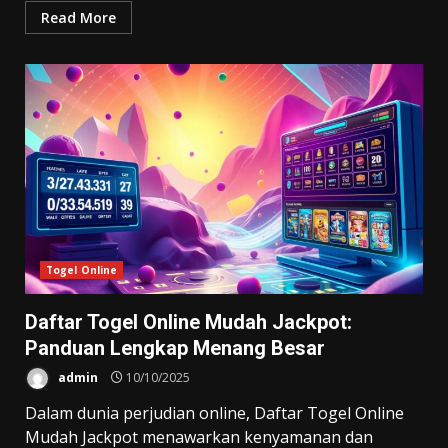
Read More
Togel Online
Daftar Togel Online Mudah Jackpot:
Panduan Lengkap Menang Besar
admin
10/10/2025
Dalam dunia perjudian online, Daftar Togel Online
Mudah Jackpot menawarkan kenyamanan dan