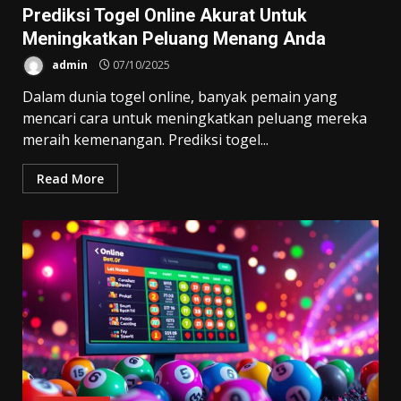
Prediksi Togel Online Akurat Untuk
Meningkatkan Peluang Menang Anda
admin
07/10/2025
Dalam dunia togel online, banyak pemain yang
mencari cara untuk meningkatkan peluang mereka
meraih kemenangan. Prediksi togel...
Read More