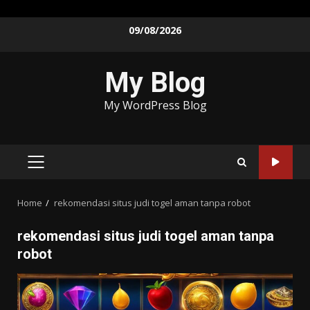
Skip
09/08/2026
to
content
My Blog
My WordPress Blog
PRIMARY
MENU
Home
rekomendasi situs judi togel aman tanpa robot
rekomendasi situs judi togel aman tanpa
robot