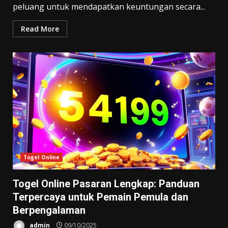
peluang untuk mendapatkan keuntungan secara...
Read More
Togel Online
Togel Online Pasaran Lengkap: Panduan
Terpercaya untuk Pemain Pemula dan
Berpengalaman
admin
09/10/2025