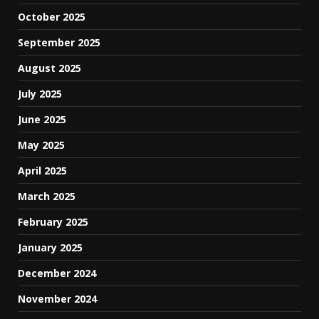
October 2025
September 2025
August 2025
July 2025
June 2025
May 2025
April 2025
March 2025
February 2025
January 2025
December 2024
November 2024